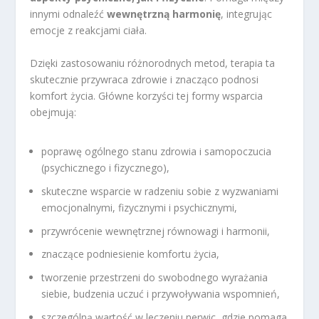
innymi odnaleźć
wewnętrzną harmonię
, integrując
emocje z reakcjami ciała.
Dzięki zastosowaniu różnorodnych metod, terapia ta
skutecznie przywraca zdrowie i znacząco podnosi
komfort życia. Główne korzyści tej formy wsparcia
obejmują:
poprawę ogólnego stanu zdrowia i samopoczucia
(psychicznego i fizycznego),
skuteczne wsparcie w radzeniu sobie z wyzwaniami
emocjonalnymi, fizycznymi i psychicznymi,
przywrócenie wewnętrznej równowagi i harmonii,
znaczące podniesienie komfortu życia,
tworzenie przestrzeni do swobodnego wyrażania
siebie, budzenia uczuć i przywoływania wspomnień,
szczególną wartość w leczeniu nerwic, gdzie pomaga