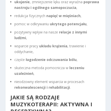
ukojenie
, zmniejszenie lęku oraz wyraźna
poprawa
nastroju i ogólnego samopoczucia
,
redukcja fizycznych
napięć w mięśniach
,
pomoc w odkrywaniu
ukrytego potencjału
,
pozytywny wpływ na nasze
relacje z innymi
ludźmi
,
wsparcie pracy
układu krążenia
, trawienie i
oddychanie,
częste
łagodzenie odczuwania bólu
,
skuteczna metoda pomocnicza w
leczeniu
uzależnień
,
nieodzowny element wsparcia w procesach
rekonwalescencji i rehabilitacji
.
JAKIE SĄ RODZAJE
MUZYKOTERAPII: AKTYWNA I
RECEPTYWNA?