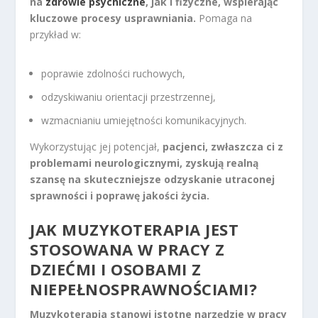
na
zdrowie psychiczne
, jak i fizyczne, wspierając
kluczowe procesy usprawniania.
Pomaga na
przykład w:
poprawie zdolności ruchowych,
odzyskiwaniu orientacji przestrzennej,
wzmacnianiu umiejętności komunikacyjnych.
Wykorzystując jej potencjał,
pacjenci, zwłaszcza ci z
problemami neurologicznymi, zyskują realną
szansę na skuteczniejsze odzyskanie utraconej
sprawności i poprawę jakości życia.
JAK MUZYKOTERAPIA JEST
STOSOWANA W PRACY Z
DZIEĆMI I OSOBAMI Z
NIEPEŁNOSPRAWNOŚCIAMI?
Muzykoterapia stanowi istotne narzędzie w pracy