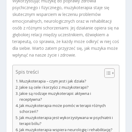
Wykorzystując muzykę do poprawy zdrowia
psychicznego i fizycznego, muzykoterapia staje się
skutecznym wsparciem w leczeniu problemów
emocjonalnych, neurologicznych oraz w rehabilitacji
osób z różnymi schorzeniami. Jej działanie opiera się na
głębokiej relacji między uczestnikiem, dźwiękiem a
terapeutą, co sprawia, że każdy może odkryć w niej coś
dla siebie. Warto zatem przyjrzeć się, jak muzyka może
wpłynąć na nasze życie i zdrowie.
Spis treści
Muzykoterapia – czym jest i jak działa?
Jakie są cele i korzyści z muzykoterapii?
Jakie są rodzaje muzykoterapii: aktywna i
receptywna?
Jak muzykoterapia może pomóc w terapii różnych
schorzeń?
Jak muzykoterapia jest wykorzystywana w psychiatrii i
terapii bólu?
Jak muzykoterapia wspiera neurologię i rehabilitację?