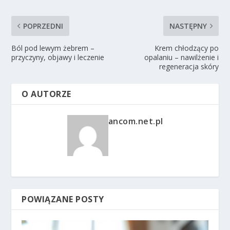
POPRZEDNI
NASTĘPNY
Ból pod lewym żebrem –
Krem chłodzący po
przyczyny, objawy i leczenie
opalaniu – nawilżenie i
regeneracja skóry
O AUTORZE
ancom.net.pl
POWIĄZANE POSTY