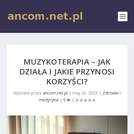
MUZYKOTERAPIA – JAK
DZIAŁA I JAKIE PRZYNOSI
KORZYŚCI?
Wysłane przez
ancom.net.pl
|
maj 26, 2025
|
Zdrowie i
medycyna
|
0
|