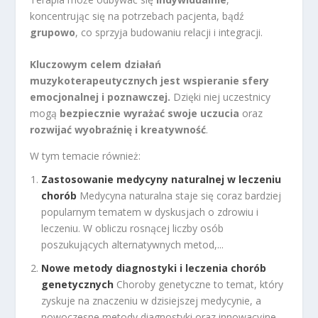
koncentrując się na potrzebach pacjenta, bądź
grupowo
, co sprzyja budowaniu relacji i integracji.
Kluczowym celem działań
muzykoterapeutycznych jest wspieranie sfery
emocjonalnej i poznawczej.
Dzięki niej uczestnicy
mogą
bezpiecznie wyrażać swoje uczucia
oraz
rozwijać wyobraźnię i kreatywność
.
W tym temacie również:
Zastosowanie medycyny naturalnej w leczeniu
chorób
Medycyna naturalna staje się coraz bardziej
popularnym tematem w dyskusjach o zdrowiu i
leczeniu. W obliczu rosnącej liczby osób
poszukujących alternatywnych metod,...
Nowe metody diagnostyki i leczenia chorób
genetycznych
Choroby genetyczne to temat, który
zyskuje na znaczeniu w dzisiejszej medycynie, a
nowoczesne metody diagnostyki oraz innowacyjne