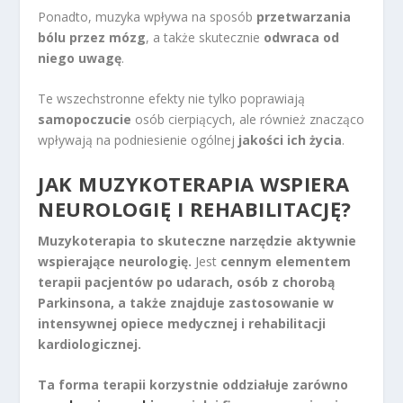
Ponadto, muzyka wpływa na sposób
przetwarzania
bólu przez mózg
, a także skutecznie
odwraca od
niego uwagę
.
Te wszechstronne efekty nie tylko poprawiają
samopoczucie
osób cierpiących, ale również znacząco
wpływają na podniesienie ogólnej
jakości ich życia
.
JAK MUZYKOTERAPIA WSPIERA
NEUROLOGIĘ I REHABILITACJĘ?
Muzykoterapia to skuteczne narzędzie aktywnie
wspierające neurologię.
Jest
cennym elementem
terapii pacjentów po udarach, osób z chorobą
Parkinsona, a także znajduje zastosowanie w
intensywnej opiece medycznej i rehabilitacji
kardiologicznej.
Ta forma terapii korzystnie oddziałuje zarówno