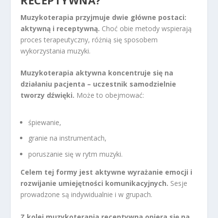
Muzykoterapia przyjmuje dwie główne postaci:
aktywną i receptywną.
Choć obie metody wspierają
proces terapeutyczny, różnią się sposobem
wykorzystania muzyki.
Muzykoterapia aktywna koncentruje się na
działaniu pacjenta – uczestnik samodzielnie
tworzy dźwięki.
Może to obejmować:
śpiewanie,
granie na instrumentach,
poruszanie się w rytm muzyki.
Celem tej formy jest aktywne wyrażanie emocji i
rozwijanie umiejętności komunikacyjnych.
Sesje
prowadzone są indywidualnie i w grupach.
Z kolei muzykoterapia receptywna opiera się na