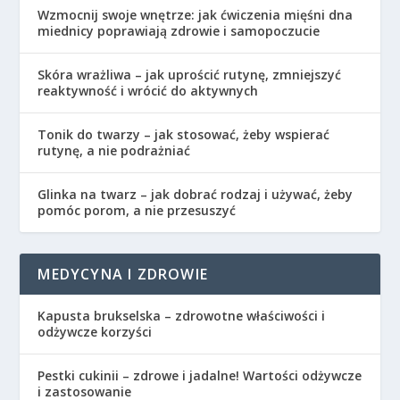
Wzmocnij swoje wnętrze: jak ćwiczenia mięśni dna
miednicy poprawiają zdrowie i samopoczucie
Skóra wrażliwa – jak uprościć rutynę, zmniejszyć
reaktywność i wrócić do aktywnych
Tonik do twarzy – jak stosować, żeby wspierać
rutynę, a nie podrażniać
Glinka na twarz – jak dobrać rodzaj i używać, żeby
pomóc porom, a nie przesuszyć
MEDYCYNA I ZDROWIE
Kapusta brukselska – zdrowotne właściwości i
odżywcze korzyści
Pestki cukinii – zdrowe i jadalne! Wartości odżywcze
i zastosowanie