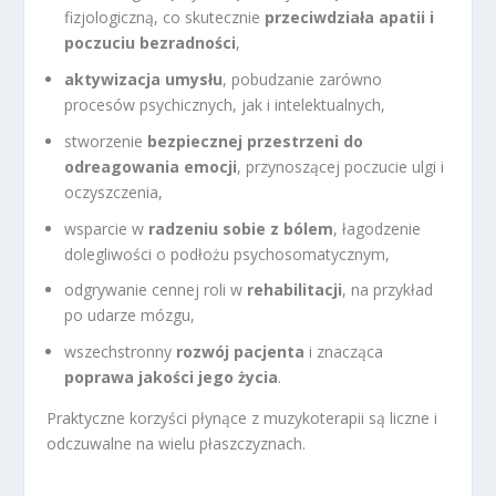
fizjologiczną, co skutecznie
przeciwdziała apatii i
poczuciu bezradności
,
aktywizacja umysłu
, pobudzanie zarówno
procesów psychicznych, jak i intelektualnych,
stworzenie
bezpiecznej przestrzeni do
odreagowania emocji
, przynoszącej poczucie ulgi i
oczyszczenia,
wsparcie w
radzeniu sobie z bólem
, łagodzenie
dolegliwości o podłożu psychosomatycznym,
odgrywanie cennej roli w
rehabilitacji
, na przykład
po udarze mózgu,
wszechstronny
rozwój pacjenta
i znacząca
poprawa jakości jego życia
.
Praktyczne korzyści płynące z muzykoterapii są liczne i
odczuwalne na wielu płaszczyznach.