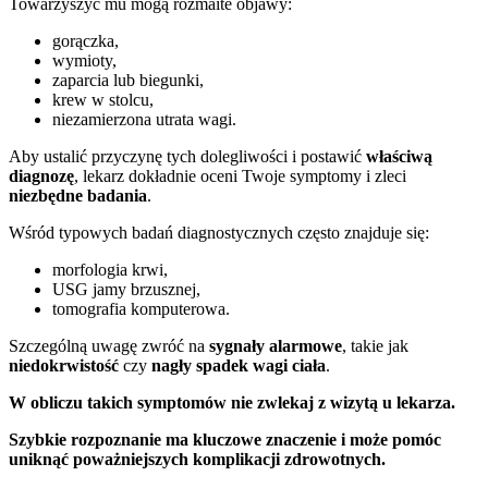
Towarzyszyć mu mogą rozmaite objawy:
gorączka,
wymioty,
zaparcia lub biegunki,
krew w stolcu,
niezamierzona utrata wagi.
Aby ustalić przyczynę tych dolegliwości i postawić
właściwą
diagnozę
, lekarz dokładnie oceni Twoje symptomy i zleci
niezbędne badania
.
Wśród typowych badań diagnostycznych często znajduje się:
morfologia krwi,
USG jamy brzusznej,
tomografia komputerowa.
Szczególną uwagę zwróć na
sygnały alarmowe
, takie jak
niedokrwistość
czy
nagły spadek wagi ciała
.
W obliczu takich symptomów nie zwlekaj z wizytą u lekarza.
Szybkie rozpoznanie ma kluczowe znaczenie i może pomóc
uniknąć poważniejszych komplikacji zdrowotnych.