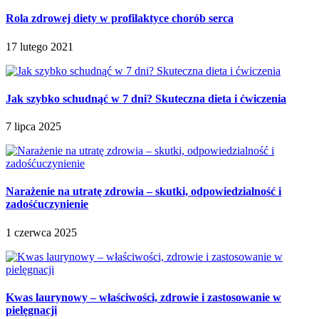
Rola zdrowej diety w profilaktyce chorób serca
17 lutego 2021
Jak szybko schudnąć w 7 dni? Skuteczna dieta i ćwiczenia
7 lipca 2025
Narażenie na utratę zdrowia – skutki, odpowiedzialność i
zadośćuczynienie
1 czerwca 2025
Kwas laurynowy – właściwości, zdrowie i zastosowanie w
pielęgnacji