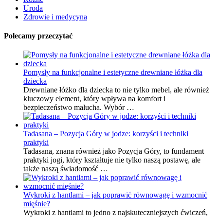
Uroda
Zdrowie i medycyna
Polecamy przeczytać
Pomysły na funkcjonalne i estetyczne drewniane łóżka dla
dziecka
Drewniane łóżko dla dziecka to nie tylko mebel, ale również
kluczowy element, który wpływa na komfort i
bezpieczeństwo malucha. Wybór …
Tadasana – Pozycja Góry w jodze: korzyści i techniki
praktyki
Tadasana, znana również jako Pozycja Góry, to fundament
praktyki jogi, który kształtuje nie tylko naszą postawę, ale
także naszą świadomość …
Wykroki z hantlami – jak poprawić równowagę i wzmocnić
mięśnie?
Wykroki z hantlami to jedno z najskuteczniejszych ćwiczeń,