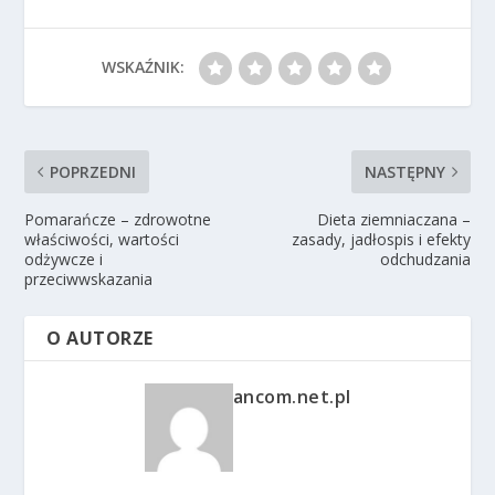
WSKAŹNIK:
POPRZEDNI
NASTĘPNY
Pomarańcze – zdrowotne
Dieta ziemniaczana –
właściwości, wartości
zasady, jadłospis i efekty
odżywcze i
odchudzania
przeciwwskazania
O AUTORZE
ancom.net.pl