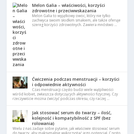
Melon Galia – właściwości, korzyści
zdrowotne i przeciwwskazania
Melon Galia to wyjątkowy owoc, który nie tylko
zachwyca swoim słodkim smakiem, ale także oferuje
szereg korzyści zdrowotnych. Zawiera mnóstwo …
Ćwiczenia podczas menstruacji – korzyści
i odpowiednie aktywności
Czas menstruacji często budzi wiele wątpliwości
wśród kobiet, zwłaszcza dotyczących aktywności fizycznej. Czy
rzeczywiście można ćwiczyć podczas okresu, czy raczej …
Jak stosować serum do twarzy – ilość,
kolejność i kompatybilność z SPF (bez
rolowania)
Wielu z nas zadaje sobie pytanie, jak właściwie stosować serum
do twarzy, aby maksymalnie wykorzystać jego potencjał. Często