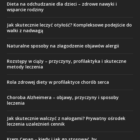
Dieta na odchudzanie dla dzieci – zdrowe nawyki i
wsparcie rodziny
Jak skutecznie leczyć otyłość? Kompleksowe podejście do
walki z nadwagą
Naturalne sposoby na złagodzenie objawów alergii
Rozstępy w ciąży – przyczyny, profilaktyka i skuteczne
metody leczenia
Rola zdrowej diety w profilaktyce chorób serca
Choroba Alzheimera – objawy, przyczyny i sposoby
leczenia
Jak skutecznie walczyć z nałogami? Prywatny ośrodek
leczenia uzależnień cennik
Krem Cepan – kiedy i jak go stosować, by