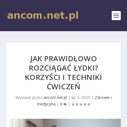
JAK PRAWIDŁOWO
ROZCIĄGAĆ ŁYDKI?
KORZYŚCI I TECHNIKI
ĆWICZEŃ
Wysłane przez
ancom.net.pl
|
lip 3, 2025
|
Zdrowie i
medycyna
|
0
|