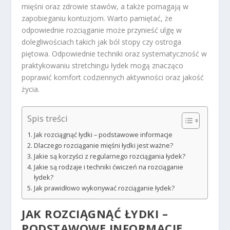
mięśni oraz zdrowie stawów, a także pomagają w
zapobieganiu kontuzjom. Warto pamiętać, że
odpowiednie rozciąganie może przynieść ulgę w
dolegliwościach takich jak ból stopy czy ostroga
piętowa. Odpowiednie techniki oraz systematyczność w
praktykowaniu stretchingu łydek mogą znacząco
poprawić komfort codziennych aktywności oraz jakość
życia.
Spis treści
Jak rozciągnąć łydki – podstawowe informacje
Dlaczego rozciąganie mięśni łydki jest ważne?
Jakie są korzyści z regularnego rozciągania łydek?
Jakie są rodzaje i techniki ćwiczeń na rozciąganie
łydek?
Jak prawidłowo wykonywać rozciąganie łydek?
JAK ROZCIĄGNĄĆ ŁYDKI –
PODSTAWOWE INFORMACJE