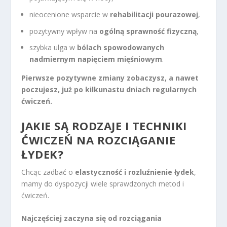
nieocenione wsparcie w
rehabilitacji pourazowej
,
pozytywny wpływ na
ogólną sprawność fizyczną
,
szybka ulga w
bólach spowodowanych
nadmiernym napięciem mięśniowym
.
Pierwsze pozytywne zmiany zobaczysz, a nawet
poczujesz, już po kilkunastu dniach regularnych
ćwiczeń.
JAKIE SĄ RODZAJE I TECHNIKI
ĆWICZEŃ NA ROZCIĄGANIE
ŁYDEK?
Chcąc zadbać o
elastyczność i rozluźnienie łydek
,
mamy do dyspozycji wiele sprawdzonych metod i
ćwiczeń.
Najczęściej zaczyna się od rozciągania