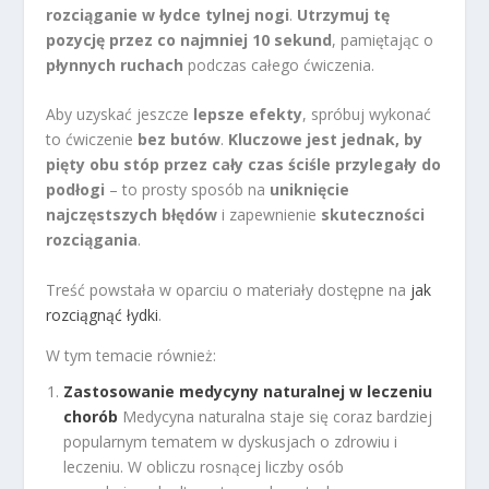
rozciąganie w łydce tylnej nogi
.
Utrzymuj tę
pozycję przez co najmniej 10 sekund
, pamiętając o
płynnych ruchach
podczas całego ćwiczenia.
Aby uzyskać jeszcze
lepsze efekty
, spróbuj wykonać
to ćwiczenie
bez butów
.
Kluczowe jest jednak, by
pięty obu stóp przez cały czas ściśle przylegały do
podłogi
– to prosty sposób na
uniknięcie
najczęstszych błędów
i zapewnienie
skuteczności
rozciągania
.
Treść powstała w oparciu o materiały dostępne na
jak
rozciągnąć łydki
.
W tym temacie również:
Zastosowanie medycyny naturalnej w leczeniu
chorób
Medycyna naturalna staje się coraz bardziej
popularnym tematem w dyskusjach o zdrowiu i
leczeniu. W obliczu rosnącej liczby osób