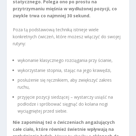
statycznego. Polega ono po prostu na
przytrzymaniu mięśnia w wydłużonej pozycji, co
zwykle trwa co najmniej 30 sekund.
Poza tą podstawową techniką istnieje wiele
konkretnych ćwiczeń, które możesz włączyć do swojej
rutyny:
wykonanie klasycznego rozciągania przy ścianie,
wykorzystanie stopnia, stając na jego krawędzi,
posłużenie się ręcznikiem, aby zwiększyć zakres
ruchu,
przyjęcie pozycji siedzącej – wystarczy usiąść na
podłodze i spróbować sięgnąć do kolana nogi
wyciągniętej przed siebie.
Nie zapominaj też o ćwiczeniach angażujących
całe ciało, które również świetnie wpływają na