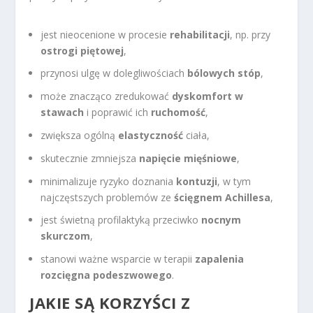
jest nieocenione w procesie
rehabilitacji
, np. przy
ostrogi piętowej
,
przynosi ulgę w dolegliwościach
bólowych stóp
,
może znacząco zredukować
dyskomfort w
stawach
i poprawić ich
ruchomość
,
zwiększa ogólną
elastyczność
ciała,
skutecznie zmniejsza
napięcie mięśniowe
,
minimalizuje ryzyko doznania
kontuzji
, w tym
najczęstszych problemów ze
ścięgnem Achillesa
,
jest świetną profilaktyką przeciwko
nocnym
skurczom
,
stanowi ważne wsparcie w terapii
zapalenia
rozcięgna podeszwowego
.
JAKIE SĄ KORZYŚCI Z