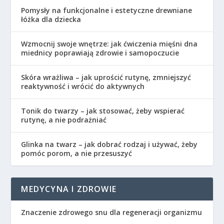
Pomysły na funkcjonalne i estetyczne drewniane
łóżka dla dziecka
Wzmocnij swoje wnętrze: jak ćwiczenia mięśni dna
miednicy poprawiają zdrowie i samopoczucie
Skóra wrażliwa – jak uprościć rutynę, zmniejszyć
reaktywność i wrócić do aktywnych
Tonik do twarzy – jak stosować, żeby wspierać
rutynę, a nie podrażniać
Glinka na twarz – jak dobrać rodzaj i używać, żeby
pomóc porom, a nie przesuszyć
MEDYCYNA I ZDROWIE
Znaczenie zdrowego snu dla regeneracji organizmu