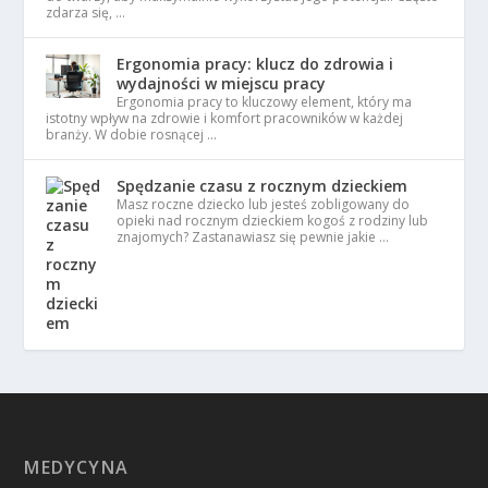
zdarza się, …
Ergonomia pracy: klucz do zdrowia i
wydajności w miejscu pracy
Ergonomia pracy to kluczowy element, który ma
istotny wpływ na zdrowie i komfort pracowników w każdej
branży. W dobie rosnącej …
Spędzanie czasu z rocznym dzieckiem
Masz roczne dziecko lub jesteś zobligowany do
opieki nad rocznym dzieckiem kogoś z rodziny lub
znajomych? Zastanawiasz się pewnie jakie …
MEDYCYNA