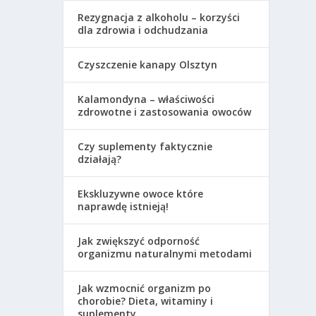
Rezygnacja z alkoholu – korzyści
dla zdrowia i odchudzania
ZA
Czyszczenie kanapy Olsztyn
Kalamondyna – właściwości
zdrowotne i zastosowania owoców
Czy suplementy faktycznie
działają?
Ekskluzywne owoce które
naprawdę istnieją!
A
Jak zwiększyć odporność
organizmu naturalnymi metodami
Jak wzmocnić organizm po
chorobie? Dieta, witaminy i
suplementy