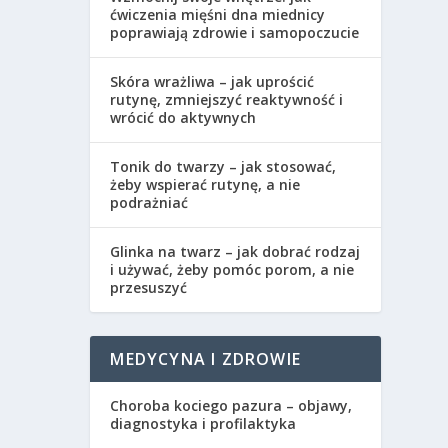
ćwiczenia mięśni dna miednicy
poprawiają zdrowie i samopoczucie
Skóra wrażliwa – jak uprościć
rutynę, zmniejszyć reaktywność i
wrócić do aktywnych
Tonik do twarzy – jak stosować,
żeby wspierać rutynę, a nie
podrażniać
Glinka na twarz – jak dobrać rodzaj
i używać, żeby pomóc porom, a nie
przesuszyć
MEDYCYNA I ZDROWIE
Choroba kociego pazura – objawy,
diagnostyka i profilaktyka