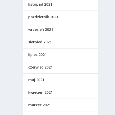
listopad 2021
październik 2021
wrzesień 2021
sierpień 2021
lipiec 2021
czerwiec 2021
maj 2021
kwiecień 2021
marzec 2021