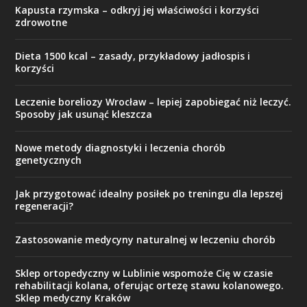
Kapusta rzymska – odkryj jej właściwości i korzyści
zdrowotne
Dieta 1500 kcal – zasady, przykładowy jadłospis i
korzyści
Leczenie boreliozy Wrocław – lepiej zapobiegać niż leczyć.
Sposoby jak usunąć kleszcza
Nowe metody diagnostyki i leczenia chorób
genetycznych
Jak przygotować idealny posiłek po treningu dla lepszej
regeneracji?
Zastosowanie medycyny naturalnej w leczeniu chorób
Sklep ortopedyczny w Lublinie wspomoże Cię w czasie
rehabilitacji kolana, oferując ortezę stawu kolanowego.
Sklep medyczny Kraków