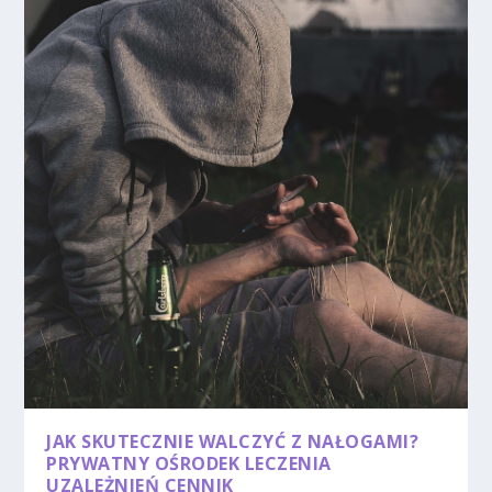
JAK SKUTECZNIE WALCZYĆ Z NAŁOGAMI?
PRYWATNY OŚRODEK LECZENIA
UZALEŻNIEŃ CENNIK