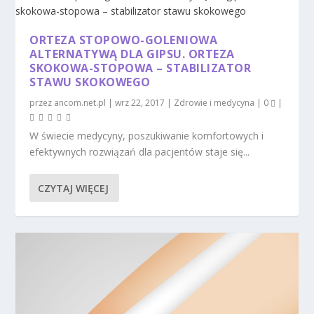
ORTEZA STOPOWO-GOLENIOWA
ALTERNATYWĄ DLA GIPSU. ORTEZA
SKOKOWA-STOPOWA – STABILIZATOR
STAWU SKOKOWEGO
przez
ancom.net.pl
|
wrz 22, 2017
|
Zdrowie i medycyna
|
0
|
W świecie medycyny, poszukiwanie komfortowych i
efektywnych rozwiązań dla pacjentów staje się...
CZYTAJ WIĘCEJ