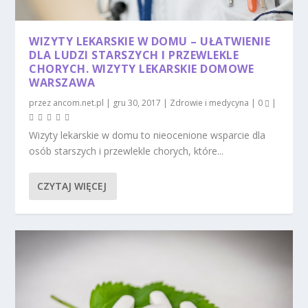
WIZYTY LEKARSKIE W DOMU – UŁATWIENIE
DLA LUDZI STARSZYCH I PRZEWLEKLE
CHORYCH. WIZYTY LEKARSKIE DOMOWE
WARSZAWA
przez
ancom.net.pl
|
gru 30, 2017
|
Zdrowie i medycyna
|
0
|
Wizyty lekarskie w domu to nieocenione wsparcie dla
osób starszych i przewlekle chorych, które...
CZYTAJ WIĘCEJ