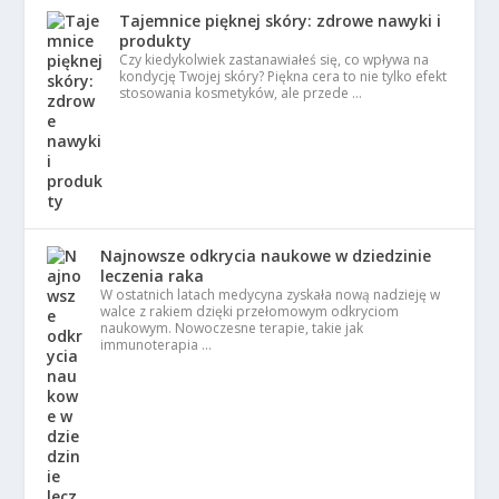
Tajemnice pięknej skóry: zdrowe nawyki i
produkty
Czy kiedykolwiek zastanawiałeś się, co wpływa na
kondycję Twojej skóry? Piękna cera to nie tylko efekt
stosowania kosmetyków, ale przede …
Najnowsze odkrycia naukowe w dziedzinie
leczenia raka
W ostatnich latach medycyna zyskała nową nadzieję w
walce z rakiem dzięki przełomowym odkryciom
naukowym. Nowoczesne terapie, takie jak
immunoterapia …