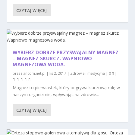
CZYTAJ WIĘCEJ
WYBIERZ DOBRZE PRZYSWAJALNY MAGNEZ
– MAGNEZ SKURCZ. WAPNIOWO
MAGNEZOWA WODA.
przez
ancom.net.pl
|
lis 2, 2017
|
Zdrowie i medycyna
|
0
|
Magnez to pierwiastek, który odgrywa kluczową rolę w
naszym organizmie, wpływając na zdrowie...
CZYTAJ WIĘCEJ