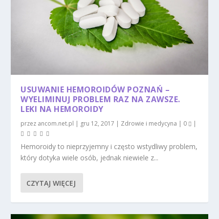
USUWANIE HEMOROIDÓW POZNAŃ –
WYELIMINUJ PROBLEM RAZ NA ZAWSZE.
LEKI NA HEMOROIDY
przez
ancom.net.pl
|
gru 12, 2017
|
Zdrowie i medycyna
|
0
|
Hemoroidy to nieprzyjemny i często wstydliwy problem,
który dotyka wiele osób, jednak niewiele z...
CZYTAJ WIĘCEJ