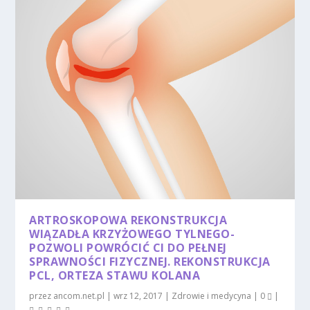
ARTROSKOPOWA REKONSTRUKCJA
WIĄZADŁA KRZYŻOWEGO TYLNEGO-
POZWOLI POWRÓCIĆ CI DO PEŁNEJ
SPRAWNOŚCI FIZYCZNEJ. REKONSTRUKCJA
PCL, ORTEZA STAWU KOLANA
przez
ancom.net.pl
|
wrz 12, 2017
|
Zdrowie i medycyna
|
0
|