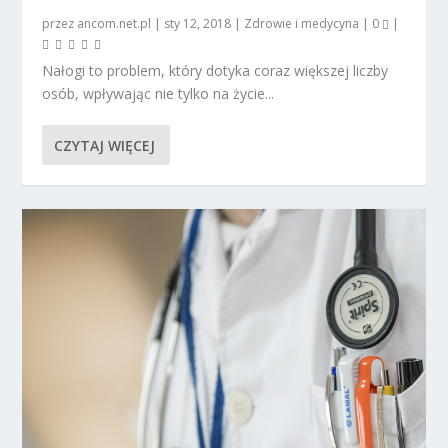
przez
ancom.net.pl
|
sty 12, 2018
|
Zdrowie i medycyna
|
0
|
Nałogi to problem, który dotyka coraz większej liczby
osób, wpływając nie tylko na życie...
CZYTAJ WIĘCEJ