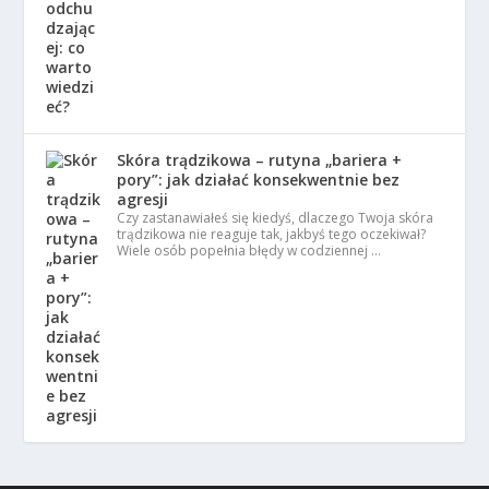
Skóra trądzikowa – rutyna „bariera +
pory”: jak działać konsekwentnie bez
agresji
Czy zastanawiałeś się kiedyś, dlaczego Twoja skóra
trądzikowa nie reaguje tak, jakbyś tego oczekiwał?
Wiele osób popełnia błędy w codziennej …