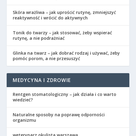
Skóra wrażliwa – jak uprościć rutynę, zmniejszyć
reaktywność i wrócić do aktywnych
Tonik do twarzy – jak stosować, żeby wspierać
rutynę, a nie podrażniać
Glinka na twarz – jak dobrać rodzaj i używać, żeby
pomóc porom, a nie przesuszyć
MEDYCYNA I ZDROWIE
Rentgen stomatologiczny – jak działa i co warto
wiedzieć?
Naturalne sposoby na poprawę odporności
organizmu
weterynarz okulista warszawa