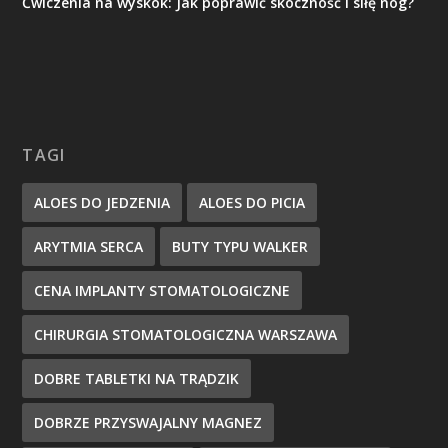
Ćwiczenia na wyskok: Jak poprawić skoczność i siłę nóg?
TAGI
ALOES DO JEDZENIA
ALOES DO PICIA
ARYTMIA SERCA
BUTY TYPU WALKER
CENA IMPLANTY STOMATOLOGICZNE
CHIRURGIA STOMATOLOGICZNA WARSZAWA
DOBRE TABLETKI NA TRĄDZIK
DOBRZE PRZYSWAJALNY MAGNEZ