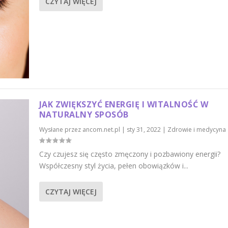
CZYTAJ WIĘCEJ
JAK ZWIĘKSZYĆ ENERGIĘ I WITALNOŚĆ W
NATURALNY SPOSÓB
Wysłane przez
ancom.net.pl
|
sty 31, 2022
|
Zdrowie i medycyna
Czy czujesz się często zmęczony i pozbawiony energii?
Współczesny styl życia, pełen obowiązków i...
CZYTAJ WIĘCEJ