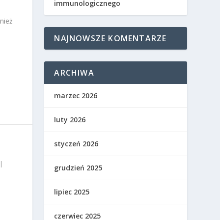
immunologicznego
nież
NAJNOWSZE KOMENTARZE
ARCHIWA
marzec 2026
luty 2026
styczeń 2026
|
grudzień 2025
lipiec 2025
czerwiec 2025