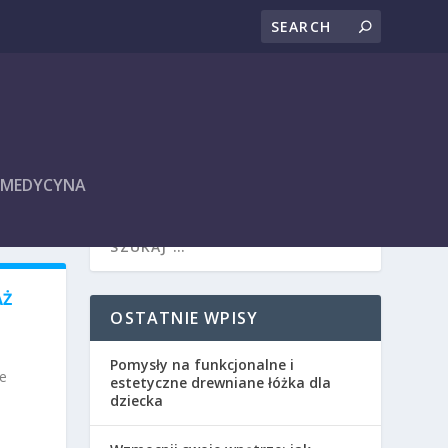
I MEDYCYNA
AŻ
OSTATNIE WPISY
Pomysły na funkcjonalne i
ne
estetyczne drewniane łóżka dla
dziecka