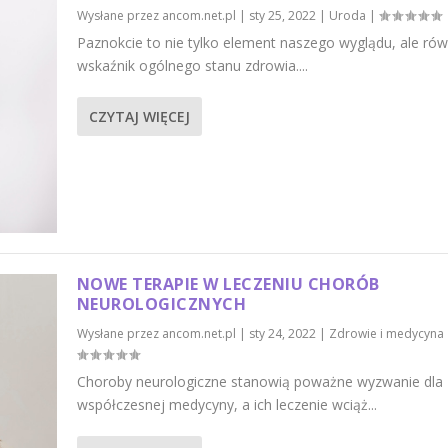
Wysłane przez
ancom.net.pl
|
sty 25, 2022
|
Uroda
|
Paznokcie to nie tylko element naszego wyglądu, ale rów
wskaźnik ogólnego stanu zdrowia....
CZYTAJ WIĘCEJ
NOWE TERAPIE W LECZENIU CHORÓB
NEUROLOGICZNYCH
Wysłane przez
ancom.net.pl
|
sty 24, 2022
|
Zdrowie i medycyna
Choroby neurologiczne stanowią poważne wyzwanie dla
współczesnej medycyny, a ich leczenie wciąż...