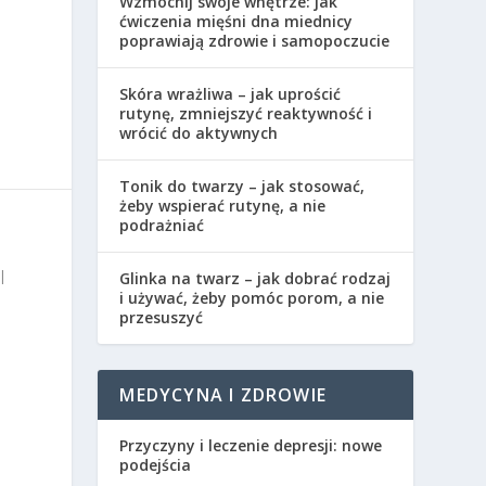
Wzmocnij swoje wnętrze: jak
ćwiczenia mięśni dna miednicy
poprawiają zdrowie i samopoczucie
Skóra wrażliwa – jak uprościć
rutynę, zmniejszyć reaktywność i
wrócić do aktywnych
Tonik do twarzy – jak stosować,
żeby wspierać rutynę, a nie
podrażniać
|
Glinka na twarz – jak dobrać rodzaj
i używać, żeby pomóc porom, a nie
przesuszyć
MEDYCYNA I ZDROWIE
Przyczyny i leczenie depresji: nowe
podejścia