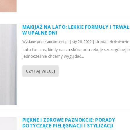
MAKIJAŻ NA LATO: LEKKIE FORMUŁY I TRWA
W UPALNE DNI
Wysłane przez
ancom.net.pl
|
sty 26, 2022
|
Uroda
|
Lato to czas, kiedy nasza skóra potrzebuje szczególnej tr
jednocześnie chcemy wyglądać...
CZYTAJ WIĘCEJ
PIĘKNE I ZDROWE PAZNOKCIE: PORADY
DOTYCZĄCE PIELĘGNACJI I STYLIZACJI