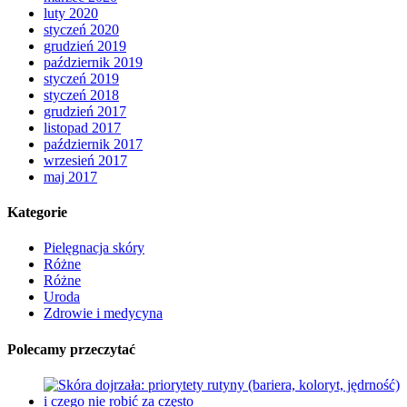
luty 2020
styczeń 2020
grudzień 2019
październik 2019
styczeń 2019
styczeń 2018
grudzień 2017
listopad 2017
październik 2017
wrzesień 2017
maj 2017
Kategorie
Pielęgnacja skóry
Różne
Różne
Uroda
Zdrowie i medycyna
Polecamy przeczytać