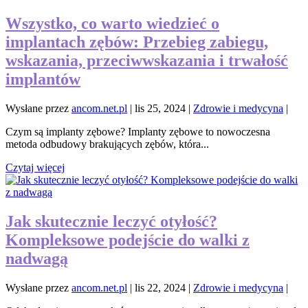
Wszystko, co warto wiedzieć o
implantach zębów: Przebieg zabiegu,
wskazania, przeciwwskazania i trwałość
implantów
Wysłane przez
ancom.net.pl
|
lis 25, 2024
|
Zdrowie i medycyna
|
Czym są implanty zębowe? Implanty zębowe to nowoczesna
metoda odbudowy brakujących zębów, która...
Czytaj więcej
Jak skutecznie leczyć otyłość?
Kompleksowe podejście do walki z
nadwagą
Wysłane przez
ancom.net.pl
|
lis 22, 2024
|
Zdrowie i medycyna
|