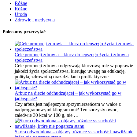
Różne
Różne
Uroda
Zdrowie i medycyna
Polecamy przeczytać
Cele promocji zdrowia – klucz do lepszego życia i zdrowia
społeczeństwa
Cele promocji zdrowia odgrywają kluczową rolę w poprawie
jakości życia społeczeństwa, kierując uwagę na edukację,
politykę zdrowotną oraz działania profilaktyczne. …
Arbuz na diecie odchudzającej – jak wykorzystać go w
jadłospisie?
Czy arbuz jest najlepszym sprzymierzeńcem w walce z
nadprogramowymi kilogramami? Ten soczysty owoc,
zaledwie 30 kcal w 100 g, nie …
Skóra odwodniona – objawy, różnice vs suchość i nawilżanie,