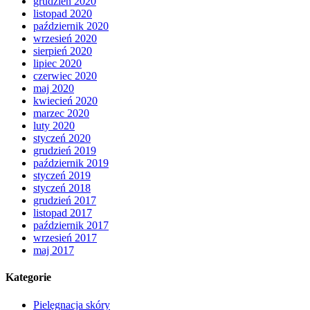
grudzień 2020
listopad 2020
październik 2020
wrzesień 2020
sierpień 2020
lipiec 2020
czerwiec 2020
maj 2020
kwiecień 2020
marzec 2020
luty 2020
styczeń 2020
grudzień 2019
październik 2019
styczeń 2019
styczeń 2018
grudzień 2017
listopad 2017
październik 2017
wrzesień 2017
maj 2017
Kategorie
Pielęgnacja skóry