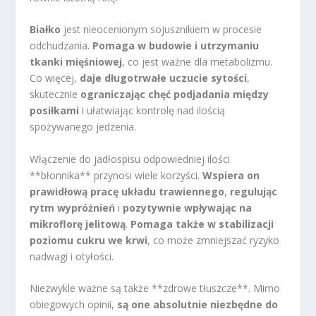
Białko
jest nieocenionym sojusznikiem w procesie
odchudzania.
Pomaga w budowie i utrzymaniu
tkanki mięśniowej
, co jest ważne dla metabolizmu.
Co więcej,
daje długotrwałe uczucie sytości
,
skutecznie
ograniczając chęć podjadania między
posiłkami
i ułatwiając kontrolę nad ilością
spożywanego jedzenia.
Włączenie do jadłospisu odpowiedniej ilości
**błonnika** przynosi wiele korzyści.
Wspiera on
prawidłową pracę układu trawiennego
,
regulując
rytm wypróżnień
i
pozytywnie wpływając na
mikroflorę jelitową
.
Pomaga także w stabilizacji
poziomu cukru we krwi
, co może zmniejszać ryzyko
nadwagi i otyłości.
Niezwykle ważne są także **zdrowe tłuszcze**. Mimo
obiegowych opinii,
są one absolutnie niezbędne do