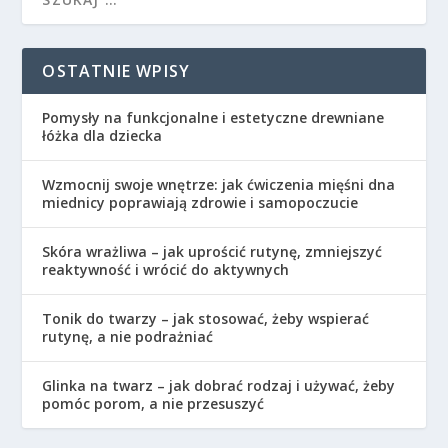
OSTATNIE WPISY
Pomysły na funkcjonalne i estetyczne drewniane
łóżka dla dziecka
Wzmocnij swoje wnętrze: jak ćwiczenia mięśni dna
miednicy poprawiają zdrowie i samopoczucie
Skóra wrażliwa – jak uprościć rutynę, zmniejszyć
reaktywność i wrócić do aktywnych
Tonik do twarzy – jak stosować, żeby wspierać
rutynę, a nie podrażniać
Glinka na twarz – jak dobrać rodzaj i używać, żeby
pomóc porom, a nie przesuszyć