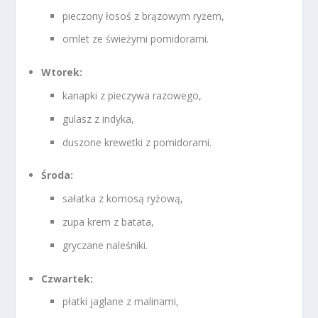
pieczony łosoś z brązowym ryżem,
omlet ze świeżymi pomidorami.
Wtorek:
kanapki z pieczywa razowego,
gulasz z indyka,
duszone krewetki z pomidorami.
Środa:
sałatka z komosą ryżową,
zupa krem z batata,
gryczane naleśniki.
Czwartek:
płatki jaglane z malinami,