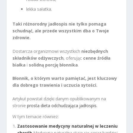
lekka sałatka.
Taki różnorodny jadłospis nie tylko pomaga
schudnąć, ale przede wszystkim dba o Twoje
zdrowie.
Dostarcza organizmowi wszystkich
niezbędnych
składników odżywczych
, oferując
cenne źródła
białka
i
solidną porcję błonnika
.
Błonnik, o którym warto pamiętać, jest kluczowy
dla dobrego trawienia i uczucia sytości.
Artykuł powstał dzięki danym opublikowanym na
stronie
prosta dieta odchudzająca jadłospis
.
W tym temacie również:
Zastosowanie medycyny naturalnej w leczeniu
chorób
Medycyna naturalna staje się coraz bardziej