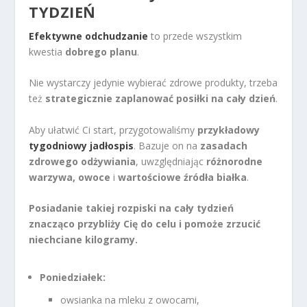
TYDZIEŃ
Efektywne odchudzanie
to przede wszystkim
kwestia
dobrego planu
.
Nie wystarczy jedynie wybierać zdrowe produkty, trzeba
też
strategicznie zaplanować posiłki na cały dzień
.
Aby ułatwić Ci start, przygotowaliśmy
przykładowy
tygodniowy jadłospis
. Bazuje on na
zasadach
zdrowego odżywiania
, uwzględniając
różnorodne
warzywa, owoce
i
wartościowe źródła białka
.
Posiadanie takiej rozpiski na cały tydzień
znacząco przybliży Cię do celu i pomoże zrzucić
niechciane kilogramy.
Poniedziałek:
owsianka na mleku z owocami,