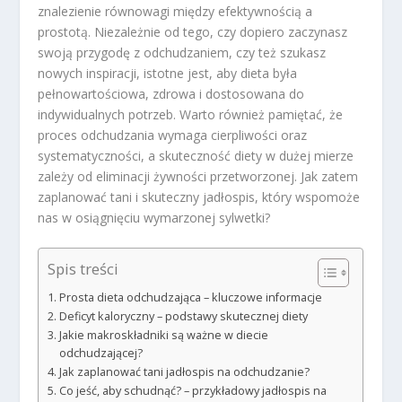
znalezienie równowagi między efektywnością a
prostotą. Niezależnie od tego, czy dopiero zaczynasz
swoją przygodę z odchudzaniem, czy też szukasz
nowych inspiracji, istotne jest, aby dieta była
pełnowartościowa, zdrowa i dostosowana do
indywidualnych potrzeb. Warto również pamiętać, że
proces odchudzania wymaga cierpliwości oraz
systematyczności, a skuteczność diety w dużej mierze
zależy od eliminacji żywności przetworzonej. Jak zatem
zaplanować tani i skuteczny jadłospis, który wspomoże
nas w osiągnięciu wymarzonej sylwetki?
Spis treści
Prosta dieta odchudzająca – kluczowe informacje
Deficyt kaloryczny – podstawy skutecznej diety
Jakie makroskładniki są ważne w diecie
odchudzającej?
Jak zaplanować tani jadłospis na odchudzanie?
Co jeść, aby schudnąć? – przykładowy jadłospis na