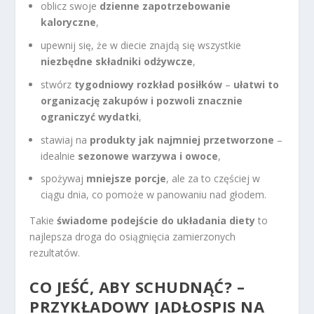
oblicz swoje
dzienne zapotrzebowanie
kaloryczne
,
upewnij się, że w diecie znajdą się wszystkie
niezbędne składniki odżywcze
,
stwórz
tygodniowy rozkład posiłków
–
ułatwi to
organizację zakupów i pozwoli znacznie
ograniczyć wydatki
,
stawiaj na
produkty jak najmniej przetworzone
–
idealnie
sezonowe warzywa i owoce
,
spożywaj
mniejsze porcje
, ale za to częściej w
ciągu dnia, co pomoże w panowaniu nad głodem.
Takie
świadome podejście do układania diety
to
najlepsza droga do osiągnięcia zamierzonych
rezultatów.
CO JEŚĆ, ABY SCHUDNĄĆ? –
PRZYKŁADOWY JADŁOSPIS NA