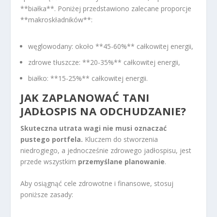
**białka**. Poniżej przedstawiono zalecane proporcje
**makroskładników**:
węglowodany: około **45-60%** całkowitej energii,
zdrowe tłuszcze: **20-35%** całkowitej energii,
białko: **15-25%** całkowitej energii.
JAK ZAPLANOWAĆ TANI
JADŁOSPIS NA ODCHUDZANIE?
Skuteczna utrata wagi nie musi oznaczać
pustego portfela.
Kluczem do stworzenia
niedrogiego, a jednocześnie zdrowego jadłospisu, jest
przede wszystkim
przemyślane planowanie
.
Aby osiągnąć cele zdrowotne i finansowe, stosuj
poniższe zasady: