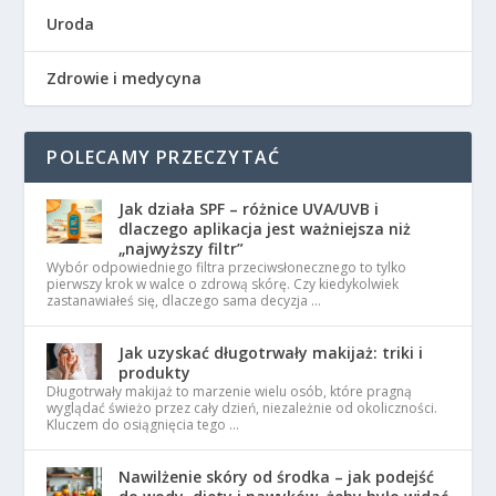
Uroda
Zdrowie i medycyna
POLECAMY PRZECZYTAĆ
Jak działa SPF – różnice UVA/UVB i
dlaczego aplikacja jest ważniejsza niż
„najwyższy filtr”
Wybór odpowiedniego filtra przeciwsłonecznego to tylko
pierwszy krok w walce o zdrową skórę. Czy kiedykolwiek
zastanawiałeś się, dlaczego sama decyzja …
Jak uzyskać długotrwały makijaż: triki i
produkty
Długotrwały makijaż to marzenie wielu osób, które pragną
wyglądać świeżo przez cały dzień, niezależnie od okoliczności.
Kluczem do osiągnięcia tego …
Nawilżenie skóry od środka – jak podejść