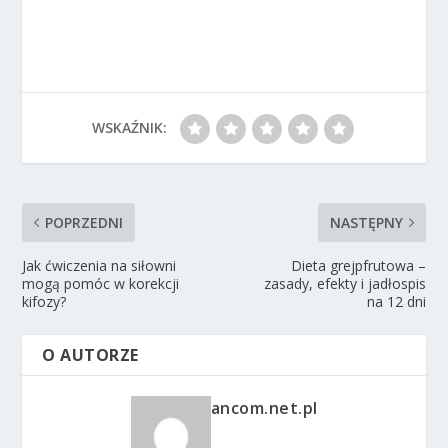
WSKAŹNIK:
POPRZEDNI
NASTĘPNY
Jak ćwiczenia na siłowni
Dieta grejpfrutowa –
mogą pomóc w korekcji
zasady, efekty i jadłospis
kifozy?
na 12 dni
O AUTORZE
ancom.net.pl