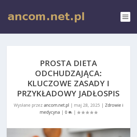
PROSTA DIETA
ODCHUDZAJĄCA:
KLUCZOWE ZASADY I
PRZYKŁADOWY JADŁOSPIS
Wysłane przez
ancom.net.pl
|
maj 28, 2025
|
Zdrowie i
medycyna
|
0
|