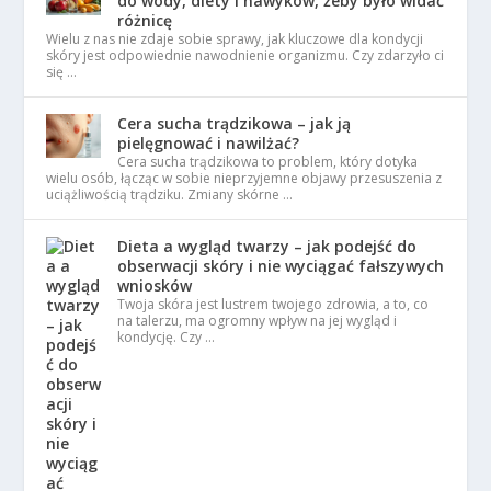
do wody, diety i nawyków, żeby było widać
różnicę
Wielu z nas nie zdaje sobie sprawy, jak kluczowe dla kondycji
skóry jest odpowiednie nawodnienie organizmu. Czy zdarzyło ci
się …
Cera sucha trądzikowa – jak ją
pielęgnować i nawilżać?
Cera sucha trądzikowa to problem, który dotyka
wielu osób, łącząc w sobie nieprzyjemne objawy przesuszenia z
uciążliwością trądziku. Zmiany skórne …
Dieta a wygląd twarzy – jak podejść do
obserwacji skóry i nie wyciągać fałszywych
wniosków
Twoja skóra jest lustrem twojego zdrowia, a to, co
na talerzu, ma ogromny wpływ na jej wygląd i
kondycję. Czy …