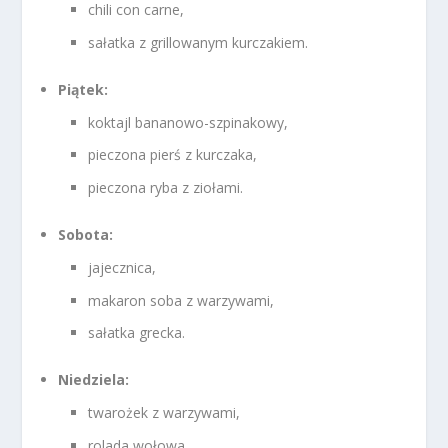
chili con carne,
sałatka z grillowanym kurczakiem.
Piątek:
koktajl bananowo-szpinakowy,
pieczona pierś z kurczaka,
pieczona ryba z ziołami.
Sobota:
jajecznica,
makaron soba z warzywami,
sałatka grecka.
Niedziela:
twarożek z warzywami,
rolada wołowa,