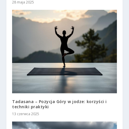
28 maja 2025
Tadasana – Pozycja Góry w jodze: korzyści i
techniki praktyki
13 czerwca 2025