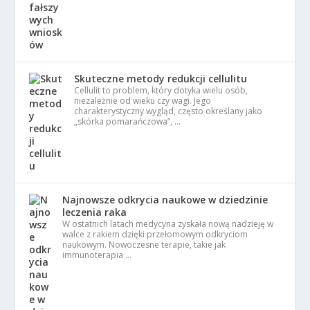
Skuteczne metody redukcji cellulitu
Cellulit to problem, który dotyka wielu osób,
niezależnie od wieku czy wagi. Jego
charakterystyczny wygląd, często określany jako
„skórka pomarańczowa”, …
Najnowsze odkrycia naukowe w dziedzinie
leczenia raka
W ostatnich latach medycyna zyskała nową nadzieję w
walce z rakiem dzięki przełomowym odkryciom
naukowym. Nowoczesne terapie, takie jak
immunoterapia …