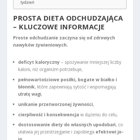
tydzień
PROSTA DIETA ODCHUDZAJĄCA
– KLUCZOWE INFORMACJE
Proste odchudzanie zaczyna się od zdrowych
nawyków żywieniowych.
deficyt kaloryczny
– spożywanie mniejszej liczby
kalorii, niż organizm potrzebuje,
pełnowartościowe posiłki, bogate w białko i
błonnik
, które zapewniają sytość i wspomagają
utratę wagi
,
unikanie przetworzonej żywności
,
cierpliwość i konsekwencja
w dążeniu do celu,
dostosowanie diety do własnych upodobań
, co
ułatwia jej przestrzeganie i zapobiega
efektowi jo-
jo
,