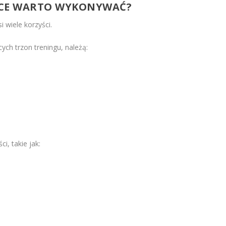
JĄCE WARTO WYKONYWAĆ?
i wiele korzyści.
ych trzon treningu, należą:
i, takie jak: