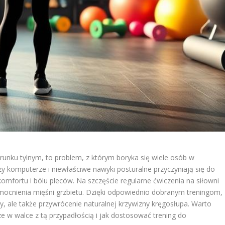
erunku tylnym, to problem, z którym boryka się wiele osób w
 komputerze i niewłaściwe nawyki posturalne przyczyniają się do
omfortu i bólu pleców. Na szczęście regularne ćwiczenia na siłowni
cnienia mięśni grzbietu. Dzięki odpowiednio dobranym treningom,
y, ale także przywrócenie naturalnej krzywizny kręgosłupa. Warto
ze w walce z tą przypadłością i jak dostosować trening do