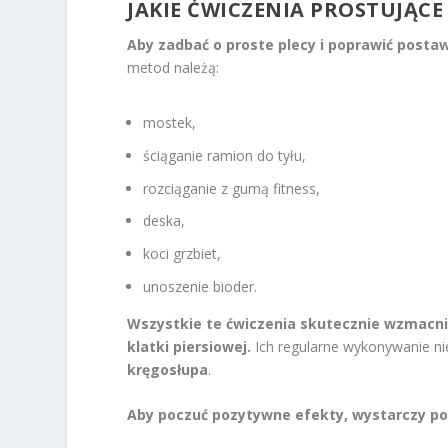
JAKIE ĆWICZENIA PROSTUJĄCE
Aby zadbać o proste plecy i poprawić posta
metod należą:
mostek,
ściąganie ramion do tyłu,
rozciąganie z gumą fitness,
deska,
koci grzbiet,
unoszenie bioder.
Wszystkie te ćwiczenia skutecznie wzmacnia
klatki piersiowej.
Ich regularne wykonywanie nie
kręgosłupa
.
Aby poczuć pozytywne efekty, wystarczy poś