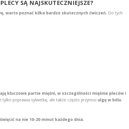
 PLECY SĄ NAJSKUTECZNIEJSZE?
wę, warto poznać kilka bardzo skutecznych ćwiczeń.
Do tych
ją kluczowe partie mięśni, w szczególności mięśnie pleców i
 tylko poprawia sylwetkę, ale także często przynosi
ulgę w bólu
więcić na nie 10-20 minut każdego dnia.