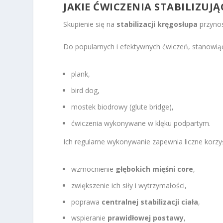
JAKIE ĆWICZENIA STABILIZU
Skupienie się na
stabilizacji kręgosłupa
przynos
Do popularnych i efektywnych ćwiczeń, stanowiąc
plank,
bird dog,
mostek biodrowy (glute bridge),
ćwiczenia wykonywane w klęku podpartym.
Ich regularne wykonywanie zapewnia liczne korzyśc
wzmocnienie
głębokich mięśni core
,
zwiększenie ich siły i wytrzymałości,
poprawa
centralnej stabilizacji ciała
,
wspieranie
prawidłowej postawy
,