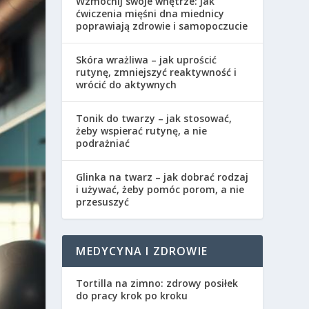
Wzmocnij swoje wnętrze: jak
ćwiczenia mięśni dna miednicy
poprawiają zdrowie i samopoczucie
Skóra wrażliwa – jak uprościć
rutynę, zmniejszyć reaktywność i
wrócić do aktywnych
Tonik do twarzy – jak stosować,
żeby wspierać rutynę, a nie
podrażniać
Glinka na twarz – jak dobrać rodzaj
i używać, żeby pomóc porom, a nie
przesuszyć
MEDYCYNA I ZDROWIE
Tortilla na zimno: zdrowy posiłek
do pracy krok po kroku