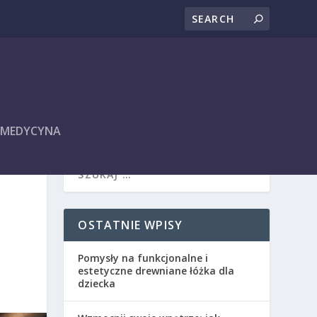
I MEDYCYNA
OSTATNIE WPISY
Pomysły na funkcjonalne i
estetyczne drewniane łóżka dla
dziecka