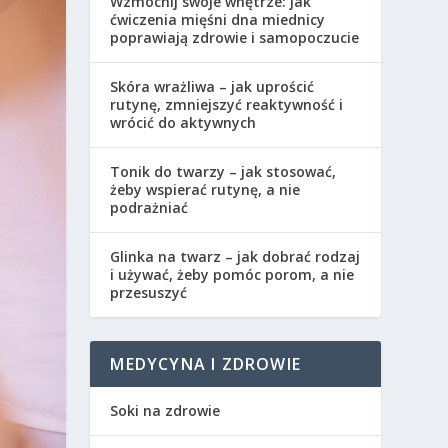
Wzmocnij swoje wnętrze: jak
ćwiczenia mięśni dna miednicy
poprawiają zdrowie i samopoczucie
Skóra wrażliwa – jak uprościć
rutynę, zmniejszyć reaktywność i
wrócić do aktywnych
Tonik do twarzy – jak stosować,
żeby wspierać rutynę, a nie
podrażniać
Glinka na twarz – jak dobrać rodzaj
i używać, żeby pomóc porom, a nie
przesuszyć
MEDYCYNA I ZDROWIE
Soki na zdrowie