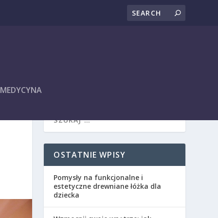
I MEDYCYNA
OSTATNIE WPISY
Pomysły na funkcjonalne i
estetyczne drewniane łóżka dla
dziecka