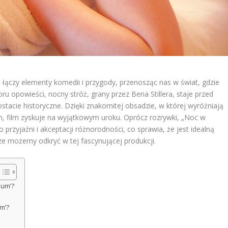
łączy elementy komedii i przygody, przenosząc nas w świat, gdzie
 opowieści, nocny stróż, grany przez Bena Stillera, staje przed
tacie historyczne. Dzięki znakomitej obsadzie, w której wyróżniają
on, film zyskuje na wyjątkowym uroku. Oprócz rozrywki, „Noc w
przyjaźni i akceptacji różnorodności, co sprawia, że jest idealną
ze możemy odkryć w tej fascynującej produkcji.
eum’?
m’?