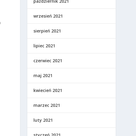
październik 2021
wrzesień 2021
o
sierpień 2021
lipiec 2021
czerwiec 2021
.
maj 2021
ą
kwiecień 2021
h
marzec 2021
luty 2021
styczeń 2021