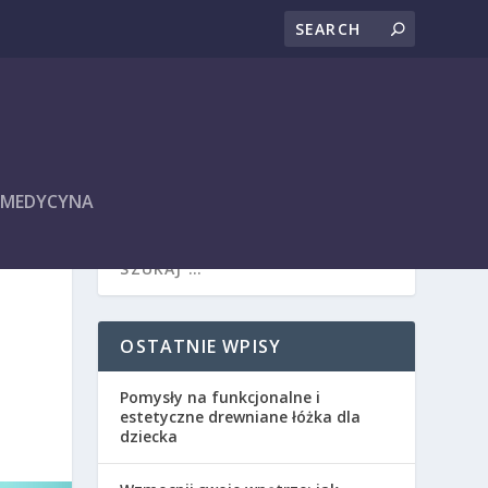
I MEDYCYNA
OSTATNIE WPISY
Pomysły na funkcjonalne i
estetyczne drewniane łóżka dla
dziecka