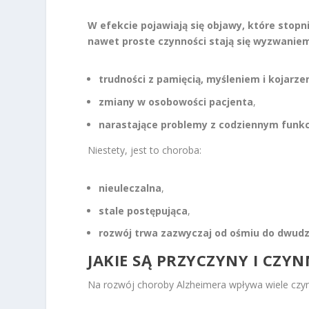
W efekcie pojawiają się objawy, które stopn
nawet proste czynności stają się wyzwanie
trudności z pamięcią, myśleniem i kojarz
zmiany w osobowości pacjenta
,
narastające problemy z codziennym fun
Niestety, jest to choroba:
nieuleczalna
,
stale postępująca
,
rozwój trwa zazwyczaj od ośmiu do dwudz
JAKIE SĄ PRZYCZYNY I CZY
Na rozwój choroby Alzheimera wpływa wiele czy