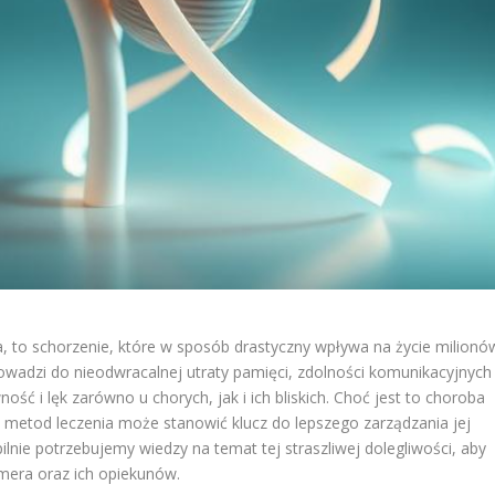
a, to schorzenie, które w sposób drastyczny wpływa na życie milionó
rowadzi do nieodwracalnej utraty pamięci, zdolności komunikacyjnych
 i lęk zarówno u chorych, jak i ich bliskich. Choć jest to choroba
i metod leczenia może stanowić klucz do lepszego zarządzania jej
ilnie potrzebujemy wiedzy na temat tej straszliwej dolegliwości, aby
mera oraz ich opiekunów.