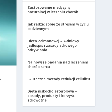
Zastosowanie medycyny
naturalnej w leczeniu chorób
Jak radzić sobie ze stresem w życiu
codziennym
Dieta Zelmanowej – 7-dniowy
jadłospis i zasady zdrowego
odżywiania
Najnowsze badania nad leczeniem
chorób serca
w
Skuteczne metody redukcji cellulitu
Dieta niskocholesterolowa –
zasady, produkty i korzyści
zdrowotne