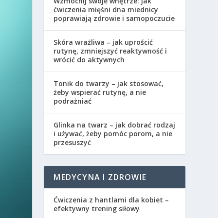
Wzmocnij swoje wnętrze: jak
ćwiczenia mięśni dna miednicy
poprawiają zdrowie i samopoczucie
Skóra wrażliwa – jak uprościć
rutynę, zmniejszyć reaktywność i
wrócić do aktywnych
Tonik do twarzy – jak stosować,
żeby wspierać rutynę, a nie
podrażniać
Glinka na twarz – jak dobrać rodzaj
i używać, żeby pomóc porom, a nie
przesuszyć
MEDYCYNA I ZDROWIE
Ćwiczenia z hantlami dla kobiet –
efektywny trening siłowy