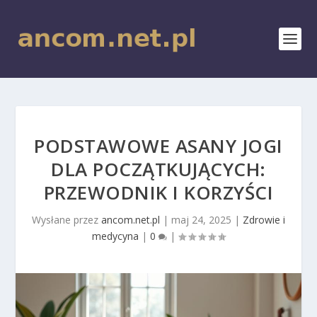
PODSTAWOWE ASANY JOGI
DLA POCZĄTKUJĄCYCH:
PRZEWODNIK I KORZYŚCI
Wysłane przez
ancom.net.pl
|
maj 24, 2025
|
Zdrowie i
medycyna
|
0
|