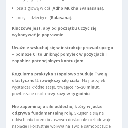
psa z głową w dół (
Adho Mukha Svanasana
),
pozycji dziecięcej (
Balasana
).
Kluczowe jest, aby od początku uczyć się
wykonywać je poprawnie.
Uważnie wsłuchuj się w instrukcje prowadzącego
– pomoże Ci to uniknąć pomyłek w pozycjach i
zapobiec potencjalnym kontuzjom.
Regularna praktyka stopniowo zbuduje Twoją
elastyczność i zwiększy siłę ciała.
Na początek
wystarczą krótkie sesje, trwające
15-20 minut
,
powtarzane około
trzy razy w tygodniu
.
Nie zapominaj o sile oddechu, który w jodze
odgrywa fundamentalną rolę.
Skupienie się na
oddychaniu torem brzusznym doskonale rozładowuje
napięcie i korzystnie wpływa na Twoje samopoczucie