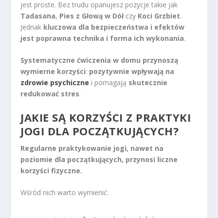
jest proste. Bez trudu opanujesz pozycje takie jak
Tadasana
,
Pies z Głową w Dół
czy
Koci Grzbiet
.
Jednak
kluczowa dla bezpieczeństwa i efektów
jest poprawna technika i forma ich wykonania
.
Systematyczne ćwiczenia w domu przynoszą
wymierne korzyści
:
pozytywnie wpływają na
zdrowie psychiczne
i pomagają
skutecznie
redukować stres
.
JAKIE SĄ KORZYŚCI Z PRAKTYKI
JOGI DLA POCZĄTKUJĄCYCH?
Regularne praktykowanie jogi, nawet na
poziomie dla początkujących, przynosi liczne
korzyści fizyczne.
Wśród nich warto wymienić: