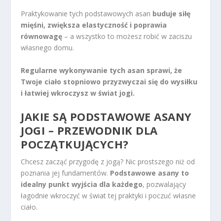
Praktykowanie tych podstawowych asan
buduje siłę
mięśni, zwiększa elastyczność i poprawia
równowagę
– a wszystko to możesz robić w zaciszu
własnego domu.
Regularne wykonywanie tych asan sprawi, że
Twoje ciało stopniowo przyzwyczai się do wysiłku
i łatwiej wkroczysz w świat jogi.
JAKIE SĄ PODSTAWOWE ASANY
JOGI – PRZEWODNIK DLA
POCZĄTKUJĄCYCH?
Chcesz zacząć przygodę z jogą? Nic prostszego niż od
poznania jej fundamentów.
Podstawowe asany to
idealny punkt wyjścia dla każdego
, pozwalający
łagodnie wkroczyć w świat tej praktyki i poczuć własne
ciało.