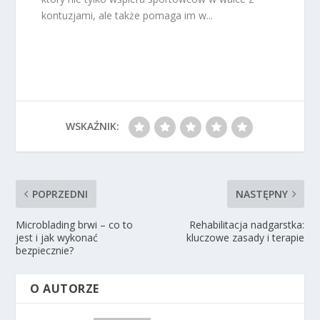
kontuzjami, ale także pomaga im w...
WSKAŹNIK:
POPRZEDNI
NASTĘPNY
Microblading brwi – co to
Rehabilitacja nadgarstka:
jest i jak wykonać
kluczowe zasady i terapie
bezpiecznie?
O AUTORZE