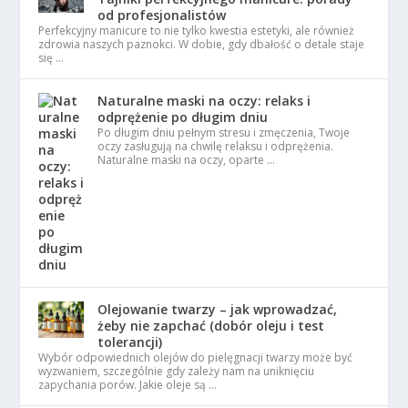
od profesjonalistów
Perfekcyjny manicure to nie tylko kwestia estetyki, ale również
zdrowia naszych paznokci. W dobie, gdy dbałość o detale staje
się …
Naturalne maski na oczy: relaks i
odprężenie po długim dniu
Po długim dniu pełnym stresu i zmęczenia, Twoje
oczy zasługują na chwilę relaksu i odprężenia.
Naturalne maski na oczy, oparte …
Olejowanie twarzy – jak wprowadzać,
żeby nie zapchać (dobór oleju i test
tolerancji)
Wybór odpowiednich olejów do pielęgnacji twarzy może być
wyzwaniem, szczególnie gdy zależy nam na uniknięciu
zapychania porów. Jakie oleje są …