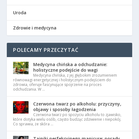
Uroda
Zdrowie i medycyna
POLECAMY PRZECZYTAĆ
Medycyna chińska a odchudzanie:
holistyczne podejście do wagi
Medycyna chińska, z jej głębokim zrozumieniem
równowagi energetycznej i holistycznym podejściem do
zdrowia, oferuje fascynujące spojrzenie na proces
odchudzania. W …
Czerwona twarz po alkoholu: przyczyny,
objawy i sposoby łagodzenia
Czerwona twarz po spożyciu alkoholu to zjawisko,
które dotyka wielu osób, często budząc zdziwienie i niepokój.
Co sprawia, że skóra …
Tajniki perfekcyjnego manicure: porady