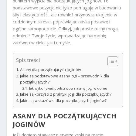
punktem wyjścia dla początkujących joginów. Te
podstawowe pozycje nie tylko pomagają w budowaniu
siły i elastyczności, ale również przynoszą ukojenie w
codziennym stresie, poprawiając naszą postawę i
ogólne samopoczucie. Odkryj, jak proste ruchy mogą
odmienić Twoje życie, wprowadzając harmonię
zarówno w ciele, jak i umyśle.
Spis treści
Asany dla początkujących joginów
Jakie są podstawowe asany jogi – przewodnik dla
początkujących?
Jak wykonywać podstawowe asany jogi w domu
Jakie są korzyści z praktyki jogi dla początkujących?
Jakie są wskazówki dla początkujących joginów?
ASANY DLA POCZĄTKUJĄCYCH
JOGINÓW
Jeśli dopiero stawiasz pierwsze kroki na macie,