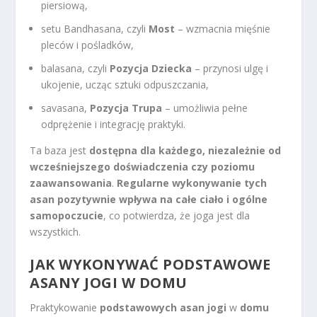
piersiową,
setu Bandhasana, czyli
Most
– wzmacnia mięśnie
pleców i pośladków,
balasana, czyli
Pozycja Dziecka
– przynosi ulgę i
ukojenie, ucząc sztuki odpuszczania,
savasana,
Pozycja Trupa
– umożliwia pełne
odprężenie i integrację praktyki.
Ta baza jest
dostępna dla każdego, niezależnie od
wcześniejszego doświadczenia czy poziomu
zaawansowania
.
Regularne wykonywanie tych
asan pozytywnie wpływa na całe ciało i ogólne
samopoczucie
, co potwierdza, że joga jest dla
wszystkich.
JAK WYKONYWAĆ PODSTAWOWE
ASANY
JOGI W DOMU
Praktykowanie
podstawowych asan jogi
w
domu