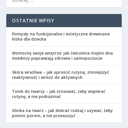
OSTATNIE WPISY
Pomysły na funkcjonalne i estetyczne drewniane
łóżka dla dziecka
Wzmocnij swoje wnętrze: jak ćwiczenia mięśni dna
miednicy poprawiają zdrowie i samopoczucie
Skóra wrażliwa – jak uprościć rutynę, zmniejszyć
reaktywność i wrócić do aktywnych
Tonik do twarzy – jak stosować, żeby wspierać
rutynę, a nie podrażniać
Glinka na twarz – jak dobrać rodzaj i używać, żeby
pomóc porom, a nie przesuszyć