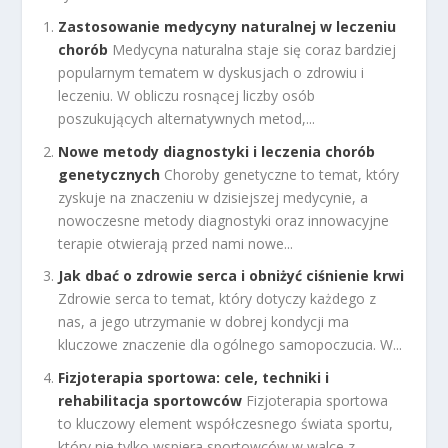
Zastosowanie medycyny naturalnej w leczeniu
chorób
Medycyna naturalna staje się coraz bardziej
popularnym tematem w dyskusjach o zdrowiu i
leczeniu. W obliczu rosnącej liczby osób
poszukujących alternatywnych metod,...
Nowe metody diagnostyki i leczenia chorób
genetycznych
Choroby genetyczne to temat, który
zyskuje na znaczeniu w dzisiejszej medycynie, a
nowoczesne metody diagnostyki oraz innowacyjne
terapie otwierają przed nami nowe...
Jak dbać o zdrowie serca i obniżyć ciśnienie krwi
Zdrowie serca to temat, który dotyczy każdego z
nas, a jego utrzymanie w dobrej kondycji ma
kluczowe znaczenie dla ogólnego samopoczucia. W...
Fizjoterapia sportowa: cele, techniki i
rehabilitacja sportowców
Fizjoterapia sportowa
to kluczowy element współczesnego świata sportu,
który nie tylko wspiera sportowców w walce z