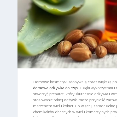
Domowe kosmetyki zdobywają coraz większą popu
domowa odżywka do rzęs
. Dzięki wykorzystaniu
stworzyć preparat, który skutecznie odżywia i w
stosowanie takiej odżywki może przynieść zachwyc
marzeniem wielu kobiet. Co więcej, samodzieln
chemikaliów obecnych w wielu komercyjnych produ