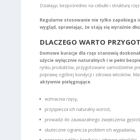
Działając bezpośrednio na cebulki i strukturę rz
Regularne stosowanie nie tylko zapobiega 
wygląd, sprawiając, że stają się wyraźnie dłu
DLACZEGO WARTO PRZYGO
Domowe kuracje dla rzęs stanowią doskona
użycie wyłącznie naturalnych i w pełni bezp
rynku produktów, przygotowane samodzielnie pr
poprawę ogólnej kondycji i zdrowia włosków. M
aktywnie pielęgnujące
.
wzmacnia rzęsy,
przyspiesza ich naturalny wzrost,
prowadzi do zauważalnego zwiększenia gęstoś
skutecznie ogranicza problem ich wypadania,
poprawia ogólną kondycję i zdrowie włosków.