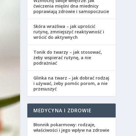
Wzmocnij swoje wnętrze: jak
ćwiczenia mięśni dna miednicy
poprawiają zdrowie i samopoczucie
Skóra wrażliwa – jak uprościć
rutynę, zmniejszyć reaktywność i
wrócić do aktywnych
Tonik do twarzy – jak stosować,
żeby wspierać rutynę, a nie
podrażniać
Glinka na twarz – jak dobrać rodzaj
i używać, żeby pomóc porom, a nie
przesuszyć
MEDYCYNA I ZDROWIE
Błonnik pokarmowy: rodzaje,
właściwości i jego wpływ na zdrowie