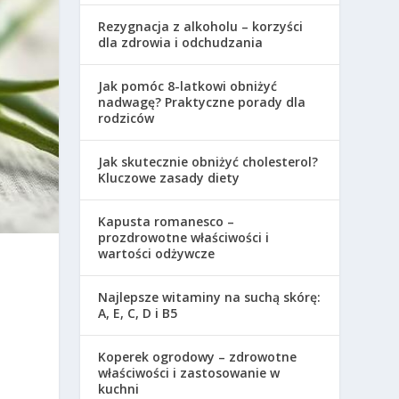
Rezygnacja z alkoholu – korzyści
dla zdrowia i odchudzania
Jak pomóc 8-latkowi obniżyć
nadwagę? Praktyczne porady dla
rodziców
Jak skutecznie obniżyć cholesterol?
Kluczowe zasady diety
Kapusta romanesco –
prozdrowotne właściwości i
wartości odżywcze
Najlepsze witaminy na suchą skórę:
A, E, C, D i B5
Koperek ogrodowy – zdrowotne
właściwości i zastosowanie w
kuchni