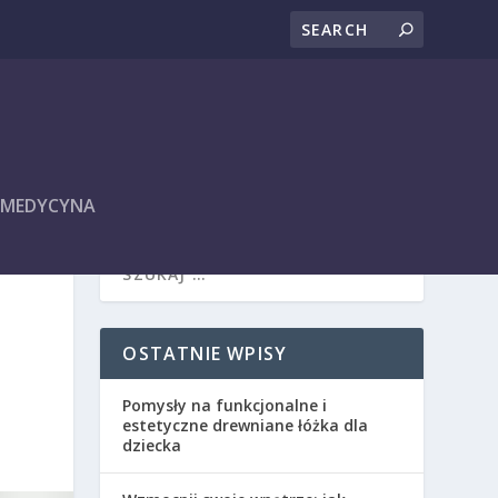
I MEDYCYNA
OSTATNIE WPISY
Pomysły na funkcjonalne i
estetyczne drewniane łóżka dla
dziecka