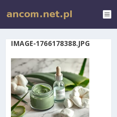
IMAGE-1766178388.JPG