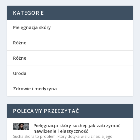
KATEGORIE
Pielęgnacja skóry
Różne
Różne
Uroda
Zdrowie i medycyna
POLECAMY PRZECZYTAĆ
Pielęgnacja skóry suchej: jak zatrzymać
nawilżenie i elastyczność
Sucha skóra to problem, który dotyka wielu z nas, a jego