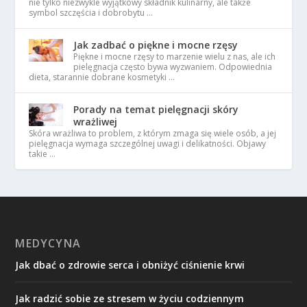
nie tylko niezwykle wyjątkowy składnik kulinarny, ale także
symbol szczęścia i dobrobytu …
Jak zadbać o piękne i mocne rzęsy
Piękne i mocne rzęsy to marzenie wielu z nas, ale ich
pielęgnacja często bywa wyzwaniem. Odpowiednia
dieta, starannie dobrane kosmetyki …
Porady na temat pielęgnacji skóry
wrażliwej
Skóra wrażliwa to problem, z którym zmaga się wiele osób, a jej
pielęgnacja wymaga szczególnej uwagi i delikatności. Objawy
takie …
MEDYCYNA
Jak dbać o zdrowie serca i obniżyć ciśnienie krwi
Jak radzić sobie ze stresem w życiu codziennym