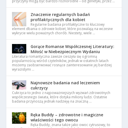
przyczyny mogą być bardzo różnorodne – od genetyki, przez …
Znaczenie regularnych badań
profilaktycznych dla kobiet
Regularne badania profilaktyczne to kluczowy
element dbania o zdrowie kobiet, które pozwalają na wczesne
wykrycie wielu poważnych chorób. Niestety, wiele …
Gorące Romanse Współczesnej Literatury:
Miłość w Niebezpiecznym Wydaniu
Literatura romantyczna zawsze cieszyła się ogromną
popularnością wśród czytelników, jednak w ostatnich latach
możemy zaobserwować rosnące zainteresowanie jej bardziej
wyrazistymi …
Najnowsze badania nad leczeniem
cukrzycy
Cukrzyca to jedno z najpoważniejszych wyzwań zdrowotnych
współczesnego świata, które dotyka miliony ludzi. Ostatnie
badania przynoszą jednak nadzieję na znaczną …
Ręka Buddy – zdrowotne i magiczne
właściwości tego owocu
Ręka Buddy, znana także jako owoc cytrusowy, to