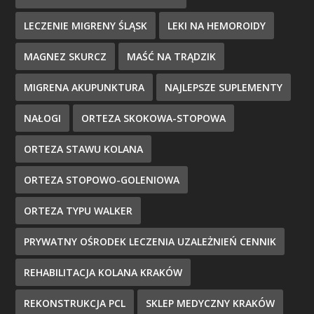
LECZENIE MIGRENY ŚLĄSK
LEKI NA HEMOROIDY
MAGNEZ SKURCZ
MAŚĆ NA TRĄDZIK
MIGRENA AKUPUNKTURA
NAJLEPSZE SUPLEMENTY
NAŁOGI
ORTEZA SKOKOWA-STOPOWA
ORTEZA STAWU KOLANA
ORTEZA STOPOWO-GOLENIOWA
ORTEZA TYPU WALKER
PRYWATNY OŚRODEK LECZENIA UZALEŻNIEŃ CENNIK
REHABILITACJA KOLANA KRAKÓW
REKONSTRUKCJA PCL
SKLEP MEDYCZNY KRAKÓW