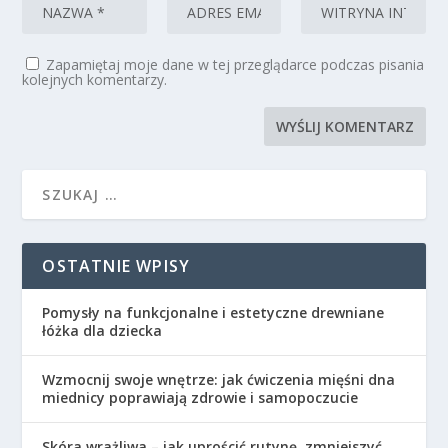
Zapamiętaj moje dane w tej przeglądarce podczas pisania
kolejnych komentarzy.
OSTATNIE WPISY
Pomysły na funkcjonalne i estetyczne drewniane
łóżka dla dziecka
Wzmocnij swoje wnętrze: jak ćwiczenia mięśni dna
miednicy poprawiają zdrowie i samopoczucie
Skóra wrażliwa – jak uprościć rutynę, zmniejszyć