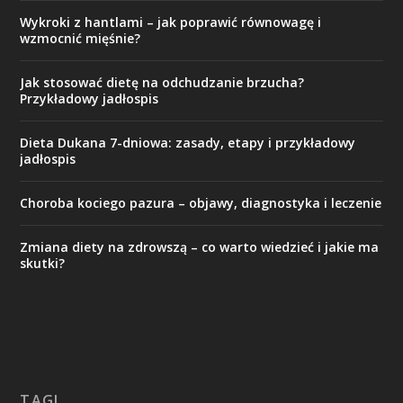
Wykroki z hantlami – jak poprawić równowagę i
wzmocnić mięśnie?
Jak stosować dietę na odchudzanie brzucha?
Przykładowy jadłospis
Dieta Dukana 7-dniowa: zasady, etapy i przykładowy
jadłospis
Choroba kociego pazura – objawy, diagnostyka i leczenie
Zmiana diety na zdrowszą – co warto wiedzieć i jakie ma
skutki?
TAGI