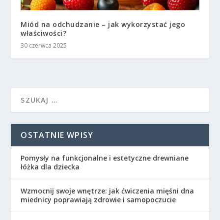
Miód na odchudzanie – jak wykorzystać jego
właściwości?
30 czerwca 2025
OSTATNIE WPISY
Pomysły na funkcjonalne i estetyczne drewniane
łóżka dla dziecka
Wzmocnij swoje wnętrze: jak ćwiczenia mięśni dna
miednicy poprawiają zdrowie i samopoczucie