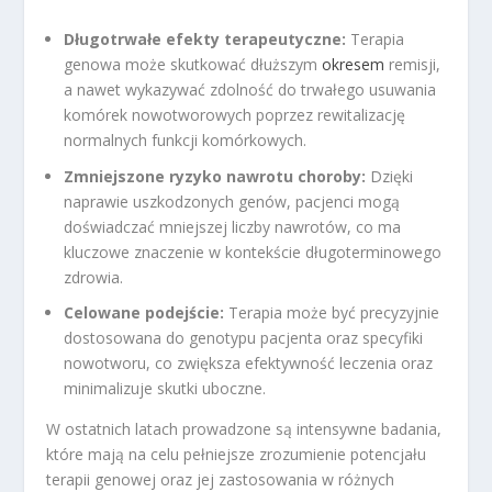
Długotrwałe efekty terapeutyczne:
Terapia
genowa może skutkować dłuższym
okresem
remisji,
a nawet wykazywać zdolność do trwałego usuwania
komórek nowotworowych poprzez rewitalizację
normalnych funkcji komórkowych.
Zmniejszone ryzyko nawrotu choroby:
Dzięki
naprawie uszkodzonych genów, pacjenci mogą
doświadczać mniejszej liczby nawrotów, co ma
kluczowe znaczenie w kontekście długoterminowego
zdrowia.
Celowane podejście:
Terapia może być precyzyjnie
dostosowana do genotypu pacjenta oraz specyfiki
nowotworu, co zwiększa efektywność leczenia oraz
minimalizuje skutki uboczne.
W ostatnich latach prowadzone są intensywne badania,
które mają na celu pełniejsze zrozumienie potencjału
terapii genowej oraz jej zastosowania w różnych