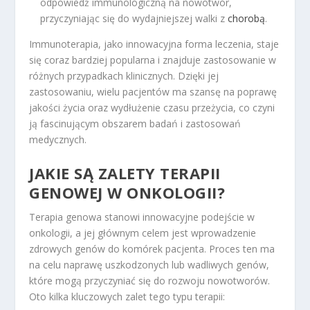
odpowiedź immunologiczną na nowotwór,
przyczyniając się do wydajniejszej walki z
chorobą
.
Immunoterapia, jako innowacyjna forma leczenia, staje
się coraz bardziej popularna i znajduje zastosowanie w
różnych przypadkach klinicznych. Dzięki jej
zastosowaniu, wielu pacjentów ma szansę na poprawę
jakości życia oraz wydłużenie czasu przeżycia, co czyni
ją fascinującym obszarem badań i zastosowań
medycznych.
JAKIE SĄ ZALETY TERAPII
GENOWEJ W ONKOLOGII?
Terapia genowa stanowi innowacyjne podejście w
onkologii, a jej głównym celem jest wprowadzenie
zdrowych genów do komórek pacjenta. Proces ten ma
na celu naprawę uszkodzonych lub wadliwych genów,
które mogą przyczyniać się do rozwoju nowotworów.
Oto kilka kluczowych zalet tego typu terapii: