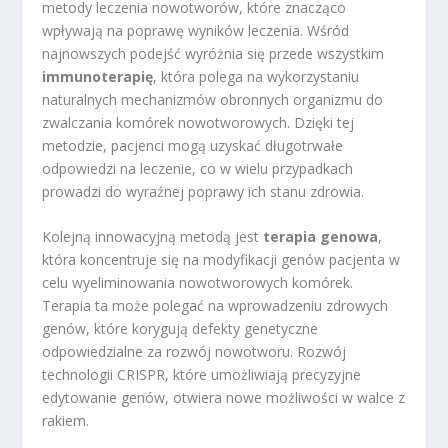
metody leczenia nowotworów, które znacząco
wpływają na poprawę wyników leczenia. Wśród
najnowszych podejść wyróżnia się przede wszystkim
immunoterapię
, która polega na wykorzystaniu
naturalnych mechanizmów obronnych organizmu do
zwalczania komórek nowotworowych. Dzięki tej
metodzie, pacjenci mogą uzyskać długotrwałe
odpowiedzi na leczenie, co w wielu przypadkach
prowadzi do wyraźnej poprawy ich stanu zdrowia.
Kolejną innowacyjną metodą jest
terapia genowa
,
która koncentruje się na modyfikacji genów pacjenta w
celu wyeliminowania nowotworowych komórek.
Terapia ta może polegać na wprowadzeniu zdrowych
genów, które korygują defekty genetyczne
odpowiedzialne za rozwój nowotworu. Rozwój
technologii CRISPR, które umożliwiają precyzyjne
edytowanie genów, otwiera nowe możliwości w walce z
rakiem.