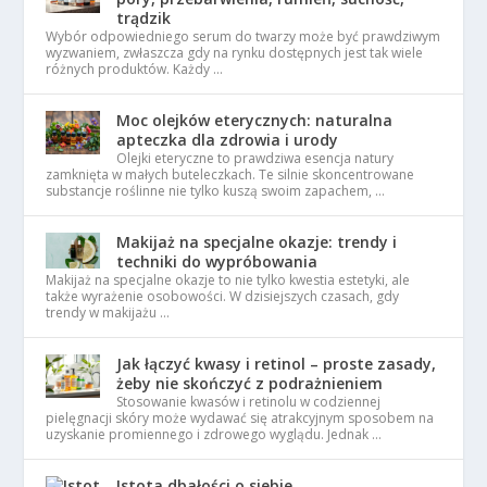
trądzik
Wybór odpowiedniego serum do twarzy może być prawdziwym
wyzwaniem, zwłaszcza gdy na rynku dostępnych jest tak wiele
różnych produktów. Każdy …
Moc olejków eterycznych: naturalna
apteczka dla zdrowia i urody
Olejki eteryczne to prawdziwa esencja natury
zamknięta w małych buteleczkach. Te silnie skoncentrowane
substancje roślinne nie tylko kuszą swoim zapachem, …
Makijaż na specjalne okazje: trendy i
techniki do wypróbowania
Makijaż na specjalne okazje to nie tylko kwestia estetyki, ale
także wyrażenie osobowości. W dzisiejszych czasach, gdy
trendy w makijażu …
Jak łączyć kwasy i retinol – proste zasady,
żeby nie skończyć z podrażnieniem
Stosowanie kwasów i retinolu w codziennej
pielęgnacji skóry może wydawać się atrakcyjnym sposobem na
uzyskanie promiennego i zdrowego wyglądu. Jednak …
Istota dbałości o siebie