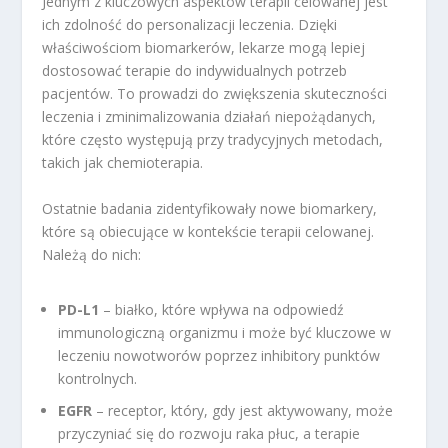
Jednym z kluczowych aspektów terapii celowanej jest
ich zdolność do personalizacji leczenia. Dzięki
właściwościom biomarkerów, lekarze mogą lepiej
dostosować terapie do indywidualnych potrzeb
pacjentów. To prowadzi do zwiększenia skuteczności
leczenia i zminimalizowania działań niepożądanych,
które często występują przy tradycyjnych metodach,
takich jak chemioterapia.
Ostatnie badania zidentyfikowały nowe biomarkery,
które są obiecujące w kontekście terapii celowanej.
Należą do nich:
PD-L1
– białko, które wpływa na odpowiedź
immunologiczną organizmu i może być kluczowe w
leczeniu nowotworów poprzez inhibitory punktów
kontrolnych.
EGFR
– receptor, który, gdy jest aktywowany, może
przyczyniać się do rozwoju raka płuc, a terapie