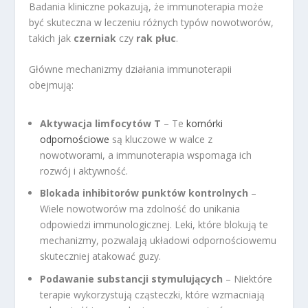
Badania kliniczne pokazują, że immunoterapia może
być skuteczna w leczeniu różnych typów nowotworów,
takich jak
czerniak
czy
rak płuc
.
Główne mechanizmy działania immunoterapii
obejmują:
Aktywacja limfocytów T
– Te
komórki
odpornościowe
są kluczowe w walce z
nowotworami, a immunoterapia wspomaga ich
rozwój i aktywność.
Blokada inhibitorów punktów kontrolnych
–
Wiele nowotworów ma zdolność do unikania
odpowiedzi immunologicznej. Leki, które blokują te
mechanizmy, pozwalają układowi odpornościowemu
skuteczniej atakować guzy.
Podawanie substancji stymulujących
– Niektóre
terapie wykorzystują cząsteczki, które wzmacniają