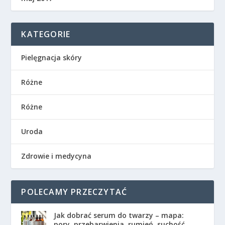
KATEGORIE
Pielęgnacja skóry
Różne
Różne
Uroda
Zdrowie i medycyna
POLECAMY PRZECZYTAĆ
Jak dobrać serum do twarzy – mapa:
pory, przebarwienia, rumień, suchość,