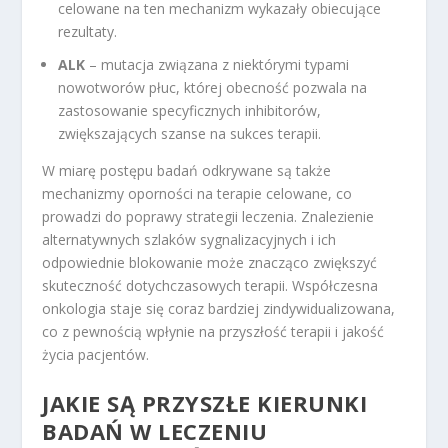
celowane na ten mechanizm wykazały obiecujące
rezultaty.
ALK
– mutacja związana z niektórymi typami
nowotworów płuc, której obecność pozwala na
zastosowanie specyficznych inhibitorów,
zwiększających szanse na sukces terapii.
W miarę postępu badań odkrywane są także
mechanizmy oporności na terapie celowane, co
prowadzi do poprawy strategii leczenia. Znalezienie
alternatywnych szlaków sygnalizacyjnych i ich
odpowiednie blokowanie może znacząco zwiększyć
skuteczność dotychczasowych terapii. Współczesna
onkologia staje się coraz bardziej zindywidualizowana,
co z pewnością wpłynie na przyszłość terapii i jakość
życia pacjentów.
JAKIE SĄ PRZYSZŁE KIERUNKI
BADAŃ W LECZENIU