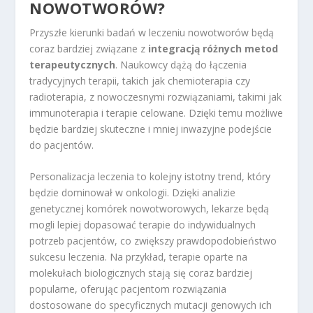
NOWOTWORÓW?
Przyszłe kierunki badań w leczeniu nowotworów będą
coraz bardziej związane z
integracją różnych metod
terapeutycznych
. Naukowcy dążą do łączenia
tradycyjnych terapii, takich jak chemioterapia czy
radioterapia, z nowoczesnymi rozwiązaniami, takimi jak
immunoterapia i terapie celowane. Dzięki temu możliwe
będzie bardziej skuteczne i mniej inwazyjne podejście
do pacjentów.
Personalizacja leczenia to kolejny istotny trend, który
będzie dominował w onkologii. Dzięki analizie
genetycznej komórek nowotworowych, lekarze będą
mogli lepiej dopasować terapie do indywidualnych
potrzeb pacjentów, co zwiększy prawdopodobieństwo
sukcesu leczenia. Na przykład, terapie oparte na
molekułach biologicznych stają się coraz bardziej
popularne, oferując pacjentom rozwiązania
dostosowane do specyficznych mutacji genowych ich