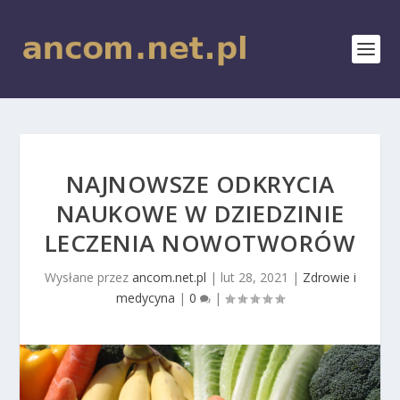
NAJNOWSZE ODKRYCIA
NAUKOWE W DZIEDZINIE
LECZENIA NOWOTWORÓW
Wysłane przez
ancom.net.pl
|
lut 28, 2021
|
Zdrowie i
medycyna
|
0
|