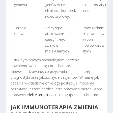
genowa
genów w celu
raka prostaty i
eliminacji komórek
inne
nowotworowych
Terapie
Precyzyjne
Powszechnie
celowane
atakowanie
stosowane w
specyficznych
leczeniu
szlaków
nowotworów
molekularnych
litych
Dzięki tym nowym technologiom, leczenie
nowotworów staje się coraz bardziej
zindywidualizowane, co przyczynia się do lepszej
prognostyki oraz jakości życia pacjentów. W miarę jak
badania w dziedzinie onkologii postępują, możemy
oczekiwać jeszcze bardziej przełomowych metod, które
poprawią
efekty terapii
i zminimalizują skutki uboczne.
JAK IMMUNOTERAPIA ZMIENIA