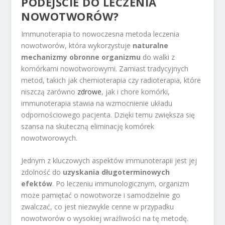
PODEJŚCIE DO LECZENIA
NOWOTWORÓW?
Immunoterapia to nowoczesna metoda leczenia
nowotworów, która wykorzystuje
naturalne
mechanizmy obronne organizmu
do walki z
komórkami nowotworowymi. Zamiast tradycyjnych
metod, takich jak chemioterapia czy radioterapia, które
niszczą zarówno
zdrowe
, jak i chore komórki,
immunoterapia stawia na wzmocnienie układu
odpornościowego pacjenta. Dzięki temu zwiększa się
szansa na skuteczną eliminację komórek
nowotworowych.
Jednym z kluczowych aspektów immunoterapii jest jej
zdolność do
uzyskania długoterminowych
efektów
. Po leczeniu immunologicznym, organizm
może pamiętać o nowotworze i samodzielnie go
zwalczać, co jest niezwykle cenne w przypadku
nowotworów o wysokiej wrażliwości na tę metodę.