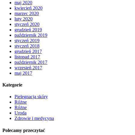
maj 2020
kwiecień 2020
marzec 2020
luty 2020
styczeń 2020
grudzień 2019
październik 2019
styczeń 2019
styczeń 2018
grudzień 2017
listopad 2017
październik 2017
wrzesień 2017
maj 2017
Kategorie
Pielęgnacja skóry
Różne
Różne
Uroda
Zdrowie i medycyna
Polecamy przeczytać