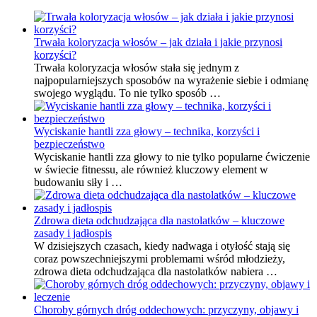
Trwała koloryzacja włosów – jak działa i jakie przynosi
korzyści?
Trwała koloryzacja włosów stała się jednym z
najpopularniejszych sposobów na wyrażenie siebie i odmianę
swojego wyglądu. To nie tylko sposób …
Wyciskanie hantli zza głowy – technika, korzyści i
bezpieczeństwo
Wyciskanie hantli zza głowy to nie tylko popularne ćwiczenie
w świecie fitnessu, ale również kluczowy element w
budowaniu siły i …
Zdrowa dieta odchudzająca dla nastolatków – kluczowe
zasady i jadłospis
W dzisiejszych czasach, kiedy nadwaga i otyłość stają się
coraz powszechniejszymi problemami wśród młodzieży,
zdrowa dieta odchudzająca dla nastolatków nabiera …
Choroby górnych dróg oddechowych: przyczyny, objawy i