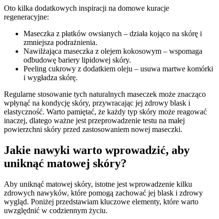
Oto kilka dodatkowych inspiracji na domowe kuracje
regeneracyjne:
Maseczka z płatków owsianych – działa kojąco na skórę i
zmniejsza podrażnienia.
Nawilżająca maseczka z olejem kokosowym – wspomaga
odbudowę bariery lipidowej skóry.
Peeling cukrowy z dodatkiem oleju – usuwa martwe komórki
i wygładza skórę.
Regularne stosowanie tych naturalnych maseczek może znacząco
wpłynąć na kondycję skóry, przywracając jej zdrowy blask i
elastyczność. Warto pamiętać, że każdy typ skóry może reagować
inaczej, dlatego ważne jest przeprowadzenie testu na małej
powierzchni skóry przed zastosowaniem nowej maseczki.
Jakie nawyki warto wprowadzić, aby
uniknąć matowej skóry?
Aby uniknąć matowej skóry, istotne jest wprowadzenie kilku
zdrowych nawyków, które pomogą zachować jej blask i zdrowy
wygląd. Poniżej przedstawiam kluczowe elementy, które warto
uwzględnić w codziennym życiu.