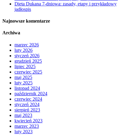
Dieta Dukana 7-dniowa: zasady, etapy i przykładowy
jadłospis
Najnowsze komentarze
Archiwa
marzec 2026
luty 2026
styczeń 2026
grudzień 2025
lipiec 2025
czerwiec 2025
maj 2025
luty 2025
listopad 2024
październik 2024
czerwiec 2024
styczeń 2024
sierpień 2023
maj 2023
kwiecień 2023
marzec 2023
luty 2023