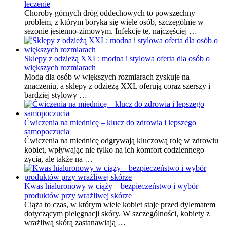
leczenie
Choroby górnych dróg oddechowych to powszechny
problem, z którym boryka się wiele osób, szczególnie w
sezonie jesienno-zimowym. Infekcje te, najczęściej …
Sklepy z odzieżą XXL: modna i stylowa oferta dla osób o
większych rozmiarach
Moda dla osób w większych rozmiarach zyskuje na
znaczeniu, a sklepy z odzieżą XXL oferują coraz szerszy i
bardziej stylowy …
Ćwiczenia na miednicę – klucz do zdrowia i lepszego
samopoczucia
Ćwiczenia na miednicę odgrywają kluczową rolę w zdrowiu
kobiet, wpływając nie tylko na ich komfort codziennego
życia, ale także na …
Kwas hialuronowy w ciąży – bezpieczeństwo i wybór
produktów przy wrażliwej skórze
Ciąża to czas, w którym wiele kobiet staje przed dylematem
dotyczącym pielęgnacji skóry. W szczególności, kobiety z
wrażliwą skórą zastanawiają …