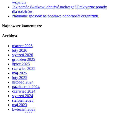
wsparcia
Jak pomóc 8-latkowi obniżyć nadwagę? Praktyczne porady
dla rodziców
Naturalne sposoby na poprawę odporności organizmu
Najnowsze komentarze
Archiwa
marzec 2026
luty 2026
styczeń 2026
grudzień 2025
lipiec 2025
czerwiec 2025
maj 2025
luty 2025
listopad 2024
październik 2024
czerwiec 2024
styczeń 2024
sierpień 2023
maj 2023
kwiecień 2023