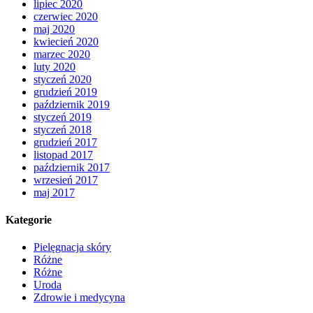
lipiec 2020
czerwiec 2020
maj 2020
kwiecień 2020
marzec 2020
luty 2020
styczeń 2020
grudzień 2019
październik 2019
styczeń 2019
styczeń 2018
grudzień 2017
listopad 2017
październik 2017
wrzesień 2017
maj 2017
Kategorie
Pielęgnacja skóry
Różne
Różne
Uroda
Zdrowie i medycyna