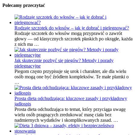
Polecamy przeczytać
Rodzaje szczotek do włosów – jak je dobrać i pielęgnować?
Rodzaje szczotek do włosów mogą przyprawić o zawrót
głowy — od klasycznych szczotek płaskich po okrągłe, każda
z nich ma …
Jak skutecznie pozbyć się piegów? Metody i porady
pielęgnacyjne
Piegom często przypisuje się urok i charakter, ale dla wielu
osób mogą one być źródłem kompleksów. Te małe plamki o
…
Prosta dieta odchudzająca: kluczowe zasady i przykładowy
jadłospis
Prosta dieta odchudzająca to temat, który przyciąga uwagę
wielu osób pragnących zredukować masę ciała bez
nadmiernych wydatków i skomplikowanych zasad. …