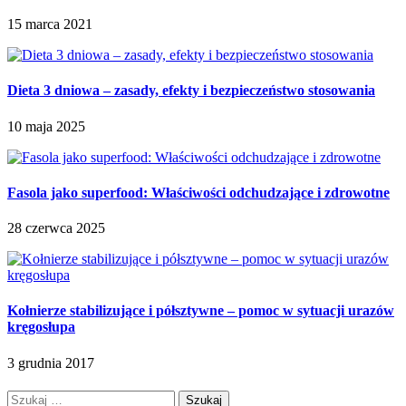
15 marca 2021
Dieta 3 dniowa – zasady, efekty i bezpieczeństwo stosowania
10 maja 2025
Fasola jako superfood: Właściwości odchudzające i zdrowotne
28 czerwca 2025
Kołnierze stabilizujące i półsztywne – pomoc w sytuacji urazów
kręgosłupa
3 grudnia 2017
Szukaj: