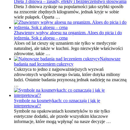
Dieta 3 dniowa – zasady, efekty i bezpieczeństwo stosowania
Dieta 3 dniowa zyskuje na popularności jako szybki sposób
na zrzucenie zbędnych kilogramów, jednak kryje w sobie
wiele pułapek. Oparta …
Zbawienny wpływ aloesu na organizm. Aloes do picia i do
jedzenia. Sok z aloesu – cena
Aloes od lat cieszy się uznaniem nie tylko w medycynie
naturalnej, ale także w kuchni. Jego niezwykłe właściwości
zdrowotne, takie …
Najnowsze
badania nad leczeniem cukrzycy
Cukrzyca to jedno z najpoważniejszych wyzwań
zdrowotnych współczesnego świata, które dotyka miliony
ludzi. Ostatnie badania przynoszą jednak nadzieję na znaczną
…
Symbole na kosmetykach: co oznaczają i jak je
interpretować?
Symbole na opakowaniach kosmetyków to nie tylko
estetyczne dodatki, ale przede wszystkim kluczowe
informacje, które mogą wpłynąć na nasze decyzje …