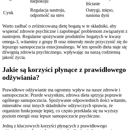
niepokoju
liściaste
Regulacja nastroju,
Ostrygi, mięso,
Cynk
odporność na stres
nasiona dyni
Warto zadbać o zróżnicowaną dietę bogatą w te składniki, aby
wspierać zdrowie psychiczne i zapobiegać problemom związanym z
nastrojem. Regularne spożywanie produktów bogatych w kwasy
omega-3, witaminy z grupy B oraz minerały może przyczynić się do
lepszego samopoczucia emocjonalnego. W ten sposób dieta staje się
dźwignią zdrowia psychicznego, wpływając na naszą codzienną
jakość życia.
Jakie są korzyści płynące z prawidłowego
odżywiania?
Prawidłowe odżywianie ma ogromny wpływ na nasze zdrowie i
samopoczucie. Przede wszystkim, zdrowa dieta sprzyja poprawie
ogólnego samopoczucia. Spożywanie odpowiednich ilości witamin,
minerałów oraz innych składników odżywczych sprawia, że
organizm funkcjonuje lepiej, co często przekłada się na wyższy
poziom energii oraz lepsze samopoczucie psychiczne.
Jedną z kluczowych korzyści płynących z prawidłowego