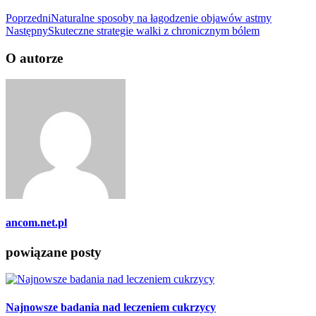
Poprzedni
Naturalne sposoby na łagodzenie objawów astmy
Następny
Skuteczne strategie walki z chronicznym bólem
O autorze
ancom.net.pl
powiązane posty
Najnowsze badania nad leczeniem cukrzycy