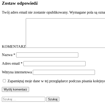
Zostaw odpowiedź
Twój adres email nie zostanie opublikowany.
Wymagane pola są ozn
KOMENTARZ
Nazwa
*
Adres email
*
Witryna internetowa
Zapamiętaj moje dane w tej przeglądarce podczas pisania kolejny
Szukaj: