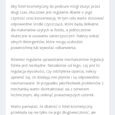
Aby fotel kosmetyczny do pedicure mógł służyć przez
długi czas, kluczowe jest regularne dbanie o jego
czystość oraz konserwację. W tym celu warto stosować
odpowiednie środki czyszczące, które będą delikatne
dla materiałów użytych w fotelu, a jednocześnie
skuteczne w usuwaniu zanieczyszczeń. Należy unikać
silnych detergentów, które mogą uszkodzić
powierzchnię lub wywołać odbarwienia.
Również regularne sprawdzanie mechanizmów regulacji
fotela jest niezbędne. Niezależnie od tego, czy jest to
regulacja wysokości, czy odchylenia oparcia, należy
upewnić się, że działają one płynnie i są odpowiednio
nasmarowane. W przypadku jakichkolwiek problemów z
mechaniką warto skontaktować się z serwisem
technicznym, aby uniknąć poważniejszych usterek.
Warto pamiętać, że dbałość o fotel kosmetyczny
przekłada się nie tylko na jego długowieczność, ale