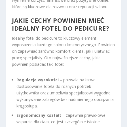
wymierne korzyści finansowe oraz pozytywne opinie,
które są kluczowe dla rozwoju oraz reputacji salonu.
JAKIE CECHY POWINIEN MIEĆ
IDEALNY FOTEL DO PEDICURE?
Idealny fotel do pedicure to kluczowy element
wyposażenia każdego salonu kosmetycznego. Powinien
on zapewniać zarówno komfort klienta, jak i ułatwiać
pracę specjalisty. Oto najważniejsze cechy, jakie
powinien posiadać taki fotel:
Regulacja wysokości
– pozwala na łatwe
dostosowanie fotela do różnych potrzeb
użytkownika oraz umożliwia specjalistowi wygodne
wykonywanie zabiegów bez nadmiernego obciążania
kręgosłupa.
Ergonomiczny kształt
– zapewnia prawidłowe
wsparcie dla ciała, co jest szczególnie istotne