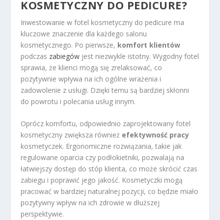
KOSMETYCZNY DO PEDICURE?
Inwestowanie w fotel kosmetyczny do pedicure ma
kluczowe znaczenie dla każdego salonu
kosmetycznego. Po pierwsze,
komfort klientów
podczas
zabiegów
jest niezwykle istotny. Wygodny fotel
sprawia, że klienci mogą się zrelaksować, co
pozytywnie wpływa na ich ogólne wrażenia i
zadowolenie z usługi. Dzięki temu są bardziej skłonni
do powrotu i polecania usług innym.
Oprócz komfortu, odpowiednio zaprojektowany fotel
kosmetyczny zwiększa również
efektywność pracy
kosmetyczek. Ergonomiczne rozwiązania, takie jak
regulowane oparcia czy podłokietniki, pozwalają na
łatwiejszy dostęp do stóp klienta, co może skrócić czas
zabiegu i poprawić jego jakość. Kosmetyczki mogą
pracować w bardziej naturalnej pozycji, co będzie miało
pozytywny wpływ na ich zdrowie w dłuższej
perspektywie.