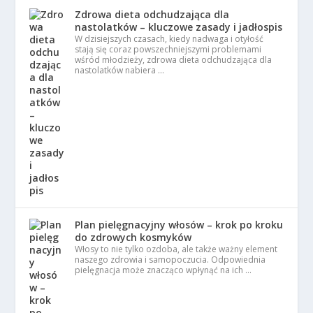
Zdrowa dieta odchudzająca dla
nastolatków – kluczowe zasady i jadłospis
W dzisiejszych czasach, kiedy nadwaga i otyłość
stają się coraz powszechniejszymi problemami
wśród młodzieży, zdrowa dieta odchudzająca dla
nastolatków nabiera …
Plan pielęgnacyjny włosów – krok po kroku
do zdrowych kosmyków
Włosy to nie tylko ozdoba, ale także ważny element
naszego zdrowia i samopoczucia. Odpowiednia
pielęgnacja może znacząco wpłynąć na ich …