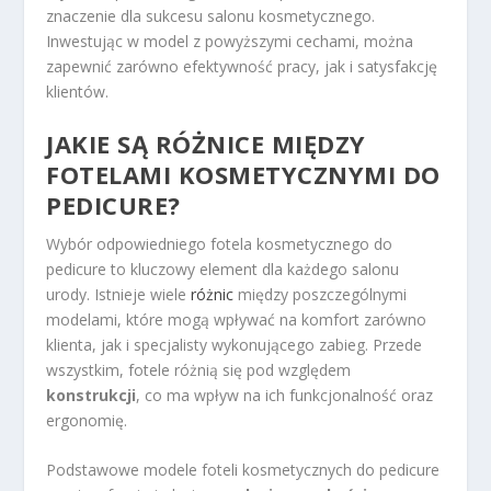
znaczenie dla sukcesu salonu kosmetycznego.
Inwestując w model z powyższymi cechami, można
zapewnić zarówno efektywność pracy, jak i satysfakcję
klientów.
JAKIE SĄ RÓŻNICE MIĘDZY
FOTELAMI KOSMETYCZNYMI DO
PEDICURE?
Wybór odpowiedniego fotela kosmetycznego do
pedicure to kluczowy element dla każdego salonu
urody. Istnieje wiele
różnic
między poszczególnymi
modelami, które mogą wpływać na komfort zarówno
klienta, jak i specjalisty wykonującego zabieg. Przede
wszystkim, fotele różnią się pod względem
konstrukcji
, co ma wpływ na ich funkcjonalność oraz
ergonomię.
Podstawowe modele foteli kosmetycznych do pedicure