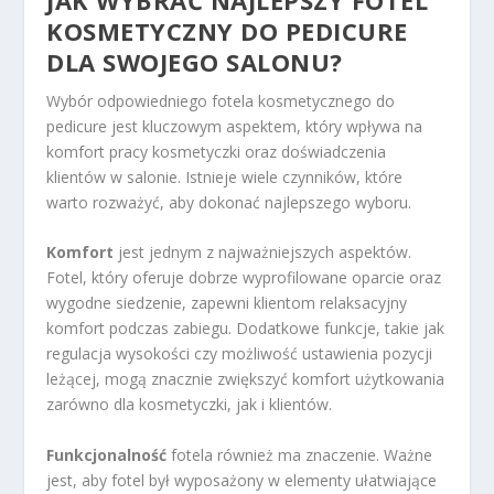
JAK WYBRAĆ NAJLEPSZY FOTEL
KOSMETYCZNY DO PEDICURE
DLA SWOJEGO SALONU?
Wybór odpowiedniego fotela kosmetycznego do
pedicure jest kluczowym aspektem, który wpływa na
komfort pracy kosmetyczki oraz doświadczenia
klientów w salonie. Istnieje wiele czynników, które
warto rozważyć, aby dokonać najlepszego wyboru.
Komfort
jest jednym z najważniejszych aspektów.
Fotel, który oferuje dobrze wyprofilowane oparcie oraz
wygodne siedzenie, zapewni klientom relaksacyjny
komfort podczas zabiegu. Dodatkowe funkcje, takie jak
regulacja wysokości czy możliwość ustawienia pozycji
leżącej, mogą znacznie zwiększyć komfort użytkowania
zarówno dla kosmetyczki, jak i klientów.
Funkcjonalność
fotela również ma znaczenie. Ważne
jest, aby fotel był wyposażony w elementy ułatwiające