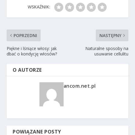
WSKAŹNIK:
POPRZEDNI
NASTĘPNY
Piękne i lśniące włosy: jak
Naturalne sposoby na
dbać o kondycję włosów?
usuwanie cellulitu
O AUTORZE
ancom.net.pl
POWIĄZANE POSTY