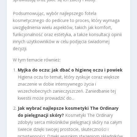
Podsumowując, wybór najlepszego fotela
kosmetycznego do pedicure to proces, który wymaga
uwzględnienia wielu aspektów, takich jak komfort,
funkcjonalność oraz estetyka, a także konsultacji opinii
innych użytkowników w celu podjęcia świadomej
decyzji.
W tym temacie również:
Myjka do oczu: jak dbać o higienę oczu i powiek
Higiena oczu to temat, który zyskuje coraz większe
znaczenie w dobie intensywnego życia i
wszechobecnych zanieczyszczeń. Zaniedbanie tej
kwestii może prowadzić do...
Jak wybrać najlepsze kosmetyki The Ordinary
do pielęgnacji skóry?
Kosmetyki The Ordinary
zdobyły serca miłośników pielęgnacji skóry na całym
świecie dzięki swojej prostocie, skuteczności i
przystępności. Dzięki wysokim stężeniom składników