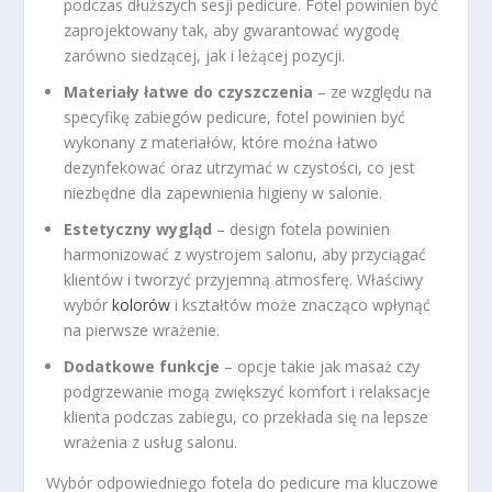
podczas dłuższych sesji pedicure. Fotel powinien być
zaprojektowany tak, aby gwarantować wygodę
zarówno siedzącej, jak i leżącej pozycji.
Materiały łatwe do czyszczenia
– ze względu na
specyfikę zabiegów pedicure, fotel powinien być
wykonany z materiałów, które można łatwo
dezynfekować oraz utrzymać w czystości, co jest
niezbędne dla zapewnienia higieny w salonie.
Estetyczny wygląd
– design fotela powinien
harmonizować z wystrojem salonu, aby przyciągać
klientów i tworzyć przyjemną atmosferę. Właściwy
wybór
kolorów
i kształtów może znacząco wpłynąć
na pierwsze wrażenie.
Dodatkowe funkcje
– opcje takie jak masaż czy
podgrzewanie mogą zwiększyć komfort i relaksacje
klienta podczas zabiegu, co przekłada się na lepsze
wrażenia z usług salonu.
Wybór odpowiedniego fotela do pedicure ma kluczowe