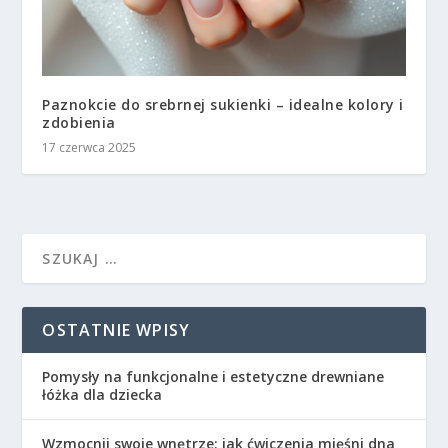
Paznokcie do srebrnej sukienki – idealne kolory i
zdobienia
17 czerwca 2025
OSTATNIE WPISY
Pomysły na funkcjonalne i estetyczne drewniane
łóżka dla dziecka
Wzmocnij swoje wnętrze: jak ćwiczenia mięśni dna