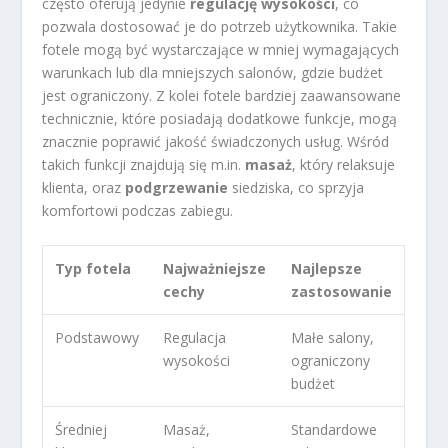
często oferują jedynie
regulację wysokości
, co
pozwala dostosować je do potrzeb użytkownika. Takie
fotele mogą być wystarczające w mniej wymagających
warunkach lub dla mniejszych salonów, gdzie budżet
jest ograniczony. Z kolei fotele bardziej zaawansowane
technicznie, które posiadają dodatkowe funkcje, mogą
znacznie poprawić jakość świadczonych usług. Wśród
takich funkcji znajdują się m.in.
masaż
, który relaksuje
klienta, oraz
podgrzewanie
siedziska, co sprzyja
komfortowi podczas zabiegu.
Typ fotela
Najważniejsze
Najlepsze
cechy
zastosowanie
Podstawowy
Regulacja
Małe salony,
wysokości
ograniczony
budżet
Średniej
Masaż,
Standardowe