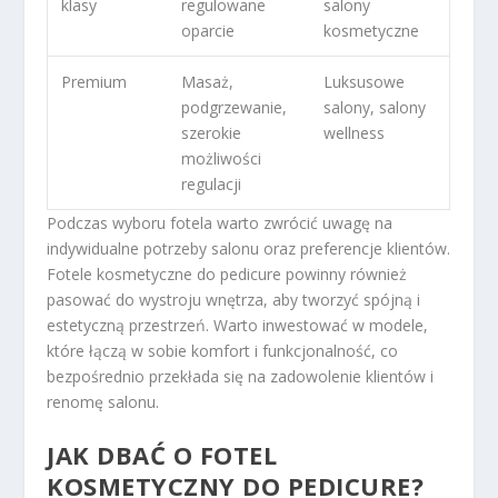
klasy
regulowane
salony
oparcie
kosmetyczne
Premium
Masaż,
Luksusowe
podgrzewanie,
salony, salony
szerokie
wellness
możliwości
regulacji
Podczas wyboru fotela warto zwrócić uwagę na
indywidualne potrzeby salonu oraz preferencje klientów.
Fotele kosmetyczne do pedicure powinny również
pasować do wystroju wnętrza, aby tworzyć spójną i
estetyczną przestrzeń. Warto inwestować w modele,
które łączą w sobie komfort i funkcjonalność, co
bezpośrednio przekłada się na zadowolenie klientów i
renomę salonu.
JAK DBAĆ O FOTEL
KOSMETYCZNY DO PEDICURE?