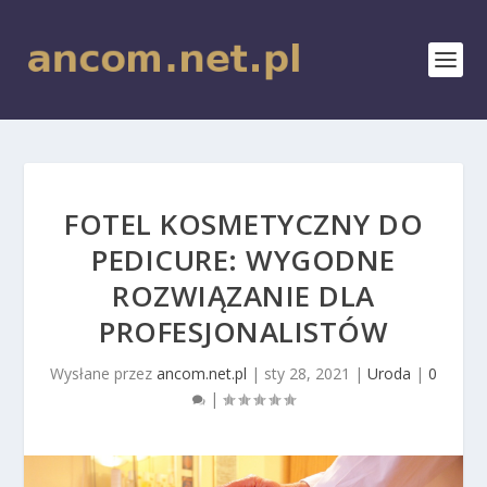
FOTEL KOSMETYCZNY DO
PEDICURE: WYGODNE
ROZWIĄZANIE DLA
PROFESJONALISTÓW
Wysłane przez
ancom.net.pl
|
sty 28, 2021
|
Uroda
|
0
|