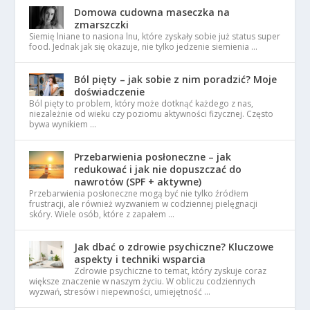
Domowa cudowna maseczka na
zmarszczki
Siemię lniane to nasiona lnu, które zyskały sobie już status super
food. Jednak jak się okazuje, nie tylko jedzenie siemienia …
Ból pięty – jak sobie z nim poradzić? Moje
doświadczenie
Ból pięty to problem, który może dotknąć każdego z nas,
niezależnie od wieku czy poziomu aktywności fizycznej. Często
bywa wynikiem …
Przebarwienia posłoneczne – jak
redukować i jak nie dopuszczać do
nawrotów (SPF + aktywne)
Przebarwienia posłoneczne mogą być nie tylko źródłem
frustracji, ale również wyzwaniem w codziennej pielęgnacji
skóry. Wiele osób, które z zapałem …
Jak dbać o zdrowie psychiczne? Kluczowe
aspekty i techniki wsparcia
Zdrowie psychiczne to temat, który zyskuje coraz
większe znaczenie w naszym życiu. W obliczu codziennych
wyzwań, stresów i niepewności, umiejętność …