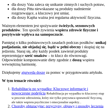
dla doszy Vata zaleca się unikanie zimnych i suchych potraw,
dla doszy Pitta niewskazane są produkty nadmiernie
rozgrzewające, a kluczowy jest umiar,
dla doszy Kapha ważna jest regularna aktywność fizyczna.
Ważnym elementem jest spożywanie
świeżych, sezonowych
produktów
. Ten sposób żywienia
wspiera zdrowie fizyczne i
pozytywnie wpływa na samopoczucie
.
Pamiętaj o kilku podstawowych zasadach podczas posiłków:
unikaj
podjadania
,
nie objadaj się
,
bądź w pełni obecny
i skupiaj się na
jedzeniu. Staraj się, aby każdy posiłek zawierał produkty
reprezentujące
sześć smaków
– to klucz do równowagi.
Odpowiednie komponowanie diety zgodnie z
doszą
wspiera
wewnętrzną harmonię.
Dziękujemy
ajurweda dosze
za pomoc w przygotowaniu artykułu.
W tym temacie również:
Rehabilitacja po wypadku: Kluczowe informacje i
nowoczesne podejścia
Rehabilitacja po wypadku to kluczowy etap
w procesie zdrowienia, który nie tylko przywraca sprawność fizyczną,
ale także wspiera psychiczne i emocjonalne aspekty...
Choroby obturacyjne: przyczyny, objawy i sposoby leczenia