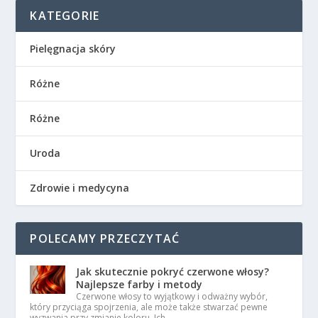
KATEGORIE
Pielęgnacja skóry
Różne
Różne
Uroda
Zdrowie i medycyna
POLECAMY PRZECZYTAĆ
Jak skutecznie pokryć czerwone włosy?
Najlepsze farby i metody
Czerwone włosy to wyjątkowy i odważny wybór,
który przyciąga spojrzenia, ale może także stwarzać pewne
wyzwania przy zmianie koloru. Ich …