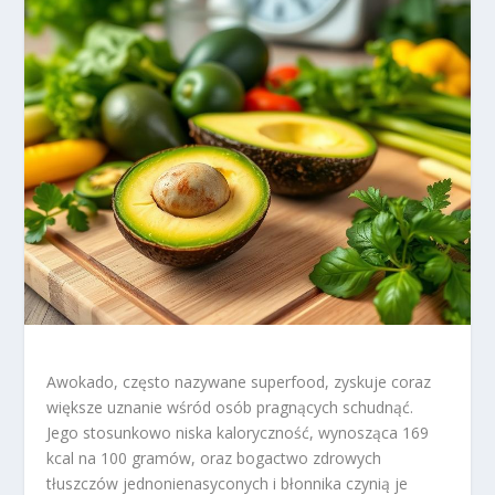
Awokado, często nazywane superfood, zyskuje coraz
większe uznanie wśród osób pragnących schudnąć.
Jego stosunkowo niska kaloryczność, wynosząca 169
kcal na 100 gramów, oraz bogactwo zdrowych
tłuszczów jednonienasyconych i błonnika czynią je