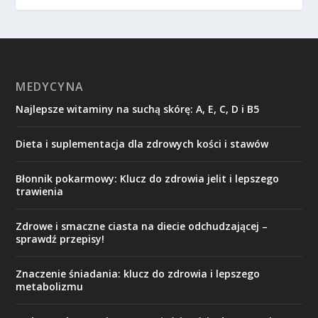
MEDYCYNA
Najlepsze witaminy na suchą skórę: A, E, C, D i B5
Dieta i suplementacja dla zdrowych kości i stawów
Błonnik pokarmowy: Klucz do zdrowia jelit i lepszego
trawienia
Zdrowe i smaczne ciasta na diecie odchudzającej –
sprawdź przepisy!
Znaczenie śniadania: klucz do zdrowia i lepszego
metabolizmu