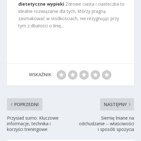
dietetyczne wypieki
Zdrowe ciasta i ciasteczka to
idealne rozwiązanie dla tych, którzy pragną
zasmakować w słodkościach, nie rezygnując przy
tym z dbałości o linię...
WSKAŹNIK:
POPRZEDNI
NASTĘPNY
Przysiad sumo: Kluczowe
Siemię lniane na
informacje, technika i
odchudzanie – właściwości
korzyści treningowe
i sposób spożycia