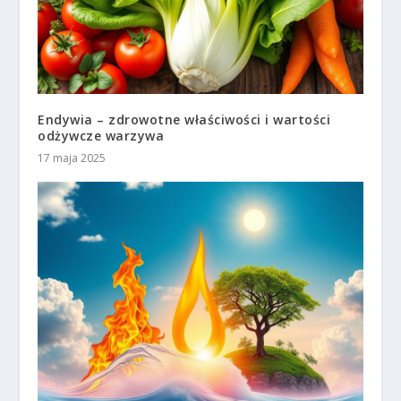
Endywia – zdrowotne właściwości i wartości
odżywcze warzywa
17 maja 2025