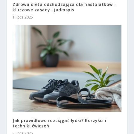
Zdrowa dieta odchudzająca dla nastolatków –
kluczowe zasady i jadłospis
1 lipca 2025
Jak prawidłowo rozciągać łydki? Korzyści i
techniki ćwiczeń
3 lipca 2025