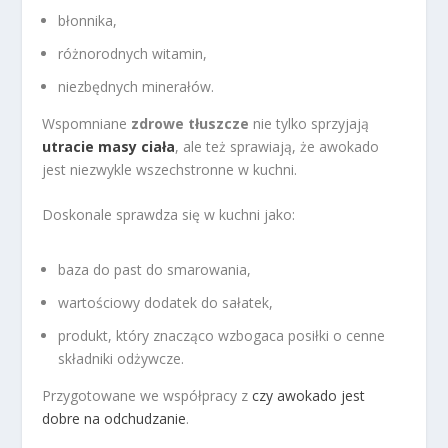
błonnika,
różnorodnych witamin,
niezbędnych minerałów.
Wspomniane
zdrowe tłuszcze
nie tylko sprzyjają
utracie masy ciała
, ale też sprawiają, że awokado
jest niezwykle wszechstronne w kuchni.
Doskonale sprawdza się w kuchni jako:
baza do past do smarowania,
wartościowy dodatek do sałatek,
produkt, który znacząco wzbogaca posiłki o cenne
składniki odżywcze.
Przygotowane we współpracy z
czy awokado jest
dobre na odchudzanie
.