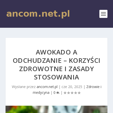
AWOKADO A
ODCHUDZANIE – KORZYŚCI
ZDROWOTNE I ZASADY
STOSOWANIA
Wysłane przez
ancom.net.pl
|
cze 20, 2025
|
Zdrowie i
medycyna
|
0
|