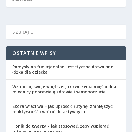
OSTATNIE WPISY
Pomysły na funkcjonalne i estetyczne drewniane
łóżka dla dziecka
Wzmocnij swoje wnętrze: jak ćwiczenia mięśni dna
miednicy poprawiają zdrowie i samopoczucie
Skóra wrażliwa – jak uprościć rutynę, zmniejszyć
reaktywność i wrócić do aktywnych
Tonik do twarzy – jak stosować, żeby wspierać
rutynę, a nie podrażniać