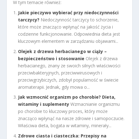
W tym temacie również:
Jakie pieczywo wybierać przy niedoczynności
tarczycy?
Niedoczynność tarczycy to schorzenie,
które może znacząco wpłynąć na jakość życia i
codzienne funkcjonowanie. Odpowiednia dieta jest
kluczowym elementem w zarządzaniu objawami...
Olejek z drzewa herbacianego w ciąży –
bezpieczeństwo i stosowanie
Olejek z drzewa
herbacianego, znany ze swoich silnych właściwości
przeciwbakteryjnych, przeciwwirusowych i
przeciwgrzybiczych, zdobył popularność w świecie
aromaterapii. Jednak, gdy mowa o...
Jak wzmocnić organizm po chorobie? Dieta,
witaminy i suplementy
Wzmacnianie organizmu
po chorobie to kluczowy proces, który może
znacząco wpłynąć na nasze zdrowie i samopoczucie.
Właściwa dieta, bogata w witaminy, minerały...
Zdrowe ciasta i ciasteczka: Przepisy na