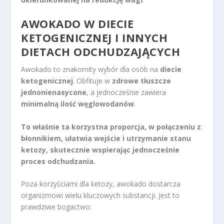
AWOKADO W DIECIE
KETOGENICZNEJ I INNYCH
DIETACH ODCHUDZAJĄCYCH
Awokado to znakomity wybór dla osób na
diecie
ketogenicznej
. Obfituje w
zdrowe tłuszcze
jednonienasycone
, a jednocześnie zawiera
minimalną ilość węglowodanów
.
To właśnie ta korzystna proporcja, w połączeniu z
błonnikiem, ułatwia wejście i utrzymanie stanu
ketozy, skutecznie wspierając jednocześnie
proces odchudzania.
Poza korzyściami dla ketozy, awokado dostarcza
organizmowi wielu kluczowych substancji. Jest to
prawdziwe bogactwo: