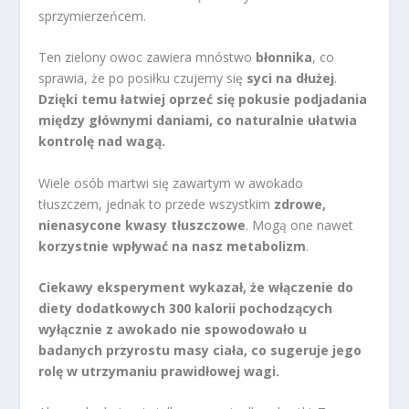
sprzymierzeńcem.
Ten zielony owoc zawiera mnóstwo
błonnika
, co
sprawia, że po posiłku czujemy się
syci na dłużej
.
Dzięki temu łatwiej oprzeć się pokusie podjadania
między głównymi daniami, co naturalnie ułatwia
kontrolę nad wagą.
Wiele osób martwi się zawartym w awokado
tłuszczem, jednak to przede wszystkim
zdrowe,
nienasycone kwasy tłuszczowe
. Mogą one nawet
korzystnie wpływać na nasz metabolizm
.
Ciekawy eksperyment wykazał, że włączenie do
diety dodatkowych 300 kalorii pochodzących
wyłącznie z awokado nie spowodowało u
badanych przyrostu masy ciała, co sugeruje jego
rolę w utrzymaniu prawidłowej wagi.