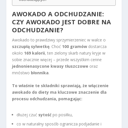
AWOKADO A ODCHUDZANIE:
CZY AWOKADO JEST DOBRE NA
ODCHUDZANIE?
Awokado to prawdziwy sprzymierzeniec w walce o
szczupłą sylwetkę
. Choć
100 gramów
dostarcza
około
169 kalorii
, ten zielony skarb natury kryje w
sobie znacznie więcej – przede wszystkim cenne
jednonienasycone kwasy tłuszczowe
oraz
mnóstwo
błonnika
.
To właśnie te składniki sprawiają, że włączenie
awokado do diety ma kluczowe znaczenie dla
procesu odchudzania, pomagając:
dłużej czuć
sytość
po posiłku,
co w naturalny sposób ogranicza podjadanie i