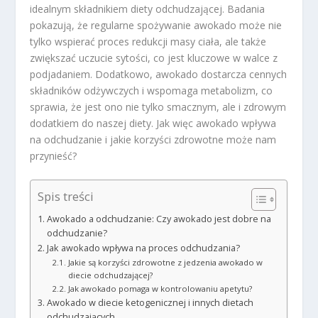
idealnym składnikiem diety odchudzającej. Badania
pokazują, że regularne spożywanie awokado może nie
tylko wspierać proces redukcji masy ciała, ale także
zwiększać uczucie sytości, co jest kluczowe w walce z
podjadaniem. Dodatkowo, awokado dostarcza cennych
składników odżywczych i wspomaga metabolizm, co
sprawia, że jest ono nie tylko smacznym, ale i zdrowym
dodatkiem do naszej diety. Jak więc awokado wpływa
na odchudzanie i jakie korzyści zdrowotne może nam
przynieść?
Spis treści
Awokado a odchudzanie: Czy awokado jest dobre na
odchudzanie?
Jak awokado wpływa na proces odchudzania?
Jakie są korzyści zdrowotne z jedzenia awokado w
diecie odchudzającej?
Jak awokado pomaga w kontrolowaniu apetytu?
Awokado w diecie ketogenicznej i innych dietach
odchudzających