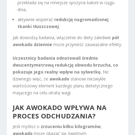
przekłada się na mniejsze spożycie kalorii w ciągu
dnia,
aktywnie wspierać
redukcję nagromadzonej
tkanki tłuszczowej
.
Jak dowodzą badania, włączenie do diety zaledwie
pół
awokado dziennie
może przynieść zauważalne efekty.
Uczestnicy badania odnotowali średnio
dwucentymetrową redukcję obwodu brzucha, co
pokazuje jego realny wpływ na sylwetkę.
Nic
dziwnego więc, że
awokado
stanowi niezwykle
wartościowy element każdego planu dietetycznego
mającego na celu utratę wagi.
JAK AWOKADO WPŁYWA NA
PROCES ODCHUDZANIA
?
Jeśli myślisz o
zrzuceniu kilku kilogramów
,
awokado
może okazać się świetnym