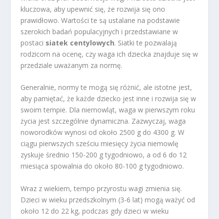
kluczowa, aby upewnić się, że rozwija się ono
prawidłowo. Wartości te są ustalane na podstawie
szerokich badań populacyjnych i przedstawiane w
postaci
siatek centylowych
. Siatki te pozwalają
rodzicom na ocenę, czy waga ich dziecka znajduje się w
przedziale uważanym za normę.
Generalnie, normy te mogą się różnić, ale istotne jest,
aby pamiętać, że każde dziecko jest inne i rozwija się w
swoim tempie. Dla niemowląt, waga w pierwszym roku
życia jest szczególnie dynamiczna. Zazwyczaj, waga
noworodków wynosi od około 2500 g do 4300 g. W
ciągu pierwszych sześciu miesięcy życia niemowlę
zyskuje średnio 150-200 g tygodniowo, a od 6 do 12
miesiąca spowalnia do około 80-100 g tygodniowo.
Wraz z wiekiem, tempo przyrostu wagi zmienia się.
Dzieci w wieku przedszkolnym (3-6 lat) mogą ważyć od
około 12 do 22 kg, podczas gdy dzieci w wieku