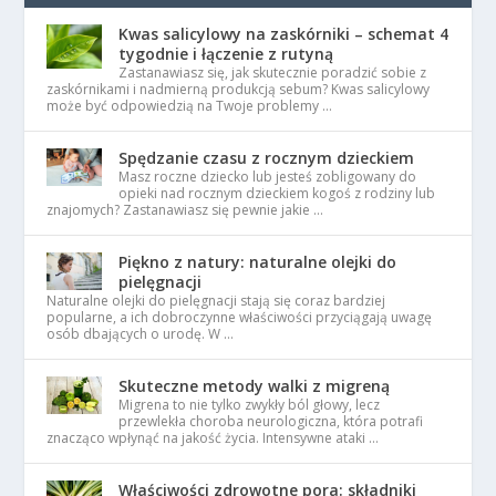
Kwas salicylowy na zaskórniki – schemat 4
tygodnie i łączenie z rutyną
Zastanawiasz się, jak skutecznie poradzić sobie z
zaskórnikami i nadmierną produkcją sebum? Kwas salicylowy
może być odpowiedzią na Twoje problemy …
Spędzanie czasu z rocznym dzieckiem
Masz roczne dziecko lub jesteś zobligowany do
opieki nad rocznym dzieckiem kogoś z rodziny lub
znajomych? Zastanawiasz się pewnie jakie …
Piękno z natury: naturalne olejki do
pielęgnacji
Naturalne olejki do pielęgnacji stają się coraz bardziej
popularne, a ich dobroczynne właściwości przyciągają uwagę
osób dbających o urodę. W …
Skuteczne metody walki z migreną
Migrena to nie tylko zwykły ból głowy, lecz
przewlekła choroba neurologiczna, która potrafi
znacząco wpłynąć na jakość życia. Intensywne ataki …
Właściwości zdrowotne pora: składniki