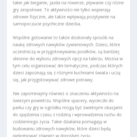
takie jak bieganie, jazda na rowerze, pływanie czy różne
gry zespołowe. Te aktywności nie tylko wspierają
zdrowie fizyczne, ale także wpływają pozytywnie na
samopoczucie psychiczne dziecka.
Wspólne gotowanie to także doskonały sposób na
naukę zdrowych nawyków żywieniowych. Dzieci, które
uczestniczą w przygotowywaniu posiłków, są bardziej
skłonne do wyboru zdrowych opcji na talerzu. Można w
tym celu organizować dni tematyczne, podczas których
dzieci zapoznają się z różnymi kuchniami świata i uczą
się, jak przygotowywać zdrowe potrawy.
Nie zapominajmy również o znaczeniu aktywności na
świeżym powietrzu. Wspólne spacery, wycieczki do
parku czy gry w ogródku mogą być świetnymi okazjami
do spędzenia czasu z rodziną i wprowadzenia ruchu do
codziennego życia. Takie działania pomagają w
budowaniu zdrowych nawyków, które dzieci będą
pielęgnować również w dorosłym życiu.