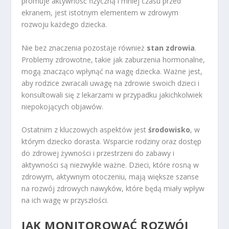
promuje aktywność fizyczną i mniej czasu przed
ekranem, jest istotnym elementem w zdrowym
rozwoju każdego dziecka.
Nie bez znaczenia pozostaje również
stan zdrowia
.
Problemy zdrowotne, takie jak zaburzenia hormonalne,
mogą znacząco wpłynąć na wagę dziecka. Ważne jest,
aby rodzice zwracali uwagę na zdrowie swoich dzieci i
konsultowali się z lekarzami w przypadku jakichkolwiek
niepokojących objawów.
Ostatnim z kluczowych aspektów jest
środowisko
, w
którym dziecko dorasta. Wsparcie rodziny oraz dostęp
do zdrowej żywności i przestrzeni do zabawy i
aktywności są niezwykle ważne. Dzieci, które rosną w
zdrowym, aktywnym otoczeniu, mają większe szanse
na rozwój zdrowych nawyków, które będą miały wpływ
na ich wagę w przyszłości.
JAK MONITOROWAĆ ROZWÓJ