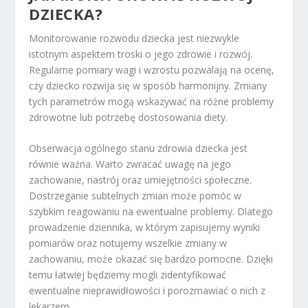
DZIECKA?
Monitorowanie rozwodu dziecka jest niezwykle
istotnym aspektem troski o jego zdrowie i rozwój.
Regularne pomiary wagi i wzrostu pozwalają na ocenę,
czy dziecko rozwija się w sposób harmonijny. Zmiany
tych parametrów mogą wskazywać na różne problemy
zdrowotne lub potrzebę dostosowania diety.
Obserwacja ogólnego stanu zdrowia dziecka jest
równie ważna. Warto zwracać uwagę na jego
zachowanie, nastrój oraz umiejętności społeczne.
Dostrzeganie subtelnych zmian może pomóc w
szybkim reagowaniu na ewentualne problemy. Dlatego
prowadzenie dziennika, w którym zapisujemy wyniki
pomiarów oraz notujemy wszelkie zmiany w
zachowaniu, może okazać się bardzo pomocne. Dzięki
temu łatwiej będziemy mogli zidentyfikować
ewentualne nieprawidłowości i porozmawiać o nich z
lekarzem.