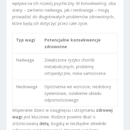
wpływa na ich rozwój psychiczny. W konsekwencji, oba
stany – zarówno nadwaga, jak i niedowaga – mogą
prowadzić do długotrwałych problemów zdrowotnych,
które będą ich dotyczyć przez całe życie.
Typ wagi
Potencjalne konsekwencje
zdrowotne
Nadwaga
Zwiększone ryzyko chorób
metabolicznych, problemy
ortopedyczne, niska samoocena
Niedowaga
Opóźnienia we wzroście, niedobory
żywieniowe, osłabienie układu
odpornościowego
Wspieranie dzieci w osiągnięciu i utrzymaniu
zdrowej
wagi
jest kluczowe. Rodzice powinni dbać o
zróżnicowaną
dietę
, bogatą w niezbędne składniki