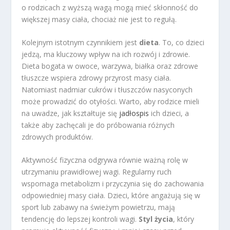
o rodzicach z wyższą wagą mogą mieć skłonność do
większej masy ciała, chociaż nie jest to regułą.
Kolejnym istotnym czynnikiem jest
dieta
. To, co dzieci
jedzą, ma kluczowy wpływ na ich rozwój i zdrowie.
Dieta bogata w owoce, warzywa, białka oraz zdrowe
tłuszcze wspiera zdrowy przyrost masy ciała.
Natomiast nadmiar cukrów i tłuszczów nasyconych
może prowadzić do otyłości. Warto, aby rodzice mieli
na uwadze, jak kształtuje się
jadłospis
ich dzieci, a
także aby zachęcali je do próbowania różnych
zdrowych produktów.
Aktywność fizyczna odgrywa równie ważną rolę w
utrzymaniu prawidłowej wagi. Regularny ruch
wspomaga metabolizm i przyczynia się do zachowania
odpowiedniej masy ciała. Dzieci, które angażują się w
sport lub zabawy na świeżym powietrzu, mają
tendencję do lepszej kontroli wagi.
Styl życia
, który