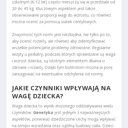
szkolnym (6-12 lat) często mieszczą się w przedziale od
20 do 45 kg. Kluczowym aspektem jest także
obserwowanie proporcji wagi do wzrostu, co również
można ocenić za pomocą siatek centylowych.
Znajomość tych norm jest niezbędna, nie tylko po to,
aby ocenić rozwój, ale również aby zidentyfikować
wszelkie potencjalne problemy zdrowotne. Regularne
wizyty u pediatry, podczas których sprawdzane są waga
i wzrost dziecka, są istotnym elementem dbania o
zdrowie i rozwój. Dzięki tym kontrolom można w porę
zareagować na ewentualne odchylenia od normy.
JAKIE CZYNNIKI WPŁYWAJĄ NA
WAGĘ DZIECKA?
Waga dziecka to wynik złożonego oddziaływania wielu
czynników.
Genetyka
jest jednym z najważniejszych
aspektów, ponieważ dziedziczone cechy mogą wpływać
na tempo wzrastania oraz ogólną budowę ciała. Dzieci