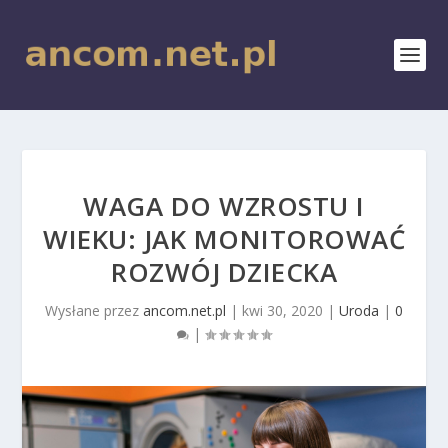
WAGA DO WZROSTU I
WIEKU: JAK MONITOROWAĆ
ROZWÓJ DZIECKA
Wysłane przez
ancom.net.pl
|
kwi 30, 2020
|
Uroda
|
0
|