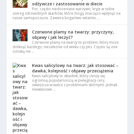
odżywcze i zastosowanie w diecie
Por, często niedoceniane warzywo, kryje w sobie
szereg zdrowotnych skarbów, które mogą znacząco wpłynąć na
nasze samopoczucie. Zawiera bogactwo witamin, …
Czerwone plamy na twarzy: przyczyny,
objawy i jak leczyć?
Czerwone plamy na twarzy to problem, który może
dotknąć każdego, niezależnie od wieku czy płci. Często są one
oznaką nie …
Kwas salicylowy na twarz: jak stosować –
dawka, kolejność i objawy przeciążenia
Kwas salicylowy to składnik, który cieszy się
ogromną popularnością w pielęgnacji cery,
zwłaszcza w walce z problemami skórnymi. Jednak
niewłaściwe …