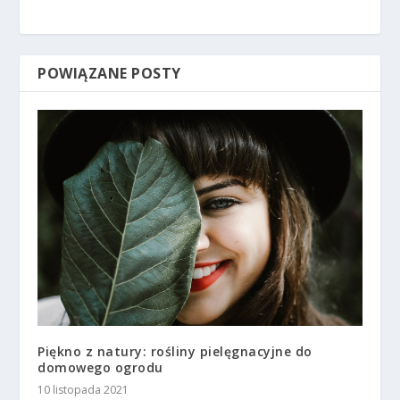
POWIĄZANE POSTY
Piękno z natury: rośliny pielęgnacyjne do
domowego ogrodu
10 listopada 2021