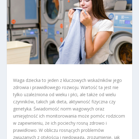
Waga dziecka to jeden z kluczowych wskaźników jego
zdrowia i prawidłowego rozwoju. Wartość ta jest nie
tylko uzależniona od wieku i płci, ale także od wielu
czynników, takich jak dieta, aktywność fizyczna czy
genetyka. Świadomość norm wagowych oraz
umiejętność ich monitorowania może pomóc rodzicom
w zapewnieniu, że ich pociechy rosną zdrowo i
prawidłowo. W obliczu rosnących problemów
związanych z otyłością i niedowagą, zrozumienie, jak