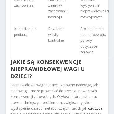
zachowania
zmian w
wykrywanie
zachowaniu i
nieprawidłowości
nastroju
rozwojowych
Konsultacje z
Regularne
Profesjonalna
pediatrą
wizyty
ocena rozwoju,
kontrolne
porady
dotyczące
zdrowia
JAKIE SĄ KONSEKWENCJE
NIEPRAWIDŁOWEJ WAGI U
DZIECI?
Nieprawidłowa waga u dzieci, zarówno nadwaga, jak i
niedowaga, może prowadzić do szeregu poważnych
konsekwencji zdrowotnych. Otyłość, która jest coraz
powszechniejszym problemem, zwiększa ryzyko
wystąpienia chorób metabolicznych, takich jak
cukrzyca