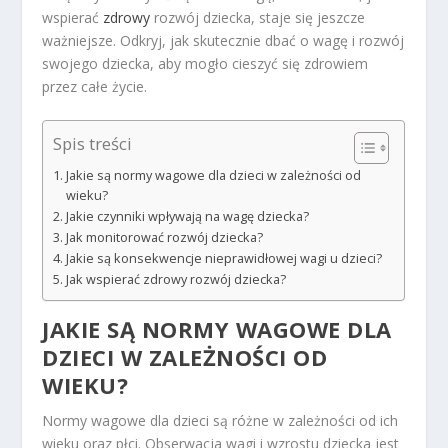
wspierać
zdrowy
rozwój dziecka, staje się jeszcze
ważniejsze. Odkryj, jak skutecznie dbać o wagę i rozwój
swojego dziecka, aby mogło cieszyć się zdrowiem
przez całe życie.
Spis treści
Jakie są normy wagowe dla dzieci w zależności od
wieku?
Jakie czynniki wpływają na wagę dziecka?
Jak monitorować rozwój dziecka?
Jakie są konsekwencje nieprawidłowej wagi u dzieci?
Jak wspierać zdrowy rozwój dziecka?
JAKIE SĄ NORMY WAGOWE DLA
DZIECI W ZALEŻNOŚCI OD
WIEKU?
Normy wagowe dla dzieci są różne w zależności od ich
wieku oraz płci. Obserwacja wagi i wzrostu dziecka jest