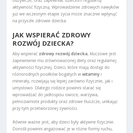
odżywcze, oraz zapewniać dzieciom regularną
aktywność fizyczną. Wprowadzenie zdrowych nawyków
już we wczesnym etapie życia może znacznie wpłynąć
na przyszłe zdrowie dziecka.
JAK WSPIERAĆ ZDROWY
ROZWÓJ DZIECKA?
Aby wspierać
zdrowy rozwój dziecka
, kluczowe jest
zapewnienie mu zrównoważonej diety oraz regularnej
aktywności fizycznej. Dzieci, które mają dostęp do
różnorodnych posiłków bogatych w
witaminy
i
minerały, rozwijają się lepiej zarówno fizycznie, jak i
umysłowo. Dlatego rodzice powinni starać się
wprowadzać do jadłospisu owoce, warzywa,
pełnoziarniste produkty oraz zdrowe tłuszcze, unikając
przy tym przetworzonej żywności.
Równie ważne jest, aby dzieci były aktywne fizycznie.
Dorośli powinni angażować je w różne formy ruchu,