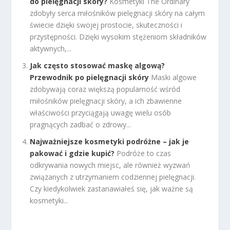
do pielęgnacji skóry?
Kosmetyki The Ordinary
zdobyły serca miłośników pielęgnacji skóry na całym
świecie dzięki swojej prostocie, skuteczności i
przystępności. Dzięki wysokim stężeniom składników
aktywnych,...
Jak często stosować maskę algową?
Przewodnik po pielęgnacji skóry
Maski algowe
zdobywają coraz większą popularność wśród
miłośników pielęgnacji skóry, a ich zbawienne
właściwości przyciągają uwagę wielu osób
pragnących zadbać o zdrowy...
Najważniejsze kosmetyki podróżne – jak je
pakować i gdzie kupić?
Podróże to czas
odkrywania nowych miejsc, ale również wyzwań
związanych z utrzymaniem codziennej pielęgnacji.
Czy kiedykolwiek zastanawiałeś się, jak ważne są
kosmetyki...