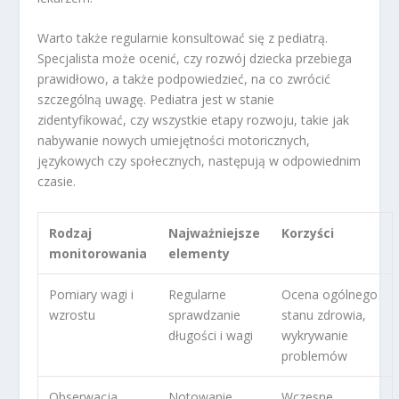
Warto także regularnie konsultować się z pediatrą.
Specjalista może ocenić, czy rozwój dziecka przebiega
prawidłowo, a także podpowiedzieć, na co zwrócić
szczególną uwagę. Pediatra jest w stanie
zidentyfikować, czy wszystkie etapy rozwoju, takie jak
nabywanie nowych umiejętności motoricznych,
językowych czy społecznych, następują w odpowiednim
czasie.
Rodzaj
Najważniejsze
Korzyści
monitorowania
elementy
Pomiary wagi i
Regularne
Ocena ogólnego
wzrostu
sprawdzanie
stanu zdrowia,
długości i wagi
wykrywanie
problemów
Obserwacja
Notowanie
Wczesne