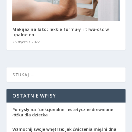
Makijaż na lato: lekkie formuły i trwałość w
upalne dni
26 stycznia 2022
OSTATNIE WPISY
Pomysły na funkcjonalne i estetyczne drewniane
łóżka dla dziecka
Wzmocnij swoje wnętrze: jak ćwiczenia mięśni dna