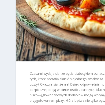
Czasami wydaje się, że bycie diabetykiem oznacza
tych, które potrafią skusić niejednego smakosza.
uczty? Okazuje się, że nie! Dzięki odpowiedniem
bezpieczną opcją w
diecie
osób z cukrzycą. Klucz
niskowęglowodanowych dodatków mogą wpłynąć na
przygotowaniem pizzy, która będzie nie tylko pysz