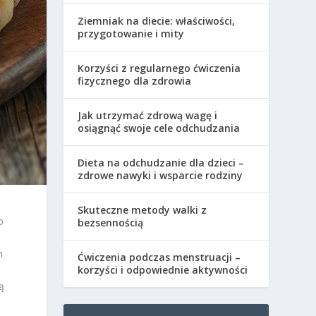
Ziemniak na diecie: właściwości,
przygotowanie i mity
Korzyści z regularnego ćwiczenia
fizycznego dla zdrowia
Jak utrzymać zdrową wagę i
osiągnąć swoje cele odchudzania
Dieta na odchudzanie dla dzieci –
zdrowe nawyki i wsparcie rodziny
Skuteczne metody walki z
o
bezsennością
m
Ćwiczenia podczas menstruacji –
korzyści i odpowiednie aktywności
ą