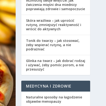
Wzmocnij swoje wnętrze: jak
ćwiczenia mięśni dna miednicy
poprawiają zdrowie i samopoczucie
Skóra wrażliwa – jak uprościć
rutynę, zmniejszyć reaktywność i
wrócić do aktywnych
Tonik do twarzy – jak stosować,
żeby wspierać rutynę, a nie
podrażniać
Glinka na twarz – jak dobrać rodzaj
i używać, żeby pomóc porom, a nie
przesuszyć
MEDYCYNA I ZDROWIE
Naturalne sposoby na łagodzenie
objawów menopauzy