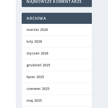
NAJNOWSZE KOMENTARZE
ARCHIWA
marzec 2026
luty 2026
styczeń 2026
o
grudzień 2025
k
lipiec 2025
czerwiec 2025
maj 2025