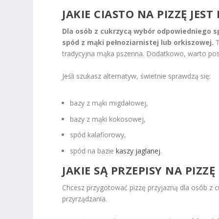
JAKIE CIASTO NA PIZZĘ JES
Dla osób z cukrzycą wybór odpowiedniego s
spód z mąki pełnoziarnistej lub orkiszowej.
T
tradycyjna mąka pszenna. Dodatkowo, warto po
Jeśli szukasz alternatyw, świetnie sprawdzą się:
bazy z mąki migdałowej,
bazy z mąki kokosowej,
spód kalafiorowy,
spód na bazie
kaszy jaglanej
.
JAKIE SĄ PRZEPISY NA PIZ
Chcesz przygotować pizzę przyjazną dla osób z 
przyrządzania.