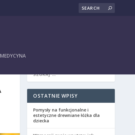
I MEDYCYNA
A
OSTATNIE WPISY
Pomysły na funkcjonalne i
estetyczne drewniane łóżka dla
dziecka