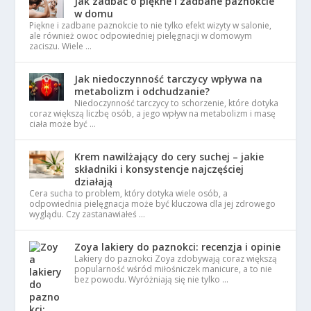
Jak zadbać o piękne i zadbane paznokcie
w domu
Piękne i zadbane paznokcie to nie tylko efekt wizyty w salonie,
ale również owoc odpowiedniej pielęgnacji w domowym
zaciszu. Wiele …
Jak niedoczynność tarczycy wpływa na
metabolizm i odchudzanie?
Niedoczynność tarczycy to schorzenie, które dotyka
coraz większą liczbę osób, a jego wpływ na metabolizm i masę
ciała może być …
Krem nawilżający do cery suchej – jakie
składniki i konsystencje najczęściej
działają
Cera sucha to problem, który dotyka wiele osób, a
odpowiednia pielęgnacja może być kluczowa dla jej zdrowego
wyglądu. Czy zastanawiałeś …
Zoya lakiery do paznokci: recenzja i opinie
Lakiery do paznokci Zoya zdobywają coraz większą
popularność wśród miłośniczek manicure, a to nie
bez powodu. Wyróżniają się nie tylko …