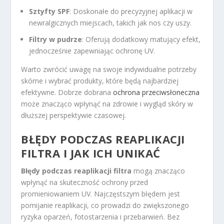
Sztyfty SPF
: Doskonałe do precyzyjnej aplikacji w
newralgicznych miejscach, takich jak nos czy uszy.
Filtry w pudrze
: Oferują dodatkowy matujący efekt,
jednocześnie zapewniając ochronę UV.
Warto zwrócić uwagę na swoje indywidualne potrzeby
skórne i wybrać produkty, które będą najbardziej
efektywne. Dobrze dobrana
ochrona przeciwsłoneczna
może znacząco wpłynąć na zdrowie i wygląd skóry w
dłuższej perspektywie czasowej.
BŁĘDY PODCZAS REAPLIKACJI
FILTRA I JAK ICH UNIKAĆ
Błędy podczas reaplikacji filtra
mogą znacząco
wpłynąć na skuteczność ochrony przed
promieniowaniem UV. Najczęstszym błędem jest
pomijanie reaplikacji, co prowadzi do zwiększonego
ryzyka oparzeń, fotostarzenia i przebarwień. Bez