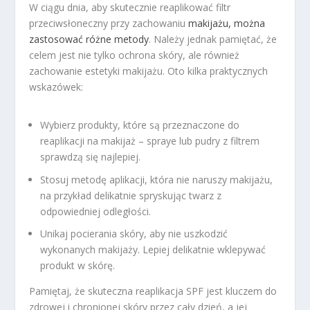
W ciągu dnia, aby skutecznie reaplikować filtr
przeciwsłoneczny przy zachowaniu
makijażu, można
zastosować różne metody
. Należy jednak pamiętać, że
celem jest nie tylko ochrona skóry, ale również
zachowanie estetyki makijażu. Oto kilka praktycznych
wskazówek:
Wybierz produkty, które są przeznaczone do
reaplikacji na makijaż – spraye lub pudry z filtrem
sprawdzą się najlepiej.
Stosuj metodę aplikacji, która nie naruszy makijażu,
na przykład delikatnie spryskując twarz z
odpowiedniej odległości.
Unikaj pocierania skóry, aby nie uszkodzić
wykonanych makijaży. Lepiej delikatnie wklepywać
produkt w skórę.
Pamiętaj, że skuteczna reaplikacja SPF jest kluczem do
zdrowej i chronionej skóry przez cały dzień, a jej