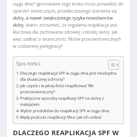
ciągu dnia? Ignorowanie tego kroku może prowadzić do
oparzeń słonecznych, przedwczesnego starzenia się
skóry, a nawet zwiększonego ryzyka nowotworów
skóry
. Warto zrozumieć, że regularna reaplikacja jest
kluczowa dla zachowania zdrowej i młodej skóry. Jak
więc zadbać o skuteczność filtrów przeciwsłonecznych
w codziennej pielęgnacji?
Spis treści
Dlaczego reaplikacja SPF w ciągu dnia jest niezbędna
dla skutecznej ochrony?
Jak często i w jakiej ilości reaplikować filtr
przeciwsłoneczny?
Praktyczne sposoby reaplikacji SPF na skórę z
makijażem
Wybór produktów do reaplikacji SPF w ciągu dnia
Błędy podczas reaplikacji filtra i jak ich unikać
DLACZEGO REAPLIKACJA SPF W