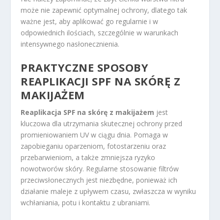
może nie zapewnić optymalnej ochrony, dlatego tak
ważne jest, aby aplikować go regularnie i w
odpowiednich ilościach, szczególnie w warunkach
intensywnego nasłonecznienia.
PRAKTYCZNE SPOSOBY
REAPLIKACJI SPF NA SKÓRĘ Z
MAKIJAŻEM
Reaplikacja SPF na skórę z makijażem
jest
kluczowa dla utrzymania skutecznej ochrony przed
promieniowaniem UV w ciągu dnia. Pomaga w
zapobieganiu oparzeniom, fotostarzeniu oraz
przebarwieniom, a także zmniejsza ryzyko
nowotworów skóry. Regularne stosowanie filtrów
przeciwsłonecznych jest niezbędne, ponieważ ich
działanie maleje z upływem czasu, zwłaszcza w wyniku
wchłaniania, potu i kontaktu z ubraniami.