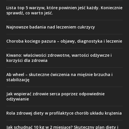
Lista top 5 warzyw, które powinien jeść każdy. Koniecznie
sprawdź, co warto jeść.
Najnowsze badania nad leczeniem cukrzycy
Choroba kociego pazura – objawy, diagnostyka i leczenie
Kiwano: właściwości zdrowotne, wartości odżywcze i
korzyści dla zdrowia
Ab wheel – skuteczne ćwiczenia na mięśnie brzucha i
stabilizację
Jak wspierać zdrowie serca poprzez odpowiednie
odżywianie
Rola zdrowej diety w profilaktyce chorób układu krążenia
Jak schudnąć 10 kg w 2 miesiące? Skuteczny plan diety i