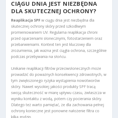
CIĄGU DNIA JEST NIEZBĘDNA
DLA SKUTECZNEJ OCHRONY?
Reaplikacja SPF
w ciągu dnia jest niezbędna dla
skutecznej ochrony skóry przed szkodliwym
promieniowaniem UV. Regularna reaplikacja chroni
przed oparzeniami słonecznymi, fotostarzeniem oraz
przebarwieniami. Kontext ten jest kluczowy dla
zrozumienia, jak ważna jest ciągła ochrona, szczególnie
podczas przebywania na słońcu.
Unikanie reaplikacji filtrów przeciwsłonecznych może
prowadzić do poważnych konsekwencji zdrowotnych, w
tym zwiększonego ryzyka wystąpienia nowotworów
skóry. Nawet wysokiej jakości produkty SPF tracą
swoją skuteczność w miarę upływu czasu, zwłaszcza w
wyniku kontaktu z wodą, potem czy pocierania skóry.
Dlatego też warto pamiętać, że dla zachowania pełnej
ochrony konieczne jest ponowne nałożenie filtra co
kilka godzin.