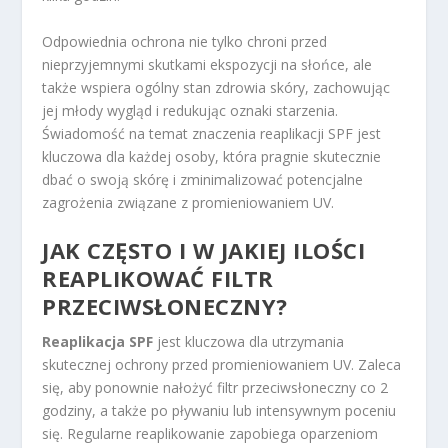
Odpowiednia ochrona nie tylko chroni przed
nieprzyjemnymi skutkami ekspozycji na słońce, ale
także wspiera ogólny stan zdrowia skóry, zachowując
jej młody wygląd i redukując oznaki starzenia.
Świadomość na temat znaczenia reaplikacji SPF jest
kluczowa dla każdej osoby, która pragnie skutecznie
dbać o swoją skórę i zminimalizować potencjalne
zagrożenia związane z promieniowaniem UV.
JAK CZĘSTO I W JAKIEJ ILOŚCI
REAPLIKOWAĆ FILTR
PRZECIWSŁONECZNY?
Reaplikacja SPF
jest kluczowa dla utrzymania
skutecznej ochrony przed promieniowaniem UV. Zaleca
się, aby ponownie nałożyć filtr przeciwsłoneczny co 2
godziny, a także po pływaniu lub intensywnym poceniu
się. Regularne reaplikowanie zapobiega oparzeniom