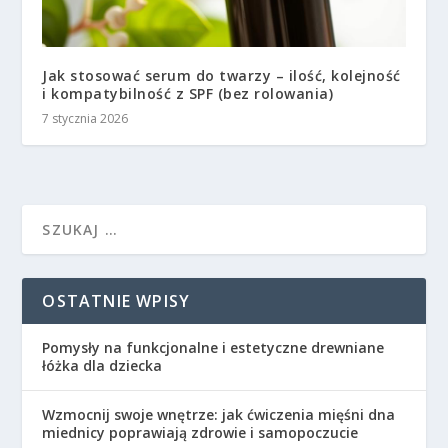
Jak stosować serum do twarzy – ilość, kolejność
i kompatybilność z SPF (bez rolowania)
7 stycznia 2026
OSTATNIE WPISY
Pomysły na funkcjonalne i estetyczne drewniane
łóżka dla dziecka
Wzmocnij swoje wnętrze: jak ćwiczenia mięśni dna
miednicy poprawiają zdrowie i samopoczucie