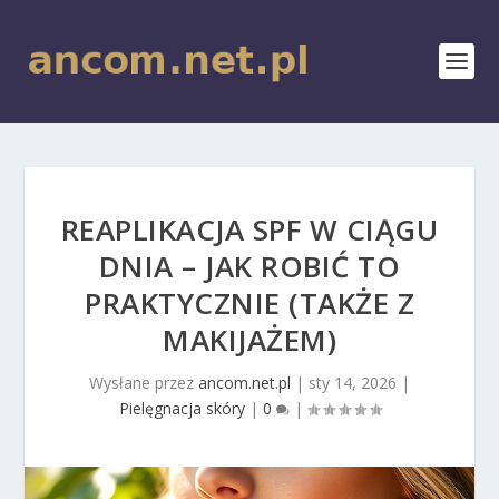
REAPLIKACJA SPF W CIĄGU
DNIA – JAK ROBIĆ TO
PRAKTYCZNIE (TAKŻE Z
MAKIJAŻEM)
Wysłane przez
ancom.net.pl
|
sty 14, 2026
|
Pielęgnacja skóry
|
0
|