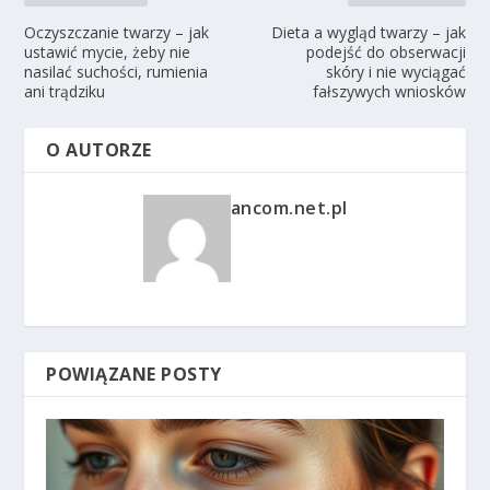
Oczyszczanie twarzy – jak
Dieta a wygląd twarzy – jak
ustawić mycie, żeby nie
podejść do obserwacji
nasilać suchości, rumienia
skóry i nie wyciągać
ani trądziku
fałszywych wniosków
O AUTORZE
ancom.net.pl
POWIĄZANE POSTY