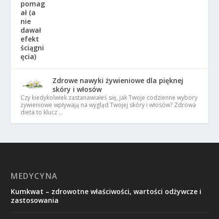
Zdrowe nawyki żywieniowe dla pięknej
skóry i włosów
Czy kiedykolwiek zastanawiałeś się, jak Twoje codzienne wybory
żywieniowe wpływają na wygląd Twojej skóry i włosów? Zdrowa
dieta to klucz …
MEDYCYNA
Kumkwat – zdrowotne właściwości, wartości odżywcze i
zastosowania