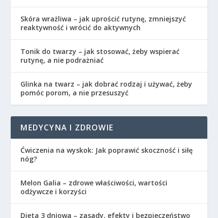
Skóra wrażliwa – jak uprościć rutynę, zmniejszyć
reaktywność i wrócić do aktywnych
Tonik do twarzy – jak stosować, żeby wspierać
rutynę, a nie podrażniać
Glinka na twarz – jak dobrać rodzaj i używać, żeby
pomóc porom, a nie przesuszyć
MEDYCYNA I ZDROWIE
Ćwiczenia na wyskok: Jak poprawić skoczność i siłę
nóg?
Melon Galia – zdrowe właściwości, wartości
odżywcze i korzyści
Dieta 3 dniowa – zasady, efekty i bezpieczeństwo