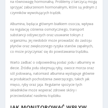
na równowagę hormonalną. Problemy z tarczycą mogą
sprzyjać zaburzeniom hormonalnym, które są jednym z
czynników wywołujących trądzik.
Albumina, będąca głównym białkiem osocza, wpływa
na regulację ciśnienia osmotycznego, transport
substancji odżywczych oraz usuwanie toksyn z
organizmu. Jej niedobór może prowadzić do zastoju
płynów oraz zwiększonego ryzyka stanów zapalnych,
co może przyczyniać się do powstawania trądziku.
Warto zadbać o odpowiednią podaż jodu i albuminy w
diecie. Źródła jodu obejmują ryby, owoce morza oraz
sól jodowaną, natomiast albumina występuje głównie
w produktach pochodzenia zwierzęcego, takich jak
mięso, ryby oraz jaja. Regularne spożycie tych
składników może wspierać zdrowie skóry i
przeciwdziałać nasileniu trądziku.
JAK MONITOROWAĆ WPŁYW