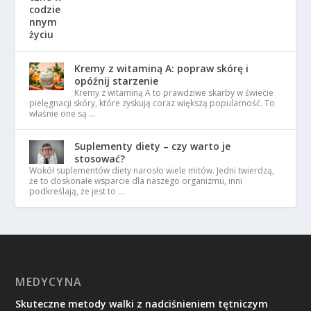
Kremy z witaminą A: popraw skórę i
opóźnij starzenie
Kremy z witaminą A to prawdziwe skarby w świecie
pielęgnacji skóry, które zyskują coraz większą popularność. To
właśnie one są …
Suplementy diety – czy warto je
stosować?
Wokół suplementów diety narosło wiele mitów. Jedni twierdzą,
że to doskonałe wsparcie dla naszego organizmu, inni
podkreślają, że jest to …
MEDYCYNA
Skuteczne metody walki z nadciśnieniem tętniczym