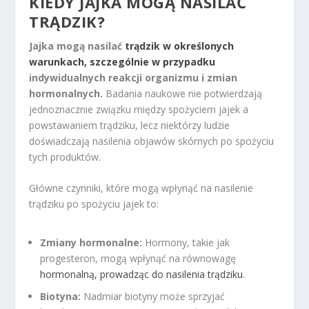
KIEDY JAJKA MOGĄ NASILAĆ
TRĄDZIK?
Jajka mogą nasilać
trądzik w określonych
warunkach, szczególnie w przypadku
indywidualnych reakcji organizmu i zmian
hormonalnych.
Badania naukowe nie potwierdzają
jednoznacznie związku między spożyciem jajek a
powstawaniem trądziku, lecz niektórzy ludzie
doświadczają nasilenia objawów skórnych po spożyciu
tych produktów.
Główne czynniki, które mogą wpłynąć na nasilenie
trądziku po spożyciu jajek to:
Zmiany hormonalne:
Hormony, takie jak
progesteron, mogą wpłynąć na równowagę
hormonalną, prowadząc do nasilenia trądziku
.
Biotyna:
Nadmiar biotyny może sprzyjać