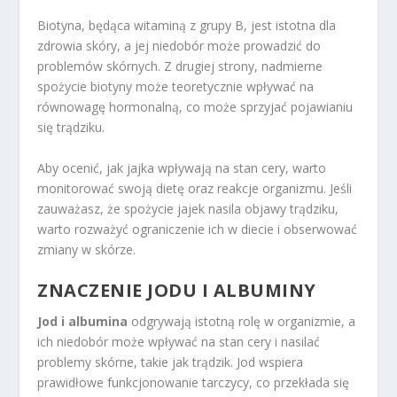
Biotyna, będąca witaminą z grupy B, jest istotna dla
zdrowia skóry, a jej niedobór może prowadzić do
problemów skórnych. Z drugiej strony, nadmierne
spożycie biotyny może teoretycznie wpływać na
równowagę hormonalną, co może sprzyjać pojawianiu
się trądziku.
Aby ocenić, jak jajka wpływają na stan cery, warto
monitorować swoją dietę oraz reakcje organizmu. Jeśli
zauważasz, że spożycie jajek nasila objawy trądziku,
warto rozważyć ograniczenie ich w diecie i obserwować
zmiany w skórze.
ZNACZENIE JODU I ALBUMINY
Jod i albumina
odgrywają istotną rolę w organizmie, a
ich niedobór może wpływać na stan cery i nasilać
problemy skórne, takie jak trądzik. Jod wspiera
prawidłowe funkcjonowanie tarczycy, co przekłada się