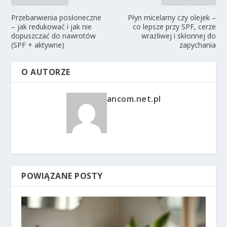
Przebarwienia posłoneczne
Płyn micelarny czy olejek –
– jak redukować i jak nie
co lepsze przy SPF, cerze
dopuszczać do nawrotów
wrażliwej i skłonnej do
(SPF + aktywne)
zapychania
O AUTORZE
ancom.net.pl
POWIĄZANE POSTY