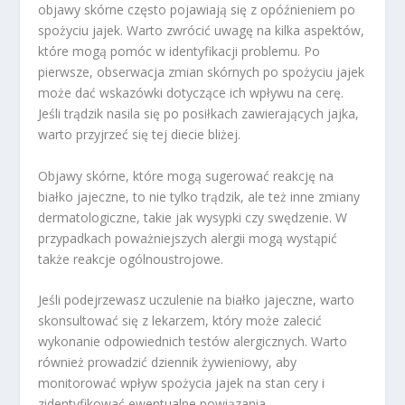
objawy skórne często pojawiają się z opóźnieniem po
spożyciu jajek. Warto zwrócić uwagę na kilka aspektów,
które mogą pomóc w identyfikacji problemu. Po
pierwsze, obserwacja zmian skórnych po spożyciu jajek
może dać wskazówki dotyczące ich wpływu na cerę.
Jeśli trądzik nasila się po posiłkach zawierających jajka,
warto przyjrzeć się tej diecie bliżej.
Objawy skórne, które mogą sugerować reakcję na
białko jajeczne, to nie tylko trądzik, ale też inne zmiany
dermatologiczne, takie jak wysypki czy swędzenie. W
przypadkach poważniejszych alergii mogą wystąpić
także reakcje ogólnoustrojowe.
Jeśli podejrzewasz uczulenie na białko jajeczne, warto
skonsultować się z lekarzem, który może zalecić
wykonanie odpowiednich testów alergicznych. Warto
również prowadzić dziennik żywieniowy, aby
monitorować wpływ spożycia jajek na stan cery i
zidentyfikować ewentualne powiązania.