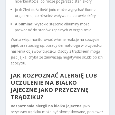
hiperkeratozie, co może pogarszać stan skóry.
Jod:
Zbyt duża ilość jodu może wypychać fluor z
organizmu, co również wpływa na zdrowie skóry.
Albumina:
Wysokie stężenie albuminy może
prowadzić do stanów zapalnych w organizmie.
Warto więc monitorować własne reakcje na spożycie
jajek oraz zasięgnąć porady dermatologa w przypadku
nasilenia objawów trądziku. Osoby z trądzikiem mogą
jeść jajka, chyba że zauważają negatywne skutki po ich
spożyciu.
JAK ROZPOZNAĆ ALERGIĘ LUB
UCZULENIE NA BIAŁKO
JAJECZNE JAKO PRZYCZYNĘ
TRĄDZIKU?
Rozpoznanie alergii na białko jajeczne
jako
przyczyny trądziku może być skomplikowane, ponieważ