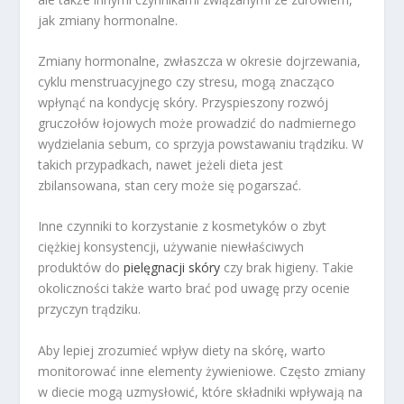
jak zmiany hormonalne.
Zmiany hormonalne, zwłaszcza w okresie dojrzewania,
cyklu menstruacyjnego czy stresu, mogą znacząco
wpłynąć na kondycję skóry. Przyspieszony rozwój
gruczołów łojowych może prowadzić do nadmiernego
wydzielania sebum, co sprzyja powstawaniu trądziku. W
takich przypadkach, nawet jeżeli dieta jest
zbilansowana, stan cery może się pogarszać.
Inne czynniki to korzystanie z kosmetyków o zbyt
ciężkiej konsystencji, używanie niewłaściwych
produktów do
pielęgnacji skóry
czy brak higieny. Takie
okoliczności także warto brać pod uwagę przy ocenie
przyczyn trądziku.
Aby lepiej zrozumieć wpływ diety na skórę, warto
monitorować inne elementy żywieniowe. Często zmiany
w diecie mogą uzmysłowić, które składniki wpływają na