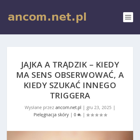
JAJKA A TRĄDZIK – KIEDY
MA SENS OBSERWOWAĆ, A
KIEDY SZUKAĆ INNEGO
TRIGGERA
Wysłane przez
ancom.net.pl
|
gru 23, 2025
|
Pielęgnacja skóry
|
0
|