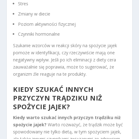
Stres
Zmiany w diecie
Poziom aktywności fizycznej
Czynniki hormonalne
Szukanie wzorców w reakcji skóry na spożycie jajek
pomoże w identyfikacji, czy rzeczywiście mają one
negatywny wpływ. Jeśli po ich eliminacji z diety cera
zauważalnie się poprawia, może to sugerować, że
organizm źle reaguje na te produkty.
KIEDY SZUKAĆ INNYCH
PRZYCZYN TRĄDZIKU NIŻ
SPOŻYCIE JAJEK?
Kiedy warto szukać innych przyczyn trądziku niż
spożycie jajek?
Warto rozważyć, że trądzik może być
spowodowany nie tylko dietą, w tym spożyciem jajek,
ale także innymi czynnikami związanymi ze zdrowiem,