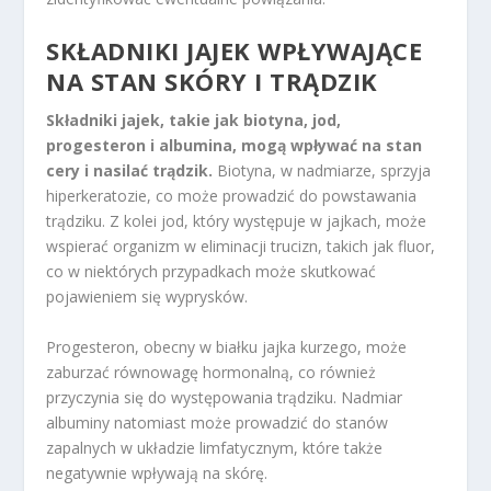
SKŁADNIKI JAJEK WPŁYWAJĄCE
NA STAN SKÓRY I TRĄDZIK
Składniki jajek, takie jak biotyna, jod,
progesteron i albumina, mogą wpływać na stan
cery i nasilać trądzik.
Biotyna, w nadmiarze, sprzyja
hiperkeratozie, co może prowadzić do powstawania
trądziku. Z kolei jod, który występuje w jajkach, może
wspierać organizm w eliminacji trucizn, takich jak fluor,
co w niektórych przypadkach może skutkować
pojawieniem się wyprysków.
Progesteron, obecny w białku jajka kurzego, może
zaburzać równowagę hormonalną, co również
przyczynia się do występowania trądziku. Nadmiar
albuminy natomiast może prowadzić do stanów
zapalnych w układzie limfatycznym, które także
negatywnie wpływają na skórę.