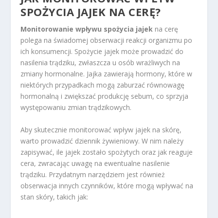
SPOŻYCIA JAJEK NA CERĘ?
Monitorowanie wpływu spożycia jajek
na cerę
polega na świadomej obserwacji reakcji organizmu po
ich konsumencji. Spożycie jajek może prowadzić do
nasilenia trądziku, zwłaszcza u osób wrażliwych na
zmiany hormonalne. Jajka zawierają hormony, które w
niektórych przypadkach mogą zaburzać równowagę
hormonalną i zwiększać produkcję sebum, co sprzyja
występowaniu zmian trądzikowych.
Aby skutecznie monitorować wpływ jajek na skórę,
warto prowadzić dziennik żywieniowy. W nim należy
zapisywać, ile jajek zostało spożytych oraz jak reaguje
cera, zwracając uwagę na ewentualne nasilenie
trądziku. Przydatnym narzędziem jest również
obserwacja innych czynników, które mogą wpływać na
stan skóry, takich jak: