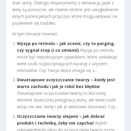
stan skóry. Dlatego eksperymenty z eliminacją jajek z
diety są pomocne, ale równie istotne jest uwzględnienie
innych potencjalnych przyczyn, które mogą wpływać na
pojawianie się trądziku.
W tym temacie również:
Wysyp po retinolu – jak ocenić, czy to purging,
czy sygnał stop (i co zmienić)
Wysyp po retinolu
może być niepokojącym zjawiskiem, które zaskakuje
wiele osób rozpoczynających kurację z użyciem
retinoidów. Czy Twoja skóra zmaga się z...
Dwuetapowe oczyszczanie twarzy – kiedy jest
warte zachodu i jak je robić bez błędów
Dwuetapowe oczyszczanie twarzy to kluczowy
element skutecznej pielęgnacji skóry, ale wiele osób
wciąż nie wie, kiedy i jak je właściwie stosować. Czy...
Oczyszczanie twarzy olejami – jak dobrać
produkt i technikę, żeby nie zapchać
Wybór
odpowiedniego oleju do oczyszczania twarzy może