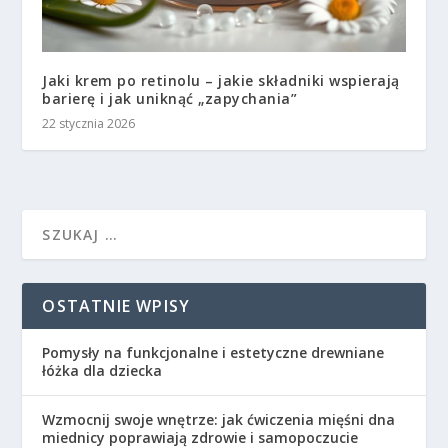
Jaki krem po retinolu – jakie składniki wspierają
barierę i jak uniknąć „zapychania”
22 stycznia 2026
OSTATNIE WPISY
Pomysły na funkcjonalne i estetyczne drewniane
łóżka dla dziecka
Wzmocnij swoje wnętrze: jak ćwiczenia mięśni dna
miednicy poprawiają zdrowie i samopoczucie