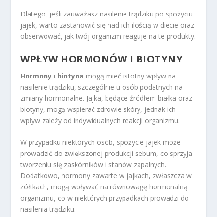
Dlatego, jeśli zauważasz nasilenie trądziku po spożyciu
jajek, warto zastanowić się nad ich ilością w diecie oraz
obserwować, jak twój organizm reaguje na te produkty.
WPŁYW HORMONÓW I BIOTYNY
Hormony
i
biotyna
mogą mieć istotny wpływ na
nasilenie trądziku, szczególnie u osób podatnych na
zmiany hormonalne. Jajka, będące źródłem białka oraz
biotyny, mogą wspierać zdrowie skóry, jednak ich
wpływ zależy od indywidualnych reakcji organizmu.
W przypadku niektórych osób, spożycie jajek może
prowadzić do zwiększonej produkcji sebum, co sprzyja
tworzeniu się zaskórników i stanów zapalnych.
Dodatkowo, hormony zawarte w jajkach, zwłaszcza w
żółtkach, mogą wpływać na równowagę hormonalną
organizmu, co w niektórych przypadkach prowadzi do
nasilenia trądziku.