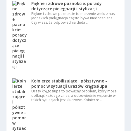
Piękne i zdrowe paznokcie: porady
dotyczące pielęgnacji i stylizacji
Piękne i zdrowe paznokcie to marzenie wielu z nas,
jednak ich pielęgnacja często bywa niedoceniana.
Czy wiesz, że odpowiednia dieta …
Kołnierze stabilizujące i półsztywne –
pomoc w sytuacji urazów kręgosłupa
Urazy kręgosłupa to poważny problem, który może
dotknąć każdego z nas, a odpowiednie wsparcie w
takich sytuacjach jest kluczowe. Kołnierze …