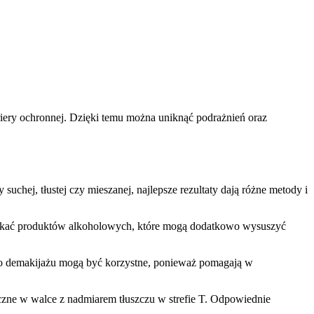
riery ochronnej. Dzięki temu można uniknąć podrażnień oraz
suchej, tłustej czy mieszanej, najlepsze rezultaty dają różne metody i
y unikać produktów alkoholowych, które mogą dodatkowo wysuszyć
ki do demakijażu mogą być korzystne, ponieważ pomagają w
czne w walce z nadmiarem tłuszczu w strefie T. Odpowiednie