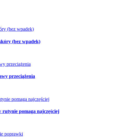
 skóry (bez wpadek)
jawy przeciążenia
w rutynie pomaga najczęściej