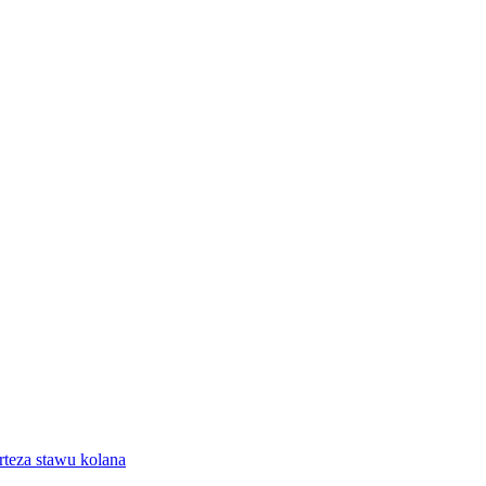
rteza stawu kolana