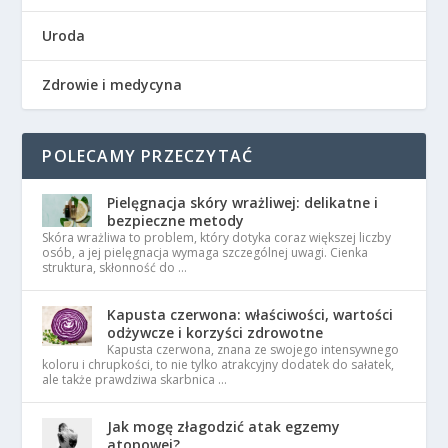
Uroda
Zdrowie i medycyna
POLECAMY PRZECZYTAĆ
Pielęgnacja skóry wrażliwej: delikatne i
bezpieczne metody
Skóra wrażliwa to problem, który dotyka coraz większej liczby
osób, a jej pielęgnacja wymaga szczególnej uwagi. Cienka
struktura, skłonność do …
Kapusta czerwona: właściwości, wartości
odżywcze i korzyści zdrowotne
Kapusta czerwona, znana ze swojego intensywnego
koloru i chrupkości, to nie tylko atrakcyjny dodatek do sałatek,
ale także prawdziwa skarbnica …
Jak mogę złagodzić atak egzemy
atopowej?