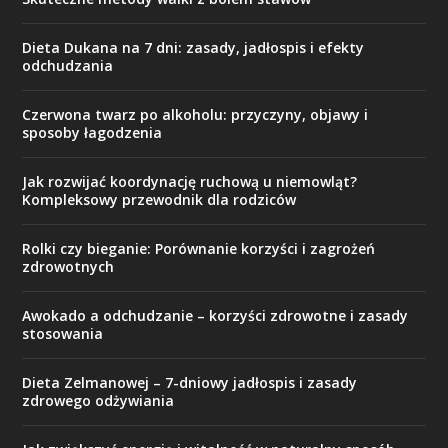
Dieta Dukana na 7 dni: zasady, jadłospis i efekty
odchudzania
Czerwona twarz po alkoholu: przyczyny, objawy i
sposoby łagodzenia
Jak rozwijać koordynację ruchową u niemowląt?
Kompleksowy przewodnik dla rodziców
Rolki czy bieganie: Porównanie korzyści i zagrożeń
zdrowotnych
Awokado a odchudzanie – korzyści zdrowotne i zasady
stosowania
Dieta Zelmanowej – 7-dniowy jadłospis i zasady
zdrowego odżywiania