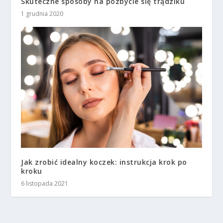
Skuteczne sposoby na pozbycie się trądziku
1 grudnia 2020
Jak zrobić idealny koczek: instrukcja krok po
kroku
6 listopada 2021