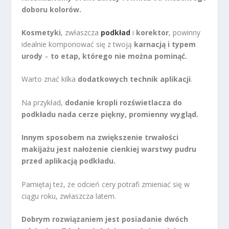
doboru kolorów.
Kosmetyki
, zwłaszcza
podkład
i
korektor
, powinny
idealnie komponować się z twoją
karnacją i typem
urody
–
to etap, którego nie można pominąć.
Warto znać kilka
dodatkowych technik aplikacji
.
Na przykład,
dodanie kropli rozświetlacza do
podkładu nada cerze piękny, promienny wygląd.
Innym sposobem na zwiększenie trwałości
makijażu jest nałożenie cienkiej warstwy pudru
przed aplikacją podkładu.
Pamiętaj też, że odcień cery potrafi zmieniać się w
ciągu roku, zwłaszcza latem.
Dobrym rozwiązaniem jest posiadanie dwóch