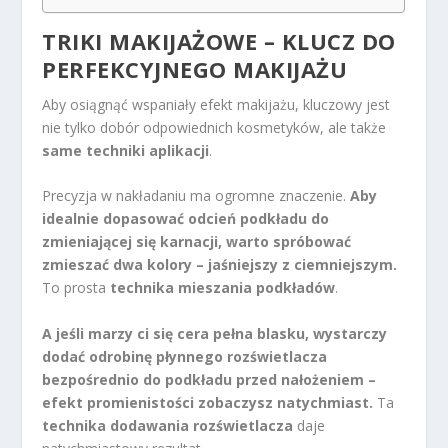
TRIKI MAKIJAŻOWE – KLUCZ DO
PERFEKCYJNEGO MAKIJAŻU
Aby osiągnąć wspaniały efekt makijażu, kluczowy jest
nie tylko dobór odpowiednich kosmetyków, ale także
same techniki aplikacji
.
Precyzja w nakładaniu ma ogromne znaczenie.
Aby
idealnie dopasować odcień podkładu do
zmieniającej się karnacji, warto spróbować
zmieszać dwa kolory – jaśniejszy z ciemniejszym.
To prosta
technika mieszania podkładów
.
A jeśli marzy ci się cera pełna blasku, wystarczy
dodać odrobinę płynnego rozświetlacza
bezpośrednio do podkładu przed nałożeniem –
efekt promienistości zobaczysz natychmiast.
Ta
technika dodawania rozświetlacza
daje