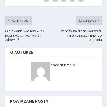
POPRZEDNI
NASTĘPNY
Olejowanie włosów – jak
Ser żółty na diecie: korzyści,
poprawić ich kondycję i
kaloryczność i mity do
zdrowie?
obalenia
O AUTORZE
ancom.net.pl
POWIĄZANE POSTY