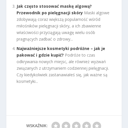
Jak często stosować maskę algową?
Przewodnik po pielęgnacji skóry
Maski algowe
zdobywają coraz większą popularność wśród
miłośników pielęgnacji skóry, a ich zbawienne
właściwości przyciągają uwagę wielu osób
pragnących zadbać o zdrowy...
Najważniejsze kosmetyki podróżne – jak je
pakować i gdzie kupić?
Podróże to czas
odkrywania nowych miejsc, ale również wyzwań
związanych z utrzymaniem codziennej pielęgnacji.
Czy kiedykolwiek zastanawiałeś się, jak ważne są
kosmetyki...
WSKAŹNIK: