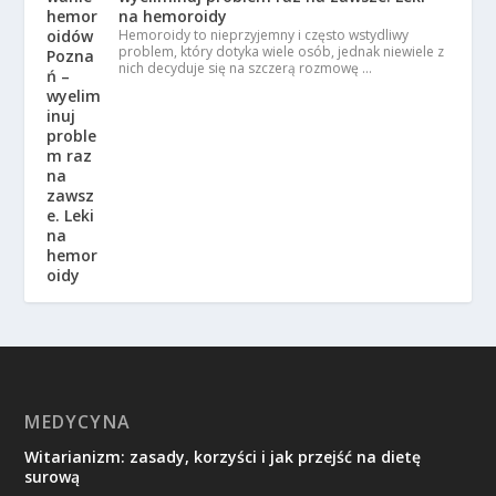
na hemoroidy
Hemoroidy to nieprzyjemny i często wstydliwy
problem, który dotyka wiele osób, jednak niewiele z
nich decyduje się na szczerą rozmowę …
MEDYCYNA
Witarianizm: zasady, korzyści i jak przejść na dietę
surową