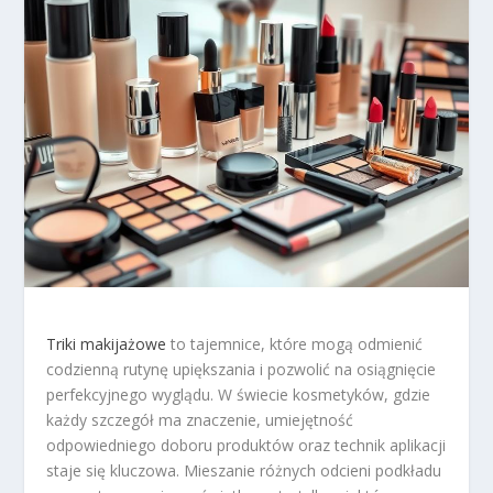
Triki makijażowe
to tajemnice, które mogą odmienić
codzienną rutynę upiększania i pozwolić na osiągnięcie
perfekcyjnego wyglądu. W świecie kosmetyków, gdzie
każdy szczegół ma znaczenie, umiejętność
odpowiedniego doboru produktów oraz technik aplikacji
staje się kluczowa. Mieszanie różnych odcieni podkładu