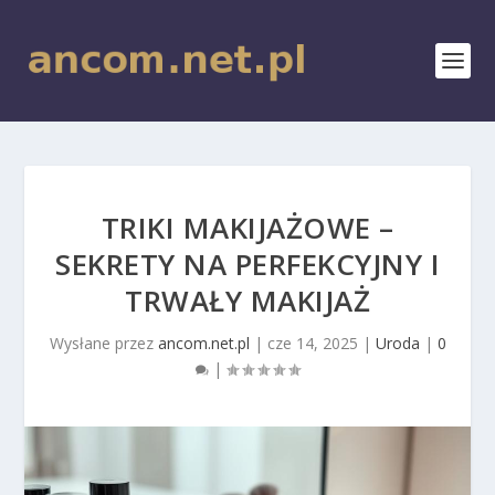
TRIKI MAKIJAŻOWE –
SEKRETY NA PERFEKCYJNY I
TRWAŁY MAKIJAŻ
Wysłane przez
ancom.net.pl
|
cze 14, 2025
|
Uroda
|
0
|