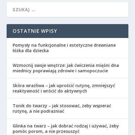
OSTATNIE WPISY
Pomysły na funkcjonalne i estetyczne drewniane
łóżka dla dziecka
Wzmocnij swoje wnętrze: jak ćwiczenia mięśni dna
miednicy poprawiają zdrowie i samopoczucie
Skóra wrażliwa – jak uprościć rutynę, zmniejszyć
reaktywność i wrócić do aktywnych
Tonik do twarzy – jak stosować, żeby wspierać
rutynę, a nie podrażniać
Glinka na twarz – jak dobrać rodzaj i używać, żeby
pomóc porom, a nie przesuszyć