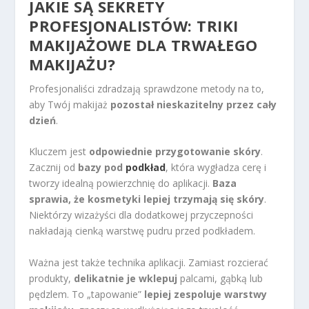
JAKIE SĄ SEKRETY
PROFESJONALISTÓW: TRIKI
MAKIJAŻOWE DLA TRWAŁEGO
MAKIJAŻU?
Profesjonaliści zdradzają sprawdzone metody na to,
aby Twój makijaż
pozostał nieskazitelny przez cały
dzień
.
Kluczem jest
odpowiednie przygotowanie skóry
.
Zacznij od
bazy pod
podkład
, która wygładza cerę i
tworzy idealną powierzchnię do aplikacji.
Baza
sprawia, że kosmetyki lepiej trzymają się skóry
.
Niektórzy wizażyści dla dodatkowej przyczepności
nakładają cienką warstwę pudru przed podkładem.
Ważna jest także technika aplikacji. Zamiast rozcierać
produkty,
delikatnie je wklepuj
palcami, gąbką lub
pędzlem. To „tapowanie”
lepiej zespoluje warstwy