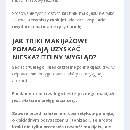
natychmiastowy rezultat.
Stosowanie tych prostych
technik makijażu
nie tylko
zapewnia
trwalszy makijaż
, ale także wspaniale
uwydatnia naturalne rysy i urodę
.
JAK TRIKI MAKIJAŻOWE
POMAGAJĄ UZYSKAĆ
NIESKAZITELNY WYGLĄD?
Sekret
trwałego
i
nieskazitelnego makijażu
tkwi w
odpowiednim przygotowaniu skóry i precyzyjnej
aplikacji.
Fundamentem trwałego i estetycznego makijażu
jest właściwa pielęgnacja cery.
Zawsze przed nałożeniem kosmetyków pamiętaj
o dokładnym oczyszczeniu i tonizacji. Te proste
kroki nie tylko przedłużą trwałość makijażu, ale