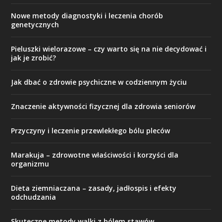
Nowe metody diagnostyki i leczenia chorób
genetycznych
Pieluszki wielorazowe – czy warto się na nie decydować i
jak je zrobić?
Jak dbać o zdrowie psychiczne w codziennym życiu
Znaczenie aktywności fizycznej dla zdrowia seniorów
Przyczyny i leczenie przewlekłego bólu pleców
Marakuja – zdrowotne właściwości i korzyści dla
organizmu
Dieta ziemniaczana – zasady, jadłospis i efekty
odchudzania
Skuteczne metody walki z bólem stawów