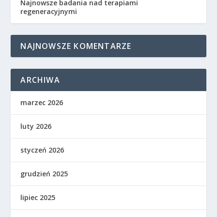
Najnowsze badania nad terapiami
regeneracyjnymi
NAJNOWSZE KOMENTARZE
ARCHIWA
marzec 2026
luty 2026
styczeń 2026
grudzień 2025
lipiec 2025