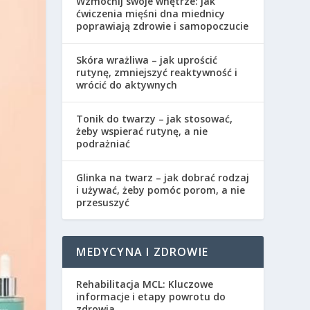
Wzmocnij swoje wnętrze: jak
ćwiczenia mięśni dna miednicy
poprawiają zdrowie i samopoczucie
Skóra wrażliwa – jak uprościć
rutynę, zmniejszyć reaktywność i
wrócić do aktywnych
Tonik do twarzy – jak stosować,
żeby wspierać rutynę, a nie
podrażniać
Glinka na twarz – jak dobrać rodzaj
i używać, żeby pomóc porom, a nie
przesuszyć
MEDYCYNA I ZDROWIE
Rehabilitacja MCL: Kluczowe
informacje i etapy powrotu do
zdrowia