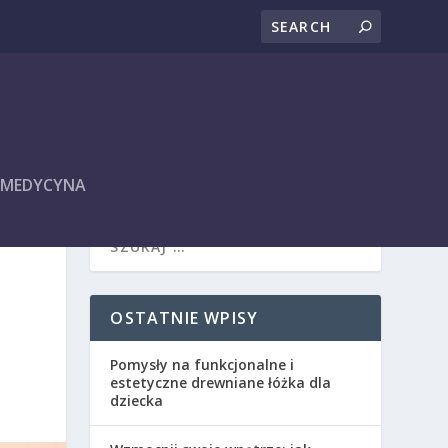
I MEDYCYNA
OSTATNIE WPISY
Pomysły na funkcjonalne i
estetyczne drewniane łóżka dla
dziecka