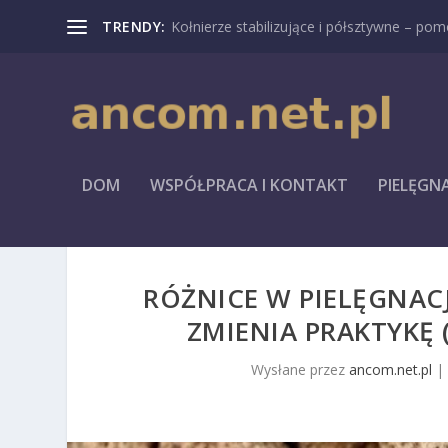
TRENDY:
Kołnierze stabilizujące i półsztywne – pomo
DOM
WSPÓŁPRACA I KONTAKT
PIELĘGN
RÓŻNICE W PIELĘGNACJ
ZMIENIA PRAKTYKĘ 
Wysłane przez
ancom.net.pl