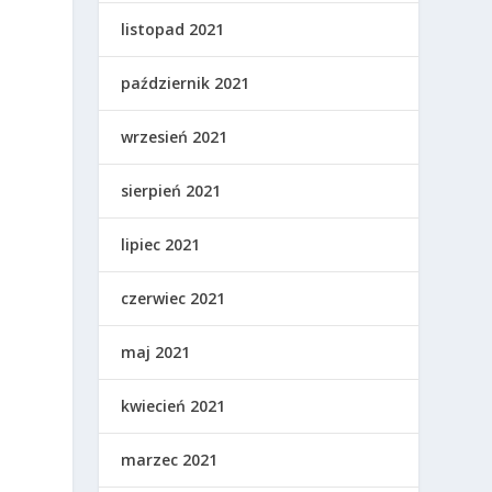
listopad 2021
październik 2021
wrzesień 2021
sierpień 2021
lipiec 2021
czerwiec 2021
maj 2021
kwiecień 2021
marzec 2021