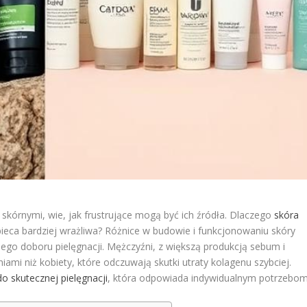
skórnymi, wie, jak frustrujące mogą być ich źródła. Dlaczego
skóra
obieca bardziej wrażliwa? Różnice w budowie i funkcjonowaniu skóry
ego doboru pielęgnacji. Mężczyźni, z większą produkcją sebum i
mi niż kobiety, które odczuwają skutki utraty kolagenu szybciej.
o skutecznej pielęgnacji
, która odpowiada indywidualnym potrzebom