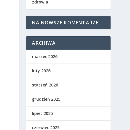
zdrowia
NAJNOWSZE KOMENTARZE
ARCHIWA
marzec 2026
luty 2026
styczeń 2026
ą
grudzień 2025
lipiec 2025
czerwiec 2025