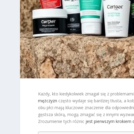
Każdy, kto kiedykolwiek zmagał się z problemami 
mężczyzn
często wydaje się bardziej tłusta, a k
obu płci mają kluczowe znaczenie dla odpowiedni
gęstsza skórą, mogą zmagać się z innymi wyzwania
Zrozumienie tych różnic
jest pierwszym krokiem d