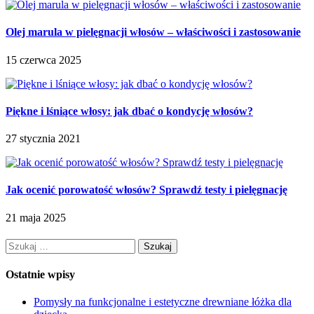
Olej marula w pielęgnacji włosów – właściwości i zastosowanie
15 czerwca 2025
Piękne i lśniące włosy: jak dbać o kondycję włosów?
27 stycznia 2021
Jak ocenić porowatość włosów? Sprawdź testy i pielęgnację
21 maja 2025
Szukaj:
Ostatnie wpisy
Pomysły na funkcjonalne i estetyczne drewniane łóżka dla