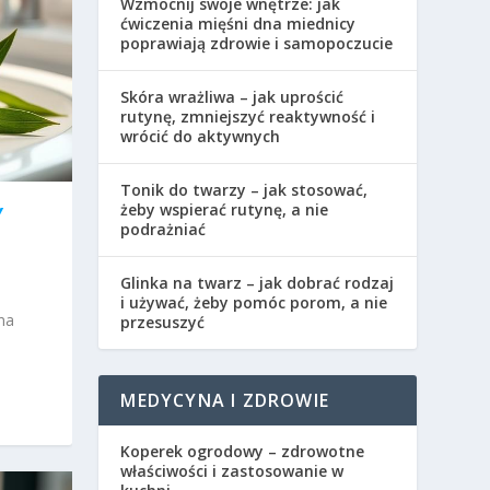
Wzmocnij swoje wnętrze: jak
ćwiczenia mięśni dna miednicy
poprawiają zdrowie i samopoczucie
Skóra wrażliwa – jak uprościć
rutynę, zmniejszyć reaktywność i
wrócić do aktywnych
Tonik do twarzy – jak stosować,
żeby wspierać rutynę, a nie
Y
podrażniać
Glinka na twarz – jak dobrać rodzaj
i używać, żeby pomóc porom, a nie
na
przesuszyć
MEDYCYNA I ZDROWIE
Koperek ogrodowy – zdrowotne
właściwości i zastosowanie w