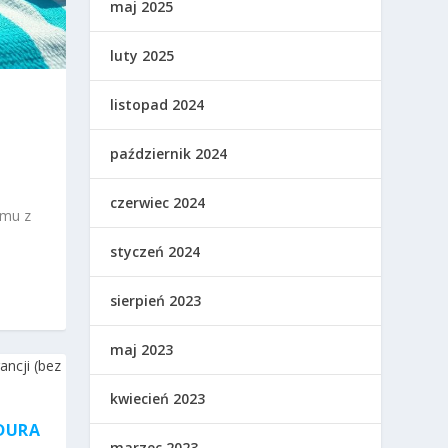
maj 2025
luty 2025
listopad 2024
październik 2024
czerwiec 2024
emu z
styczeń 2024
sierpień 2023
maj 2023
kwiecień 2023
EDURA
marzec 2023