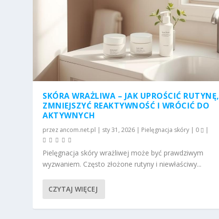
SKÓRA WRAŻLIWA – JAK UPROŚCIĆ RUTYNĘ
ZMNIEJSZYĆ REAKTYWNOŚĆ I WRÓCIĆ DO
AKTYWNYCH
przez
ancom.net.pl
|
sty 31, 2026
|
Pielęgnacja skóry
|
0
|
Pielęgnacja skóry wrażliwej może być prawdziwym
wyzwaniem. Często złożone rutyny i niewłaściwy...
CZYTAJ WIĘCEJ