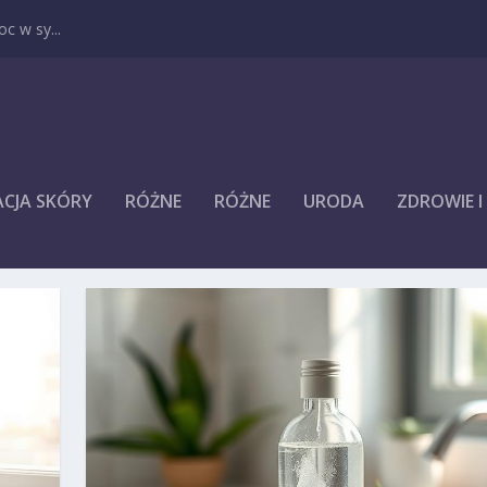
c w sy...
ACJA SKÓRY
RÓŻNE
RÓŻNE
URODA
ZDROWIE 
KÓRY