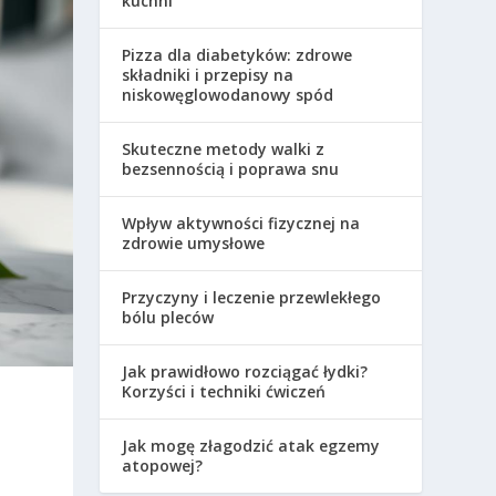
kuchni
Pizza dla diabetyków: zdrowe
składniki i przepisy na
niskowęglowodanowy spód
Skuteczne metody walki z
bezsennością i poprawa snu
Wpływ aktywności fizycznej na
zdrowie umysłowe
Przyczyny i leczenie przewlekłego
bólu pleców
Jak prawidłowo rozciągać łydki?
Korzyści i techniki ćwiczeń
Jak mogę złagodzić atak egzemy
atopowej?