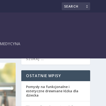
I MEDYCYNA
OSTATNIE WPISY
Pomysły na funkcjonalne i
estetyczne drewniane łóżka dla
dziecka