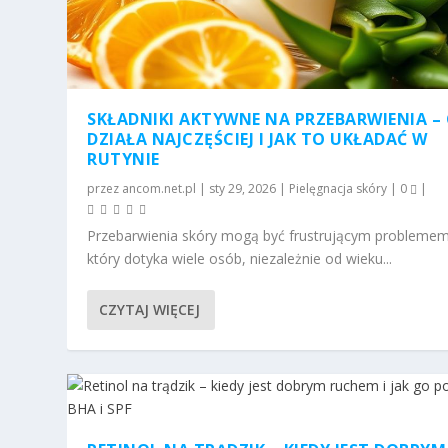
SKŁADNIKI AKTYWNE NA PRZEBARWIENIA –
DZIAŁA NAJCZĘŚCIEJ I JAK TO UKŁADAĆ W
RUTYNIE
przez
ancom.net.pl
|
sty 29, 2026
|
Pielęgnacja skóry
|
0
|
Przebarwienia skóry mogą być frustrującym problemem
który dotyka wiele osób, niezależnie od wieku...
CZYTAJ WIĘCEJ