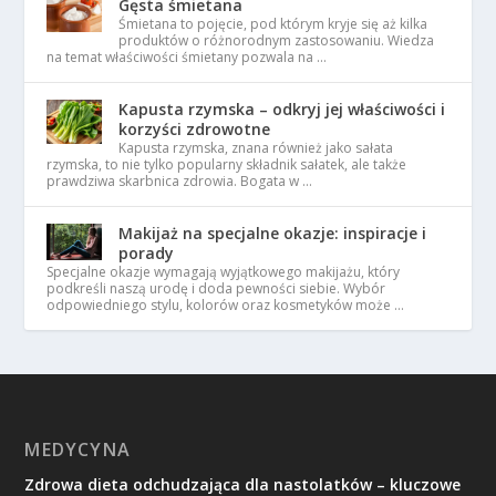
Gęsta śmietana
Śmietana to pojęcie, pod którym kryje się aż kilka
produktów o różnorodnym zastosowaniu. Wiedza
na temat właściwości śmietany pozwala na …
Kapusta rzymska – odkryj jej właściwości i
korzyści zdrowotne
Kapusta rzymska, znana również jako sałata
rzymska, to nie tylko popularny składnik sałatek, ale także
prawdziwa skarbnica zdrowia. Bogata w …
Makijaż na specjalne okazje: inspiracje i
porady
Specjalne okazje wymagają wyjątkowego makijażu, który
podkreśli naszą urodę i doda pewności siebie. Wybór
odpowiedniego stylu, kolorów oraz kosmetyków może …
MEDYCYNA
Zdrowa dieta odchudzająca dla nastolatków – kluczowe