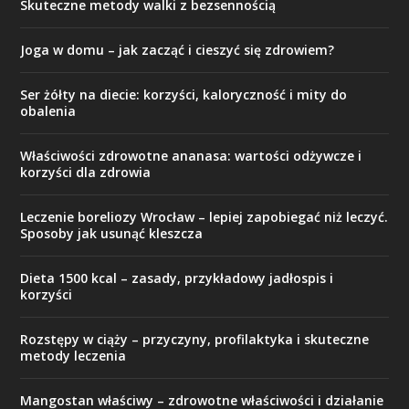
Skuteczne metody walki z bezsennością
Joga w domu – jak zacząć i cieszyć się zdrowiem?
Ser żółty na diecie: korzyści, kaloryczność i mity do
obalenia
Właściwości zdrowotne ananasa: wartości odżywcze i
korzyści dla zdrowia
Leczenie boreliozy Wrocław – lepiej zapobiegać niż leczyć.
Sposoby jak usunąć kleszcza
Dieta 1500 kcal – zasady, przykładowy jadłospis i
korzyści
Rozstępy w ciąży – przyczyny, profilaktyka i skuteczne
metody leczenia
Mangostan właściwy – zdrowotne właściwości i działanie