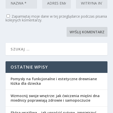
Zapamiętaj moje dane w tej przeglądarce podczas pisania
kolejnych komentarzy.
OSTATNIE WPISY
Pomysły na funkcjonalne i estetyczne drewniane
łóżka dla dziecka
Wzmocnij swoje wnętrze: jak ćwiczenia mięśni dna
miednicy poprawiają zdrowie i samopoczucie
Skóra wrażliwa – jak uprościć rutynę, zmniejszyć