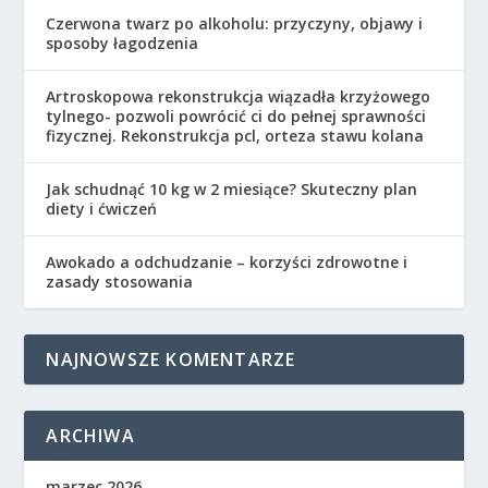
Czerwona twarz po alkoholu: przyczyny, objawy i
sposoby łagodzenia
Artroskopowa rekonstrukcja wiązadła krzyżowego
tylnego- pozwoli powrócić ci do pełnej sprawności
fizycznej. Rekonstrukcja pcl, orteza stawu kolana
Jak schudnąć 10 kg w 2 miesiące? Skuteczny plan
diety i ćwiczeń
Awokado a odchudzanie – korzyści zdrowotne i
zasady stosowania
NAJNOWSZE KOMENTARZE
ARCHIWA
marzec 2026