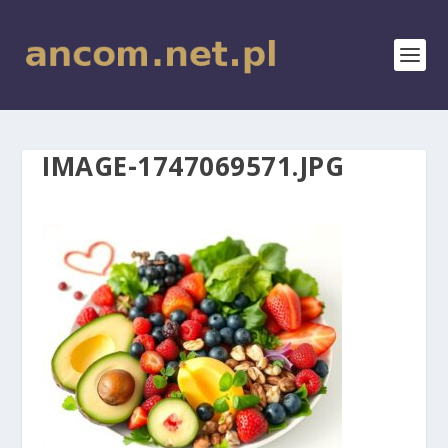
IMAGE-1747069571.JPG