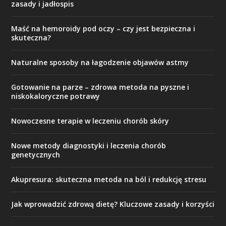
zasady i jadłospis
Maść na hemoroidy pod oczy – czy jest bezpieczna i
skuteczna?
Naturalne sposoby na łagodzenie objawów astmy
Gotowanie na parze – zdrowa metoda na pyszne i
niskokaloryczne potrawy
Nowoczesne terapie w leczeniu chorób skóry
Nowe metody diagnostyki i leczenia chorób
genetycznych
Akupresura: skuteczna metoda na ból i redukcję stresu
Jak wprowadzić zdrową dietę? Kluczowe zasady i korzyści