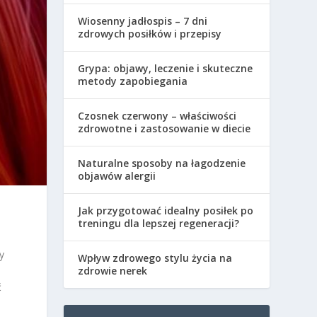
Wiosenny jadłospis – 7 dni
zdrowych posiłków i przepisy
Grypa: objawy, leczenie i skuteczne
metody zapobiegania
Czosnek czerwony – właściwości
zdrowotne i zastosowanie w diecie
Naturalne sposoby na łagodzenie
objawów alergii
Jak przygotować idealny posiłek po
treningu dla lepszej regeneracji?
y
Wpływ zdrowego stylu życia na
zdrowie nerek
ć