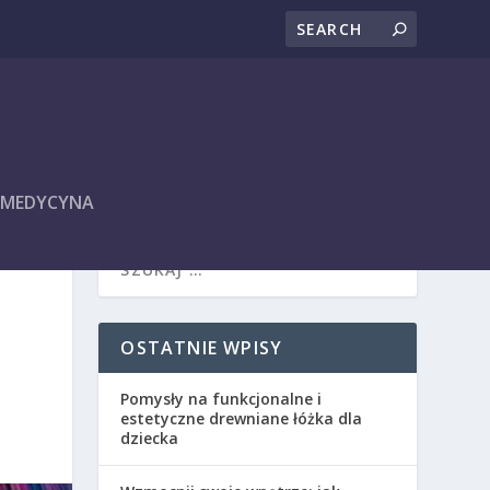
I MEDYCYNA
OSTATNIE WPISY
Pomysły na funkcjonalne i
estetyczne drewniane łóżka dla
dziecka