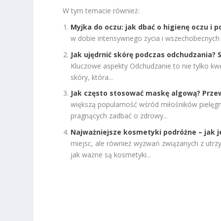
W tym temacie również:
Myjka do oczu: jak dbać o higienę oczu i 
w dobie intensywnego życia i wszechobecnych z
Jak ujędrnić skórę podczas odchudzania?
Kluczowe aspekty Odchudzanie to nie tylko kw
skóry, która...
Jak często stosować maskę algową? Przew
większą popularność wśród miłośników pielęgna
pragnących zadbać o zdrowy...
Najważniejsze kosmetyki podróżne – jak j
miejsc, ale również wyzwań związanych z utrzy
jak ważne są kosmetyki...