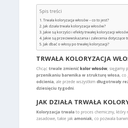
Spis treści
Trwała koloryzacja włosów – co to jest?
Jak działa trwała koloryzacja włosów?
Jakie są korzyści i efekty trwałej koloryzacji włosó
Jakie są przeciwwskazania i zalecenia dotyczące tr
Jak dbać o włosy po trwałej koloryzacji?
TRWAŁA KOLORYZACJA WŁOS
Chcąc
trwale zmienić
kolor włosów
, sięgamy 
przenikaniu barwnika w strukturę włosa
, co
odcienia
, ale przede wszystkim
długotrwały re
dziesięciu tygodni
.
JAK DZIAŁA TRWAŁA KOLOR
Koloryzacja trwała
to proces chemiczny, który 
zasadowe, takie jak
amoniak
, co pozwala barwn