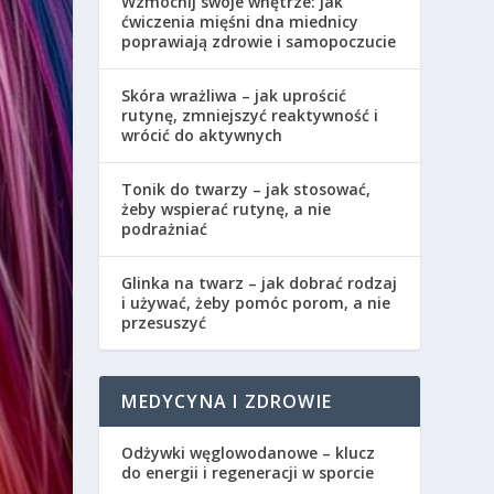
Wzmocnij swoje wnętrze: jak
ćwiczenia mięśni dna miednicy
poprawiają zdrowie i samopoczucie
Skóra wrażliwa – jak uprościć
rutynę, zmniejszyć reaktywność i
wrócić do aktywnych
Tonik do twarzy – jak stosować,
żeby wspierać rutynę, a nie
podrażniać
Glinka na twarz – jak dobrać rodzaj
i używać, żeby pomóc porom, a nie
przesuszyć
MEDYCYNA I ZDROWIE
Odżywki węglowodanowe – klucz
do energii i regeneracji w sporcie