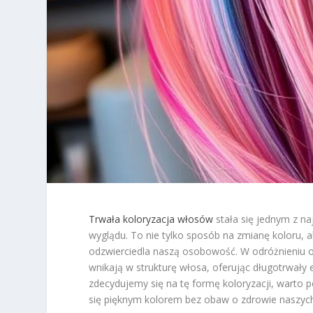
Trwała koloryzacja włosów
stała się jednym z n
wyglądu. To nie tylko sposób na zmianę koloru, al
odzwierciedla naszą osobowość. W odróżnieniu od 
wnikają w strukturę włosa, oferując długotrwały 
zdecydujemy się na tę formę koloryzacji, warto p
się pięknym kolorem bez obaw o zdrowie naszyc