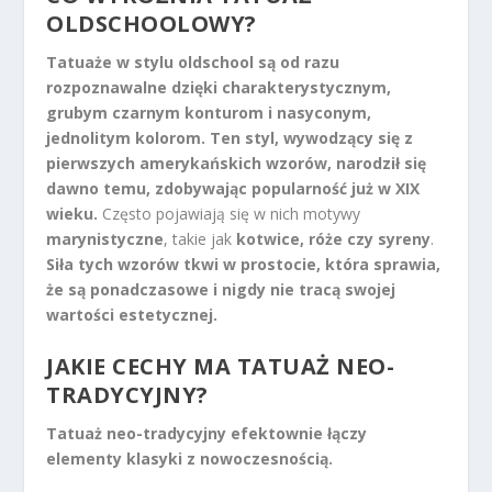
OLDSCHOOLOWY?
Tatuaże w stylu oldschool są od razu
rozpoznawalne dzięki charakterystycznym,
grubym czarnym konturom i nasyconym,
jednolitym kolorom.
Ten styl, wywodzący się z
pierwszych amerykańskich wzorów, narodził się
dawno temu, zdobywając popularność już w XIX
wieku.
Często pojawiają się w nich motywy
marynistyczne
, takie jak
kotwice, róże czy syreny
.
Siła tych wzorów tkwi w prostocie, która sprawia,
że są ponadczasowe i nigdy nie tracą swojej
wartości estetycznej.
JAKIE CECHY MA TATUAŻ NEO-
TRADYCYJNY?
Tatuaż neo-tradycyjny efektownie łączy
elementy klasyki z nowoczesnością.