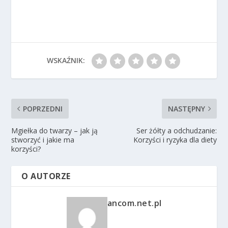
WSKAŹNIK:
POPRZEDNI
NASTĘPNY
Mgiełka do twarzy – jak ją
Ser żółty a odchudzanie:
stworzyć i jakie ma
Korzyści i ryzyka dla diety
korzyści?
O AUTORZE
ancom.net.pl