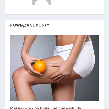
POWIĄZANE POSTY
Makijaż krok po kroku: od podkładu do