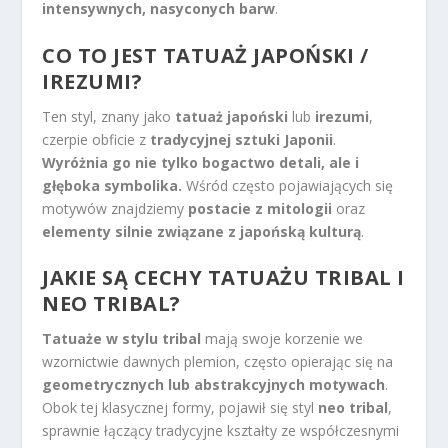
intensywnych, nasyconych barw
.
CO TO JEST TATUAŻ JAPOŃSKI /
IREZUMI?
Ten styl, znany jako
tatuaż japoński
lub
irezumi
,
czerpie obficie z
tradycyjnej sztuki Japonii
.
Wyróżnia go nie tylko bogactwo detali, ale i
głęboka symbolika.
Wśród często pojawiających się
motywów znajdziemy
postacie z mitologii
oraz
elementy silnie związane z japońską kulturą
.
JAKIE SĄ CECHY TATUAŻU TRIBAL I
NEO TRIBAL?
Tatuaże w stylu tribal
mają swoje korzenie we
wzornictwie dawnych plemion, często opierając się na
geometrycznych lub abstrakcyjnych motywach
.
Obok tej klasycznej formy, pojawił się styl
neo tribal
,
sprawnie łączący tradycyjne kształty ze współczesnymi