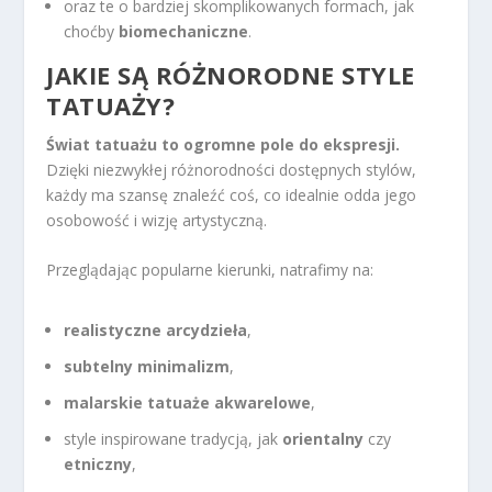
oraz te o bardziej skomplikowanych formach, jak
choćby
biomechaniczne
.
JAKIE SĄ RÓŻNORODNE STYLE
TATUAŻY?
Świat tatuażu to ogromne pole do ekspresji.
Dzięki niezwykłej różnorodności dostępnych stylów,
każdy ma szansę znaleźć coś, co idealnie odda jego
osobowość i wizję artystyczną.
Przeglądając popularne kierunki, natrafimy na:
realistyczne arcydzieła
,
subtelny minimalizm
,
malarskie tatuaże akwarelowe
,
style inspirowane tradycją, jak
orientalny
czy
etniczny
,