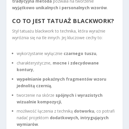
tradycyjna metoda
pozwala na tworzenie
wyjątkowo unikalnych i personalnych wzorów
.
CO TO JEST TATUAŻ BLACKWORK?
Styl tatuażu blackwork to technika, która wyraźnie
wyróżnia się na tle innych. Jej kluczowe cechy to:
wykorzystanie wyłącznie
czarnego tuszu
,
charakterystyczne,
mocne i zdecydowane
kontury
,
wypełnianie pokaźnych fragmentów wzoru
jednolitą czernią
,
tworzenie na skórze
spójnych i wyrazistych
wizualnie kompozycji
,
możliwość łączenia z techniką
dotworku
, co potrafi
nadać projektom
dodatkowych, intrygujących
wymiarów
.