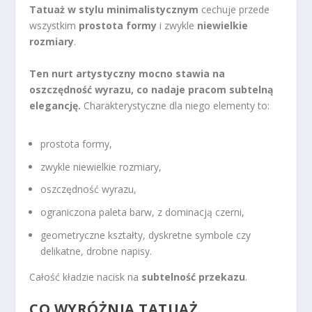
Tatuaż w stylu minimalistycznym
cechuje przede
wszystkim
prostota formy
i zwykle
niewielkie
rozmiary
.
Ten nurt artystyczny mocno stawia na
oszczędność wyrazu, co nadaje pracom subtelną
elegancję.
Charakterystyczne dla niego elementy to:
prostota formy,
zwykle niewielkie rozmiary,
oszczędność wyrazu,
ograniczona paleta barw, z dominacją czerni,
geometryczne kształty, dyskretne symbole czy
delikatne, drobne napisy.
Całość kładzie nacisk na
subtelność przekazu
.
CO WYRÓŻNIA TATUAŻ