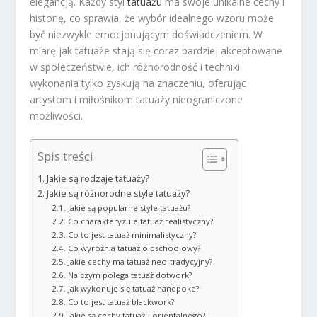
elegancją. Każdy styl
tatuażu
ma swoje unikalne cechy i
historię, co sprawia, że wybór idealnego wzoru może
być niezwykle emocjonującym doświadczeniem. W
miarę jak tatuaże stają się coraz bardziej akceptowane
w społeczeństwie, ich różnorodność i techniki
wykonania tylko zyskują na znaczeniu, oferując
artystom i miłośnikom tatuaży nieograniczone
możliwości.
Spis treści
Jakie są rodzaje tatuaży?
Jakie są różnorodne style tatuaży?
Jakie są popularne style tatuażu?
Co charakteryzuje tatuaż realistyczny?
Co to jest tatuaż minimalistyczny?
Co wyróżnia tatuaż oldschoolowy?
Jakie cechy ma tatuaż neo-tradycyjny?
Na czym polega tatuaż dotwork?
Jak wykonuje się tatuaż handpoke?
Co to jest tatuaż blackwork?
Jakie są cechy tatuażu orientalnego?