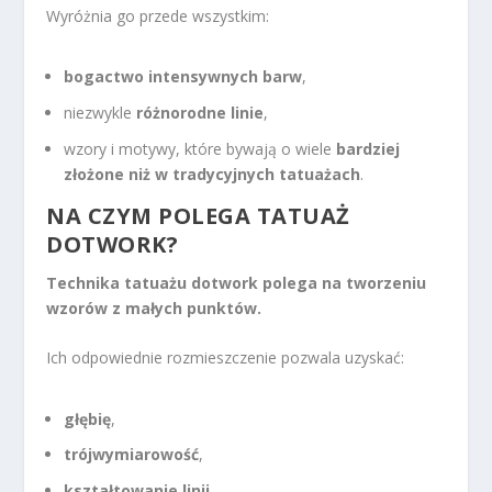
Wyróżnia go przede wszystkim:
bogactwo intensywnych barw
,
niezwykle
różnorodne linie
,
wzory i motywy, które bywają o wiele
bardziej
złożone niż w tradycyjnych tatuażach
.
NA CZYM POLEGA TATUAŻ
DOTWORK?
Technika tatuażu
dotwork
polega na tworzeniu
wzorów z
małych punktów
.
Ich odpowiednie rozmieszczenie pozwala uzyskać:
głębię
,
trójwymiarowość
,
kształtowanie linii
,