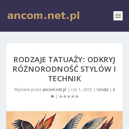
RODZAJE TATUAŻY: ODKRYJ
RÓŻNORODNOŚĆ STYLÓW I
TECHNIK
Wysłane przez
ancom.net.pl
|
cze 1, 2025
|
Uroda
|
0
|