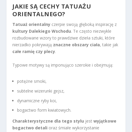
JAKIE SĄ CECHY TATUAŻU
ORIENTALNEGO?
Tatuaż orientalny
czerpie swoją głęboką inspirację z
kultury Dalekiego Wschodu
. Te często niezwykle
rozbudowane wzory to prawdziwe dzieła sztuki, które
nierzadko pokrywają
znaczne obszary ciała
, takie jak
całe ramię czy plecy
.
Typowe motywy są imponująco szerokie i obejmują:
potężne smoki,
subtelne wizerunki gejsz,
dynamiczne ryby koi,
bogactwo form kwiatowych.
Charakterystyczne dla tego stylu
jest
wyjątkowe
bogactwo detali
oraz śmiałe wykorzystanie