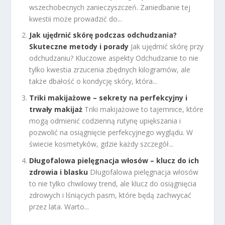
wszechobecnych zanieczyszczeń. Zaniedbanie tej
kwestii może prowadzić do...
Jak ujędrnić skórę podczas odchudzania?
Skuteczne metody i porady
Jak ujędrnić skórę przy
odchudzaniu? Kluczowe aspekty Odchudzanie to nie
tylko kwestia zrzucenia zbędnych kilogramów, ale
także dbałość o kondycję skóry, która...
Triki makijażowe – sekrety na perfekcyjny i
trwały makijaż
Triki makijażowe to tajemnice, które
mogą odmienić codzienną rutynę upiększania i
pozwolić na osiągnięcie perfekcyjnego wyglądu. W
świecie kosmetyków, gdzie każdy szczegół...
Długofalowa pielęgnacja włosów – klucz do ich
zdrowia i blasku
Długofalowa pielęgnacja włosów
to nie tylko chwilowy trend, ale klucz do osiągnięcia
zdrowych i lśniących pasm, które będą zachwycać
przez lata. Warto...