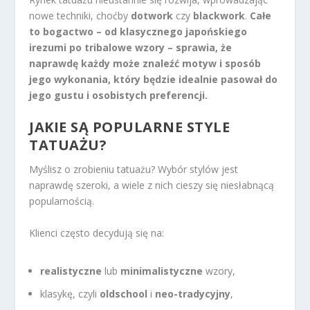
nowe techniki, choćby
dotwork
czy
blackwork
.
Całe
to bogactwo – od klasycznego japońskiego
irezumi po tribalowe wzory – sprawia, że
naprawdę każdy może znaleźć motyw i sposób
jego wykonania, który będzie idealnie pasował do
jego gustu i osobistych preferencji.
JAKIE SĄ POPULARNE STYLE
TATUAŻU?
Myślisz o zrobieniu tatuażu? Wybór stylów jest
naprawdę szeroki, a wiele z nich cieszy się niesłabnącą
popularnością.
Klienci często decydują się na:
realistyczne
lub
minimalistyczne
wzory,
klasykę, czyli
oldschool
i
neo-tradycyjny
,