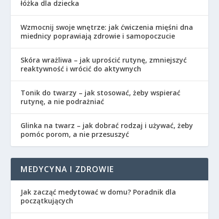
łóżka dla dziecka
Wzmocnij swoje wnętrze: jak ćwiczenia mięśni dna
miednicy poprawiają zdrowie i samopoczucie
Skóra wrażliwa – jak uprościć rutynę, zmniejszyć
reaktywność i wrócić do aktywnych
Tonik do twarzy – jak stosować, żeby wspierać
rutynę, a nie podrażniać
Glinka na twarz – jak dobrać rodzaj i używać, żeby
pomóc porom, a nie przesuszyć
MEDYCYNA I ZDROWIE
Jak zacząć medytować w domu? Poradnik dla
początkujących