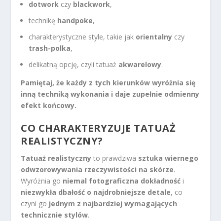
dotwork
czy
blackwork
,
technikę
handpoke
,
charakterystyczne style, takie jak
orientalny
czy
trash-polka
,
delikatną opcję, czyli tatuaż
akwarelowy
.
Pamiętaj, że każdy z tych kierunków wyróżnia się
inną techniką wykonania i daje zupełnie odmienny
efekt końcowy.
CO CHARAKTERYZUJE TATUAŻ
REALISTYCZNY?
Tatuaż realistyczny
to prawdziwa
sztuka wiernego
odwzorowywania rzeczywistości na skórze
.
Wyróżnia go
niemal fotograficzna dokładność
i
niezwykła dbałość o najdrobniejsze detale
, co
czyni go
jednym z najbardziej wymagających
technicznie stylów
.