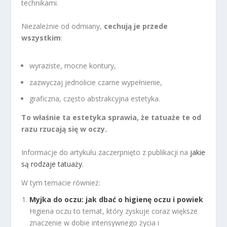
technikami.
Niezależnie od odmiany,
cechują je przede
wszystkim
:
wyraziste, mocne kontury,
zazwyczaj jednolicie czarne wypełnienie,
graficzna, często abstrakcyjna estetyka.
To właśnie ta estetyka sprawia, że tatuaże te od
razu rzucają się w oczy.
Informacje do artykułu zaczerpnięto z publikacji na
jakie
są rodzaje tatuaży
.
W tym temacie również:
Myjka do oczu: jak dbać o higienę oczu i powiek
Higiena oczu to temat, który zyskuje coraz większe
znaczenie w dobie intensywnego życia i