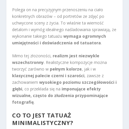
Polega on na precyzyjnym przenoszeniu na ciało
konkretnych obrazów – od portretów ze zdjęć po
uchwycone sceny z życia. To właśnie ta wierność
detalom i wymóg idealnego naśladowania sprawiają, że
wykonanie takiego tatuażu
wymaga ogromnych
umiejętności i doświadczenia od tatuatora
.
Mimo tej złożoności,
realizm jest niezwykle
wszechstronny
. Realistyczne kompozycje można
tworzyć zarówno w
pełnym kolorze
, jak i w
klasycznej palecie czerni i szarości
, zawsze z
zachowaniem
wysokiego poziomu szczegółowości i
głębi
, co przekłada się na
imponujące efekty
wizualne, często do złudzenia przypominające
fotografię
.
CO TO JEST TATUAŻ
MINIMALISTYCZNY?