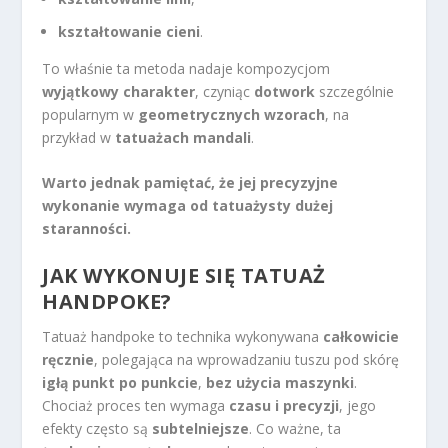
kształtowanie cieni
.
To właśnie ta metoda nadaje kompozycjom
wyjątkowy charakter
, czyniąc
dotwork
szczególnie
popularnym w
geometrycznych wzorach
, na
przykład w
tatuażach mandali
.
Warto jednak pamiętać, że jej precyzyjne
wykonanie wymaga od tatuażysty dużej
staranności.
JAK WYKONUJE SIĘ TATUAŻ
HANDPOKE?
Tatuaż handpoke to technika wykonywana
całkowicie
ręcznie
, polegająca na wprowadzaniu tuszu pod skórę
igłą punkt po punkcie
,
bez użycia maszynki
.
Chociaż proces ten wymaga
czasu i precyzji
, jego
efekty często są
subtelniejsze
. Co ważne, ta