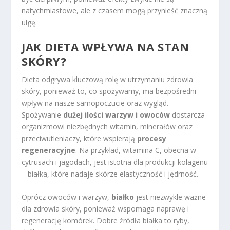
natychmiastowe, ale z czasem mogą przynieść znaczną
ulgę.
JAK DIETA WPŁYWA NA STAN
SKÓRY?
Dieta odgrywa kluczową rolę w utrzymaniu zdrowia
skóry, ponieważ to, co spożywamy, ma bezpośredni
wpływ na nasze samopoczucie oraz wygląd.
Spożywanie
dużej ilości warzyw i owoców
dostarcza
organizmowi niezbędnych witamin, minerałów oraz
przeciwutleniaczy, które wspierają
procesy
regeneracyjne
. Na przykład, witamina C, obecna w
cytrusach i jagodach, jest istotna dla produkcji kolagenu
– białka, które nadaje skórze elastyczność i jędrność.
Oprócz owoców i warzyw,
białko
jest niezwykle ważne
dla zdrowia skóry, ponieważ wspomaga naprawę i
regenerację komórek. Dobre źródła białka to ryby,