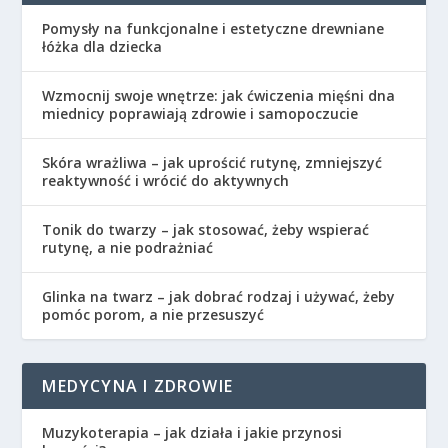
Pomysły na funkcjonalne i estetyczne drewniane
łóżka dla dziecka
Wzmocnij swoje wnętrze: jak ćwiczenia mięśni dna
miednicy poprawiają zdrowie i samopoczucie
Skóra wrażliwa – jak uprościć rutynę, zmniejszyć
reaktywność i wrócić do aktywnych
Tonik do twarzy – jak stosować, żeby wspierać
rutynę, a nie podrażniać
Glinka na twarz – jak dobrać rodzaj i używać, żeby
pomóc porom, a nie przesuszyć
MEDYCYNA I ZDROWIE
Muzykoterapia – jak działa i jakie przynosi