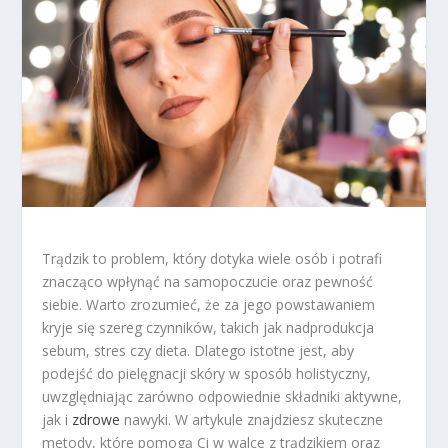
Trądzik to problem, który dotyka wiele osób i potrafi
znacząco wpłynąć na samopoczucie oraz pewność
siebie. Warto zrozumieć, że za jego powstawaniem
kryje się szereg czynników, takich jak nadprodukcja
sebum, stres czy dieta. Dlatego istotne jest, aby
podejść do pielęgnacji skóry w sposób holistyczny,
uwzględniając zarówno odpowiednie składniki aktywne,
jak i
zdrowe
nawyki. W artykule znajdziesz skuteczne
metody, które pomogą Ci w walce z trądzikiem oraz