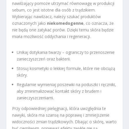
nawilżający pomoże utrzymać równowagę w produkcji
sebum, co jest istotne dla osób z trądzikiem.
Wybierając nawilżacz, należy szukać produktów
oznaczonych jako
niekomedogenne
, co oznacza, że
nie będą one zatykać porów. Dzięki temu skóra będzie
miała możliwość oddychania i regeneracji.
Unikaj dotykania twarzy – ograniczy to przenoszenie
zanieczyszczeń oraz bakterii.
Stosuj kosmetyki o lekkiej formule, które nie obciążą
skóry.
Regularnie wymieniaj poszewki na poduszki i ręczniki,
aby zminimalizować kontakt skóry z brudem i
zanieczyszczeniami.
Przy odpowiedniej pielęgnacji, która uwzględnia te
nawyki, skóra ma szansę na poprawę i zmniejszenie
widoczności zmian trądzikowych. Dbając o skórę, warto
być cierpliwym, ponieważ efekty zwykle nie są