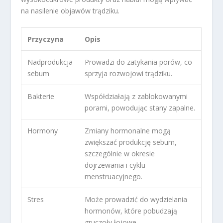
na nasilenie objawów trądziku.
Przyczyna
Opis
Nadprodukcja
Prowadzi do zatykania porów, co
sebum
sprzyja rozwojowi trądziku.
Bakterie
Współdziałają z zablokowanymi
porami, powodując stany zapalne.
Hormony
Zmiany hormonalne mogą
zwiększać produkcję sebum,
szczególnie w okresie
dojrzewania i cyklu
menstruacyjnego.
Stres
Może prowadzić do wydzielania
hormonów, które pobudzają
gruczoły łojowe.