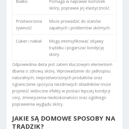
Białko
Pomaga w naprawie komórek
skóry, poprawia jej elastyczność.
Przetworzona
Może prowadzić do stanów
żywność
zapalnych i problemów skórnych.
Cukier i nabiał
Mogą intensyfikować objawy
trądziku i pogarszać kondycję
skóry.
Odpowiednia dieta jest zatem kluczowym elementem
dbania o zdrową skórę. Wprowadzenie do jadłospisu
naturalnych, nieprzetworzonych produktów oraz
ograniczenie spożycia niezdrowych składników może
przynieść widoczne efekty w postaci lepszej kondycji
cery, zmniejszenia niedoskonałości oraz ogólnego
poprawienia wyglądu skóry.
JAKIE SĄ DOMOWE SPOSOBY NA
TRĄDZIK?