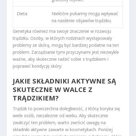
Dieta
Niektóre pokarmy mogą wpływać
na nasilenie objawów trądziku.
Genetyka również ma swoje znaczenie w rozwoju
trądziku. Osoby, w których rodzinach występowały
problemy ze skórą, mogą być bardziej podatne na ten
problem. Zarządzanie tymi przyczynami jest niezwykle
ważne, aby skutecznie radzić sobie z trądzikiem i
poprawić kondycję skóry.
JAKIE SKŁADNIKI AKTYWNE SĄ
SKUTECZNE W WALCE Z
TRĄDZIKIEM?
Trądzik to powszechna dolegliwość, z którą boryka się
wiele osób, niezależnie od wieku. Aby skutecznie
zwalczyć ten problem, warto zwrócić uwagę na
składniki aktywne zawarte w kosmetykach. Poniżej