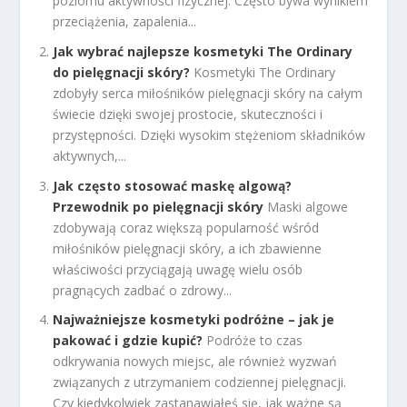
poziomu aktywności fizycznej. Często bywa wynikiem
przeciążenia, zapalenia...
Jak wybrać najlepsze kosmetyki The Ordinary
do pielęgnacji skóry?
Kosmetyki The Ordinary
zdobyły serca miłośników pielęgnacji skóry na całym
świecie dzięki swojej prostocie, skuteczności i
przystępności. Dzięki wysokim stężeniom składników
aktywnych,...
Jak często stosować maskę algową?
Przewodnik po pielęgnacji skóry
Maski algowe
zdobywają coraz większą popularność wśród
miłośników pielęgnacji skóry, a ich zbawienne
właściwości przyciągają uwagę wielu osób
pragnących zadbać o zdrowy...
Najważniejsze kosmetyki podróżne – jak je
pakować i gdzie kupić?
Podróże to czas
odkrywania nowych miejsc, ale również wyzwań
związanych z utrzymaniem codziennej pielęgnacji.
Czy kiedykolwiek zastanawiałeś się, jak ważne są