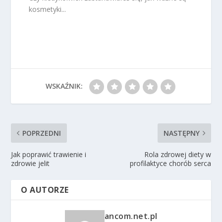
kosmetyki...
WSKAŹNIK:
POPRZEDNI
NASTĘPNY
Jak poprawić trawienie i
Rola zdrowej diety w
zdrowie jelit
profilaktyce chorób serca
O AUTORZE
ancom.net.pl