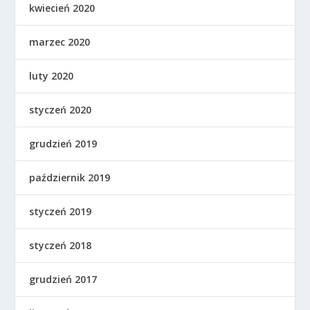
kwiecień 2020
marzec 2020
luty 2020
styczeń 2020
grudzień 2019
październik 2019
styczeń 2019
styczeń 2018
grudzień 2017