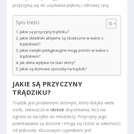
przyczynią się do uzyskania pięknej i zdrowej cery.
Spis treści
Jakie są przyczyny trądziku?
Jakie składniki aktywne są skuteczne w walce z
trądzikiem?
Jakie nawyki pielęgnacyjne mogą pomóc w walce z
trądzikiem?
Jak dieta wpływa na stan skóry?
Jakie są domowe sposoby na trądzik?
JAKIE SĄ PRZYCZYNY
TRĄDZIKU?
Trądzik jest problemem skórnym, który dotyka wiele
osób, zwłaszcza w
okresie
dojrzewania, lecz nie
ogranicza się tylko do młodzieży. Przyczyny jego
powstawania są złożone i mogą się różnić w zależności
od jednostki. Kluczowym czynnikiem jest