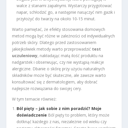
walce z stanami zapalnymi. Wystarczy przygotować
napar, schłodzić go, a następnie nasączyć nim gazik i
przyłożyć do twarzy na około 10-15 minut.
Warto pamiętać, że efekty stosowania domowych
metod mogą być różne w zależności od indywidualnych
potrzeb skóry. Dlatego przed zastosowaniem
jakiejkolwiek metody warto przeprowadzić
test
uczuleniowy
, nakładając małą ilość produktu na
nadgarstek i obserwując, czy nie wystąpią reakcje
alergiczne. Dbanie o skórę przy użyciu naturalnych
składników może być skuteczne, ale zawsze warto
konsultować się z dermatologiem, aby dobrać
najlepsze rozwiązania do swojej cery.
W tym temacie również:
Ból pięty – jak sobie z nim poradzić? Moje
doświadczenie
Ból pięty to problem, który może
dotknąć każdego z nas, niezależnie od wieku czy