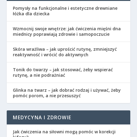
Pomysły na funkcjonalne i estetyczne drewniane
łóżka dla dziecka
Wzmocnij swoje wnętrze: jak ćwiczenia mięśni dna
miednicy poprawiają zdrowie i samopoczucie
Skóra wrażliwa – jak uprościć rutynę, zmniejszyć
reaktywność i wrócić do aktywnych
Tonik do twarzy – jak stosować, żeby wspierać
rutynę, a nie podrażniać
Glinka na twarz – jak dobrać rodzaj i używać, żeby
pomóc porom, a nie przesuszyć
MEDYCYNA I ZDROWIE
Jak ćwiczenia na siłowni mogą pomóc w korekcji