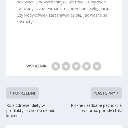
odkrywania nowych miejsc, ale również wyzwań
związanych z utrzymaniem codziennej pielęgnacji.
Czy kiedykolwiek zastanawiałeś się, jak ważne są
kosmetyki...
WSKAŹNIK:
POPRZEDNI
NASTĘPNY
Rola zdrowej diety w
Piękne i zadbane paznokcie
profilaktyce chorób układu
w domu: porady i triki
krążenia