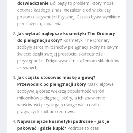
doświadczenie
Ból pięty to problem, który może
dotknąć każdego z nas, niezależnie od wieku czy
poziomu aktywności fizycznej. Często bywa wynikiem
przeciążenia, zapalenia...
Jak wybrać najlepsze kosmetyki The Ordinary
do pielęgnacji skóry?
Kosmetyki The Ordinary
zdobyły serca miłośników pielęgnacji skóry na całym
świecie dzięki swojej prostocie, skuteczności i
przystępności. Dzięki wysokim stężeniom składników
aktywnych,...
Jak często stosować maskę algową?
Przewodnik po pielęgnacji skóry
Maski algowe
zdobywają coraz większą popularność wśród
miłośników pielęgnacji skóry, a ich zbawienne
właściwości przyciągają uwagę wielu osób
pragnących zadbać o zdrowy...
Najważniejsze kosmetyki podróżne – jak je
pakować i gdzie kupić?
Podróże to czas