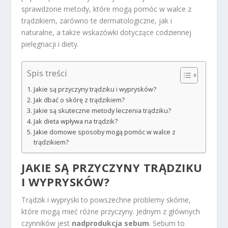
sprawdzone metody, które mogą pomóc w walce z
trądzikiem, zarówno te dermatologiczne, jak i
naturalne, a także wskazówki dotyczące codziennej
pielęgnacji i diety.
Spis treści
Jakie są przyczyny trądziku i wyprysków?
Jak dbać o skórę z trądzikiem?
Jakie są skuteczne metody leczenia trądziku?
Jak dieta wpływa na trądzik?
Jakie domowe sposoby mogą pomóc w walce z
trądzikiem?
JAKIE SĄ PRZYCZYNY TRĄDZIKU
I WYPRYSKÓW?
Trądzik i wypryski to powszechne problemy skórne,
które mogą mieć różne przyczyny. Jednym z głównych
czynników jest
nadprodukcja sebum
. Sebum to