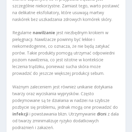
szczególnie niekorzystne. Zamiast tego, warto postawić
na delikatne eksfoliatory, które usuwają martwy
naskórek bez uszkadzania zdrowych komórek skóry.
Regularne
nawilżanie
jest niezbędnym krokiem w
pielęgnacji. Nawilżacze powinny być lekkie i
niekomedogenne, co oznacza, że nie będą zatykać
porów. Takie produkty pomogą utrzymać odpowiedni
poziom nawilżenia, co jest istotne w kontekście
leczenia trądziku, ponieważ sucha skóra może
prowadzić do jeszcze większej produkcji sebum.
Ważnym zaleceniem jest również unikanie dotykania
twarzy oraz wyciskania wyprysków. Często
podejmowane są te działania w nadziei na szybsze
pozbycie się problemu, jednak mogą one prowadzić do
infekcji
i powstawania blizn. Utrzymywanie
dłoni
z dala
od twarzy zminimalizuje ryzyko dodatkowych
podrażnień i zakażeń.