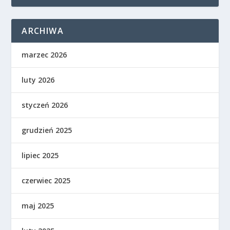
ARCHIWA
marzec 2026
luty 2026
styczeń 2026
grudzień 2025
lipiec 2025
czerwiec 2025
maj 2025