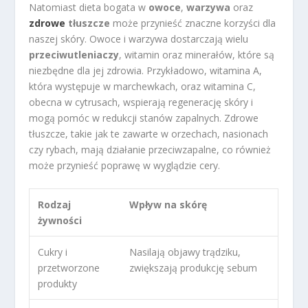
Natomiast dieta bogata w
owoce
,
warzywa
oraz
zdrowe
tłuszcze
może przynieść znaczne korzyści dla
naszej skóry. Owoce i warzywa dostarczają wielu
przeciwutleniaczy
, witamin oraz minerałów, które są
niezbędne dla jej zdrowia. Przykładowo, witamina A,
która występuje w marchewkach, oraz witamina C,
obecna w cytrusach, wspierają regenerację skóry i
mogą pomóc w redukcji stanów zapalnych. Zdrowe
tłuszcze, takie jak te zawarte w orzechach, nasionach
czy rybach, mają działanie przeciwzapalne, co również
może przynieść poprawę w wyglądzie cery.
Rodzaj
Wpływ na skórę
żywności
Cukry i
Nasilają objawy trądziku,
przetworzone
zwiększają produkcję sebum
produkty