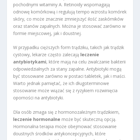
pochodnymi witaminy A. Retinoidy wspomagają
odnowę komórkową i regulują tempo wzrostu komórek
skóry, co może znacznie zmniejszyć ilość zaskórników
oraz stanów zapalnych. Można je stosować zarówno w
formie miejscowej, jak i doustnej.
W przypadku cięższych form trądziku, takich jak trądzik
cystowy, lekarze często zalecają
leczenie
antybiotykami
, które mają na celu zwalczanie bakterii
odpowiedzialnych za stany zapalne. Antybiotyki mogą
być stosowane zarówno w postaci tabletek, jak i maści.
Warto jednak pamiętać, że ich długoterminowe
stosowanie może wiązać się z ryzykiem rozwinięcia
oporności na antybiotyki.
Dla osób zmaga się z hormonozależnym trądzikiem,
leczenie hormonalne
może być skuteczną opcją.
Hormonalna terapia może obejmować stosowanie
doustnych środków antykoncepcyjnych, które