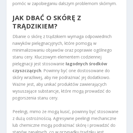
pomóc w zapobieganiu dalszym problemom skórnym.
JAK DBAĆ O SKÓRĘ Z
TRĄDZIKIEM?
Dbanie o skórę z trądzikiem wymaga odpowiednich
nawyków pielęgnacyjnych, które pomogą w
minimalizowaniu objawów oraz poprawie ogólnego
stanu cery. Kluczowym elementem codziennej
pielęgnacji jest stosowanie
łagodnych środków
czyszczących
. Powinny być one dostosowane do
skóry wrażliwej, aby nie podrażniać jej dodatkowo.
Ważne jest, aby unikać produktów zawierających
wysuszające substancje, które mogą prowadzić do
pogorszenia stanu cery.
Peelingi, mimo że mogą kusić, powinny być stosowane
z dużą ostrożnością. Agresywne peelingi mechaniczne
lub chemiczne mogą podrażniać skórę i prowadzić do
stanów zapalnych, co w przypadku trądziku jest