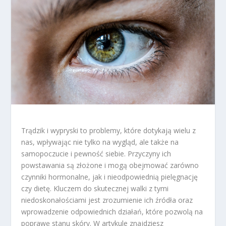
Trądzik i wypryski to problemy, które dotykają wielu z
nas, wpływając nie tylko na wygląd, ale także na
samopoczucie i pewność siebie. Przyczyny ich
powstawania są złożone i mogą obejmować zarówno
czynniki hormonalne, jak i nieodpowiednią pielęgnację
czy dietę. Kluczem do skutecznej walki z tymi
niedoskonałościami jest zrozumienie ich źródła oraz
wprowadzenie odpowiednich działań, które pozwolą na
poprawę stanu skóry. W artykule znajdziesz