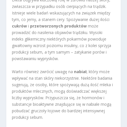
zwłaszcza w przypadku osób cierpiących na trądzik.
Istnieje wiele badań wskazujących na związek między
tym, co jemy, a stanem cery. Spożywanie dużej ilości
cukrów
i
przetworzonych produktów
może
prowadzić do nasilenia objawów trądziku. Wysoki
indeks glikemiczny niektórych pokarmów powoduje
gwałtowny wzrost poziomu insuliny, co z kolei sprzyja
produkcji sebum, a tym samym – zatykanie porów i
powstawaniu wyprysków.
Warto również zwrócić uwagę na
nabiał
, który może
wpływać na stan skóry niekorzystnie. Niektóre badania
sugerują, że osoby, które spożywają dużą ilość mleka i
produktów mlecznych, mogą doświadczać większej
liczby wyprysków. Przypuszcza się, że hormonów i
substancje bioaktywne znajdujące się w nabiale mogą
pobudzać gruczoły łojowe do bardziej intensywnej
produkcji sebum.