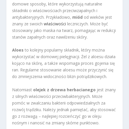
domowe sposoby, które wykorzystują naturalne
składniki o właściwościach przeciwzapalnych i
antybakteryjnych. Przykładowo,
miód
od wieków jest
znany ze swoich
właściwości
leczniczych. Może być
stosowany jako maska na twarz, pomagając w redukcji
stanów zapalnych oraz nawilżeniu skóry.
Aloes
to kolejny popularny składnik, który można
wykorzystać w domowej pielęgnacji. Żel z aloesu działa
kojąco na skórę, a także wspomaga proces gojenia się
ran. Regularne stosowanie aloesu może przyczynić się
do zmniejszenia widoczności blizn potrądzikowych.
Natomiast
olejek z drzewa herbacianego
jest znany
z silnych właściwości przeciwbakteryjnych. Może
pomóc w zwalczaniu bakterii odpowiedzialnych za
rozwój trądziku. Należy jednak pamiętać, aby stosować
go z rozwagą – najlepiej rozcieńczyć go w oleju
nośnym i nanosić na zmiany skórne punktowo.