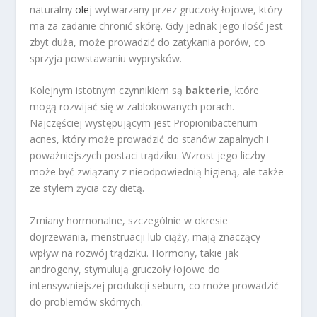
naturalny
olej
wytwarzany przez gruczoły łojowe, który
ma za zadanie chronić skórę. Gdy jednak jego ilość jest
zbyt duża, może prowadzić do zatykania porów, co
sprzyja powstawaniu wyprysków.
Kolejnym istotnym czynnikiem są
bakterie
, które
mogą rozwijać się w zablokowanych porach.
Najczęściej występującym jest Propionibacterium
acnes, który może prowadzić do stanów zapalnych i
poważniejszych postaci trądziku. Wzrost jego liczby
może być związany z nieodpowiednią higieną, ale także
ze stylem życia czy dietą.
Zmiany hormonalne, szczególnie w okresie
dojrzewania, menstruacji lub ciąży, mają znaczący
wpływ na rozwój trądziku. Hormony, takie jak
androgeny, stymulują gruczoły łojowe do
intensywniejszej produkcji sebum, co może prowadzić
do problemów skórnych.