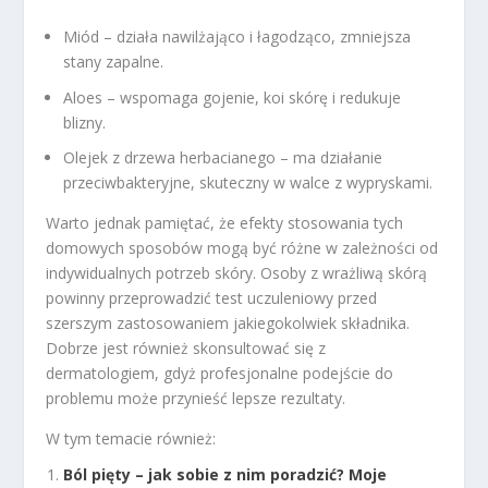
Miód – działa nawilżająco i łagodząco, zmniejsza
stany zapalne.
Aloes – wspomaga gojenie, koi skórę i redukuje
blizny.
Olejek z drzewa herbacianego – ma działanie
przeciwbakteryjne, skuteczny w walce z wypryskami.
Warto jednak pamiętać, że efekty stosowania tych
domowych sposobów mogą być różne w zależności od
indywidualnych potrzeb skóry. Osoby z wrażliwą skórą
powinny przeprowadzić test uczuleniowy przed
szerszym zastosowaniem jakiegokolwiek składnika.
Dobrze jest również skonsultować się z
dermatologiem, gdyż profesjonalne podejście do
problemu może przynieść lepsze rezultaty.
W tym temacie również:
Ból pięty – jak sobie z nim poradzić? Moje