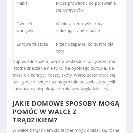
Nabiał
Może prowadzić do pojawiania
się wyprysków
Owoce i
Wspierają zdrowie skóry,
warzywa
redukują stany zapalne
Zdrowe tłuszcze
Przeciwzapalne, korzystne dla
cery
Odpowiednia dieta, bogata w składniki odżywcze, ma
istotne znaczenie nie tylko dla ogólnego zdrowia, ale
także dla kondycji naszej skóry. Warto zastanowić się
nad tym, co ląduje na naszym talerzu, zwłaszcza jeśli
zauważamy niepokojące zmiany w wyglądzie cery.
JAKIE DOMOWE SPOSOBY MOGĄ
POMÓC W WALCE Z
TRĄDZIKIEM?
W walce z trądzikiem skuteczne mogą okazać się różne