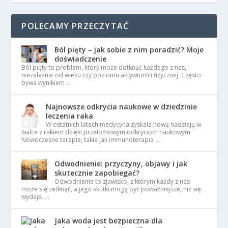
POLECAMY PRZECZYTAĆ
Ból pięty – jak sobie z nim poradzić? Moje
doświadczenie
Ból pięty to problem, który może dotknąć każdego z nas,
niezależnie od wieku czy poziomu aktywności fizycznej. Często
bywa wynikiem …
Najnowsze odkrycia naukowe w dziedzinie
leczenia raka
W ostatnich latach medycyna zyskała nową nadzieję w
walce z rakiem dzięki przełomowym odkryciom naukowym.
Nowoczesne terapie, takie jak immunoterapia …
Odwodnienie: przyczyny, objawy i jak
skutecznie zapobiegać?
Odwodnienie to zjawisko, z którym każdy z nas
może się zetknąć, a jego skutki mogą być poważniejsze, niż się
wydaje. …
Jaka woda jest bezpieczna dla