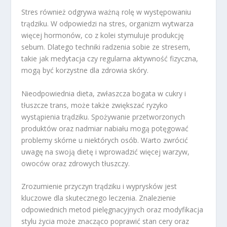
Stres również odgrywa ważną rolę w występowaniu
trądziku. W odpowiedzi na stres, organizm wytwarza
więcej hormonów, co z kolei stymuluje produkcję
sebum. Dlatego techniki radzenia sobie ze stresem,
takie jak medytacja czy regularna aktywność fizyczna,
mogą być korzystne dla zdrowia skóry.
Nieodpowiednia dieta, zwłaszcza bogata w cukry i
tłuszcze trans, może także zwiększać ryzyko
wystąpienia trądziku. Spożywanie przetworzonych
produktów oraz nadmiar nabiału mogą potęgować
problemy skórne u niektórych osób. Warto zwrócić
uwagę na swoją dietę i wprowadzić więcej warzyw,
owoców oraz zdrowych tłuszczy.
Zrozumienie przyczyn trądziku i wyprysków jest
kluczowe dla skutecznego leczenia. Znalezienie
odpowiednich metod pielęgnacyjnych oraz modyfikacja
stylu życia może znacząco poprawić stan cery oraz