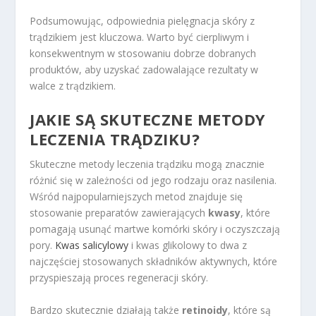
Podsumowując, odpowiednia pielęgnacja skóry z
trądzikiem jest kluczowa. Warto być cierpliwym i
konsekwentnym w stosowaniu dobrze dobranych
produktów, aby uzyskać zadowalające rezultaty w
walce z trądzikiem.
JAKIE SĄ SKUTECZNE METODY
LECZENIA TRĄDZIKU?
Skuteczne metody leczenia trądziku mogą znacznie
różnić się w zależności od jego rodzaju oraz nasilenia.
Wśród najpopularniejszych metod znajduje się
stosowanie preparatów zawierających
kwasy
, które
pomagają usunąć martwe komórki skóry i oczyszczają
pory.
Kwas salicylowy
i kwas glikolowy to dwa z
najczęściej stosowanych składników aktywnych, które
przyspieszają proces regeneracji skóry.
Bardzo skutecznie działają także
retinoidy
, które są