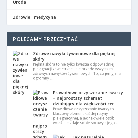
Uroda
Zdrowie i medycyna
POLECAMY PRZECZYTAĆ
Zdrowe nawyki żywieniowe dla pięknej
skóry
Piękna skóra to nie tylko kwestia odpowiedniej
pielęgnacji zewnętrznej, ale przede wszystkim
zdrowych nawyków żywieniowych. To, co jemy, ma
ogromny …
Prawidłowe oczyszczanie twarzy
– najprostszy schemat
działający dla większości cer
Prawidłowe oczyszczanie twarzy to
kluczowy element każdej rutyny
pielęgnacyjnej, a jednak wiele osób
wciąż nie zdaje sobie sprawy z jego …
Jak naturalnie