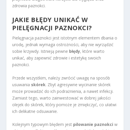
zdrowia paznokci.
JAKIE BŁĘDY UNIKAĆ W
PIELĘGNACJI PAZNOKCI?
Pielęgnacja paznokci jest istotnym elementem dbania o
urodę, jednak wymaga ostrożności, aby nie wyrządzić
sobie krzywdy. Istnieją pewne
błędy
, które warto
unikać, aby zapewnić zdrowie i estetykę swoich
paznokci.
Przede wszystkim, należy zwrócić uwagę na sposób
usuwania
skórek
. Zbyt agresywne wycinanie skórek
może prowadzić do ich podrażnienia, a nawet infekcji.
Zamiast tego, warto zainwestować w dobrej jakości
olejek do skórek, który pomoże je zmiękczyć, co ułatwi
ich delikatne odsuwanie.
Kolejnym typowym błędem jest
pilowanie paznokci
w