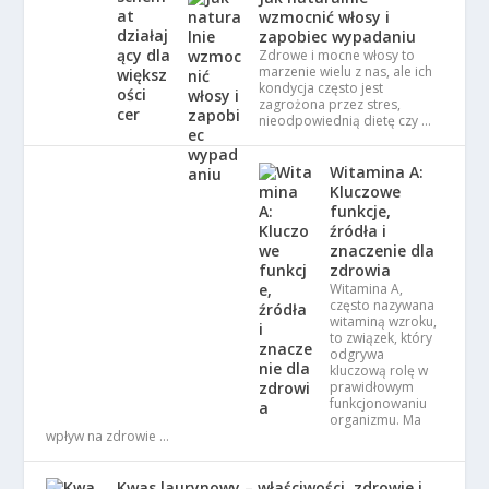
wzmocnić włosy i
zapobiec wypadaniu
Zdrowe i mocne włosy to
marzenie wielu z nas, ale ich
kondycja często jest
zagrożona przez stres,
nieodpowiednią dietę czy …
Witamina A:
Kluczowe
funkcje,
źródła i
znaczenie dla
zdrowia
Witamina A,
często nazywana
witaminą wzroku,
to związek, który
odgrywa
kluczową rolę w
prawidłowym
funkcjonowaniu
organizmu. Ma
wpływ na zdrowie …
Kwas laurynowy – właściwości, zdrowie i