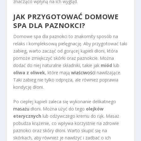
znacząco wpłyną na ich wygląd.
JAK PRZYGOTOWAĆ DOMOWE
SPA DLA PAZNOKCI?
Domowe spa dla paznokci to znakomity sposób na
relaks i kompleksową pielęgnację. Aby przygotować taki
zabieg, warto zacząć od gorącej kąpieli dłoni, która
pomoże zmiękczyć skórki oraz paznokcie. Można
dodać do niej naturalne składniki, takie jak
miód
lub
oliwa z oliwek
, które mają
właściwości
nawilżające.
Taki zabieg nie tylko odpręża, ale również poprawia
kondycję dłoni.
Po ciepłej kąpieli zaleca się wykonanie delikatnego
masażu
dłoni. Można użyć do tego
olejków
eterycznych
lub odżywczego kremu do rąk. Masaż
pobudza krążenie, co wpływa korzystnie na zdrowie
paznokci oraz skóry dłoni. Warto skupić się na
skórkach, aby również je nawilżyć i zadbać o ich