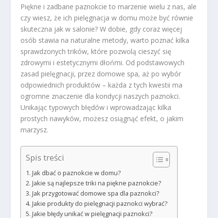
Piękne i zadbane paznokcie to marzenie wielu z nas, ale
czy wiesz, że ich pielęgnacja w domu może być równie
skuteczna jak w salonie? W dobie, gdy coraz więcej
osób stawia na naturalne metody, warto poznać kilka
sprawdzonych trików, które pozwolą cieszyć się
zdrowymi i estetycznymi dłońmi. Od podstawowych
zasad pielęgnacji, przez domowe spa, aż po wybór
odpowiednich produktów – każda z tych kwestii ma
ogromne znaczenie dla kondycji naszych paznokci.
Unikając typowych błędów i wprowadzając kilka
prostych nawyków, możesz osiągnąć efekt, o jakim
marzysz.
Spis treści
Jak dbać o paznokcie w domu?
Jakie są najlepsze triki na piękne paznokcie?
Jak przygotować domowe spa dla paznokci?
Jakie produkty do pielęgnacji paznokci wybrać?
Jakie błędy unikać w pielęgnacji paznokci?