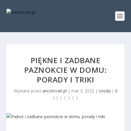
PIĘKNE I ZADBANE
PAZNOKCIE W DOMU:
PORADY I TRIKI
Wysłane przez
ancom.net.pl
|
mar 3, 2022
|
Uroda
|
0
|