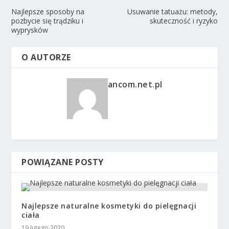
Najlepsze sposoby na
Usuwanie tatuażu: metody,
pozbycie się trądziku i
skuteczność i ryzyko
wyprysków
O AUTORZE
ancom.net.pl
POWIĄZANE POSTY
Najlepsze naturalne kosmetyki do pielęgnacji
ciała
19 lutego 2020