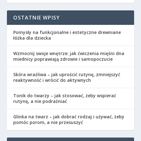
OSTATNIE WPISY
Pomysły na funkcjonalne i estetyczne drewniane
łóżka dla dziecka
Wzmocnij swoje wnętrze: jak ćwiczenia mięśni dna
miednicy poprawiają zdrowie i samopoczucie
Skóra wrażliwa – jak uprościć rutynę, zmniejszyć
reaktywność i wrócić do aktywnych
Tonik do twarzy – jak stosować, żeby wspierać
rutynę, a nie podrażniać
Glinka na twarz – jak dobrać rodzaj i używać, żeby
pomóc porom, a nie przesuszyć