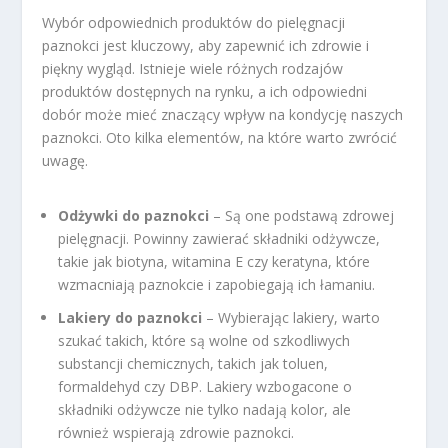
Wybór odpowiednich produktów do pielęgnacji
paznokci jest kluczowy, aby zapewnić ich zdrowie i
piękny wygląd. Istnieje wiele różnych rodzajów
produktów dostępnych na rynku, a ich odpowiedni
dobór może mieć znaczący wpływ na kondycję naszych
paznokci. Oto kilka elementów, na które warto zwrócić
uwagę.
Odżywki do paznokci
– Są one podstawą zdrowej
pielęgnacji. Powinny zawierać składniki odżywcze,
takie jak biotyna, witamina E czy keratyna, które
wzmacniają paznokcie i zapobiegają ich łamaniu.
Lakiery do paznokci
– Wybierając lakiery, warto
szukać takich, które są wolne od szkodliwych
substancji chemicznych, takich jak toluen,
formaldehyd czy DBP. Lakiery wzbogacone o
składniki odżywcze nie tylko nadają kolor, ale
również wspierają zdrowie paznokci.