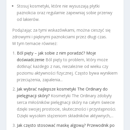
Stosuj kosmetyki, które nie wysuszają płytki
paznokcia oraz regularnie zapewniaj sobie przerwy
od lakierów.
Podążając za tymi wskazówkami, można cieszyć się
zdrowymi i pięknymi paznokciami przez długi czas.
W tym temacie również:
Ból pięty – jak sobie z nim poradzić? Moje
doświadczenie
Ból pięty to problem, który może
dotknąć każdego z nas, niezależnie od wieku czy
poziomu aktywności fizycznej. Często bywa wynikiem
przeciążenia, zapalenia...
Jak wybrać najlepsze kosmetyki The Ordinary do
pielęgnacji skóry?
Kosmetyki The Ordinary zdobyły
serca miłośników pielęgnacji skóry na całym świecie
dzięki swojej prostocie, skuteczności i przystępności.
Dzięki wysokim stężeniom składników aktywnych,...
Jak często stosować maskę algową? Przewodnik po