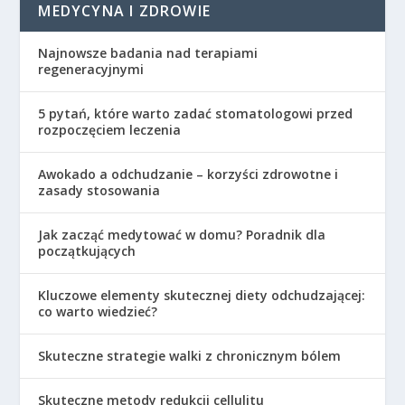
MEDYCYNA I ZDROWIE
Najnowsze badania nad terapiami
regeneracyjnymi
5 pytań, które warto zadać stomatologowi przed
rozpoczęciem leczenia
Awokado a odchudzanie – korzyści zdrowotne i
zasady stosowania
Jak zacząć medytować w domu? Poradnik dla
początkujących
Kluczowe elementy skutecznej diety odchudzającej:
co warto wiedzieć?
Skuteczne strategie walki z chronicznym bólem
Skuteczne metody redukcji cellulitu