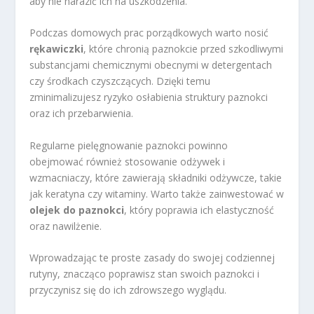
aby nie narazić ich na uszkodzenia.
Podczas domowych prac porządkowych warto nosić
rękawiczki
, które chronią paznokcie przed szkodliwymi
substancjami chemicznymi obecnymi w detergentach
czy środkach czyszczących. Dzięki temu
zminimalizujesz ryzyko osłabienia struktury paznokci
oraz ich przebarwienia.
Regularne pielęgnowanie paznokci powinno
obejmować również stosowanie odżywek i
wzmacniaczy, które zawierają składniki odżywcze, takie
jak keratyna czy witaminy. Warto także zainwestować w
olejek do paznokci
, który poprawia ich elastyczność
oraz nawilżenie.
Wprowadzając te proste zasady do swojej codziennej
rutyny, znacząco poprawisz stan swoich paznokci i
przyczynisz się do ich zdrowszego wyglądu.