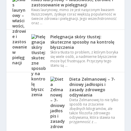
zastosowanie w pielęgnacji
Kwas laurynowy, mimo że jest nasyconym kwasem
tłuszczowym, zyskuje coraz większą popularność w
świecie zdrowia i pielęgnacji. Jego wszechstronność
oraz …
Pielęgnacja skóry tłustej:
skuteczne sposoby na kontrolę
błyszczenia
Skóra tłusta to problem, z którym boryka
się wiele osób, a nadmierne błyszczenie
może być frustrujące. Przyczyny tego
stanu są …
Dieta Zelmanowej – 7-
dniowy jadłospis i
zasady zdrowego
odżywiania
Dieta Zelmanowej to nie tylko
sposób na zrzucenie
zbędnych kilogramów, ale
także filozofia zdrowego
odżywiania, która stawia na
przyjemność z …