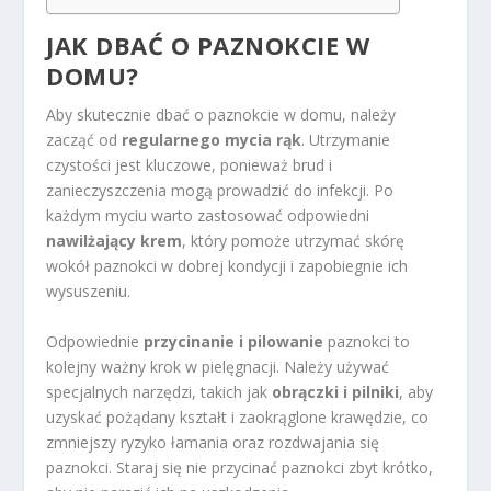
JAK DBAĆ O PAZNOKCIE W
DOMU?
Aby skutecznie dbać o paznokcie w domu, należy
zacząć od
regularnego mycia rąk
. Utrzymanie
czystości jest kluczowe, ponieważ brud i
zanieczyszczenia mogą prowadzić do infekcji. Po
każdym myciu warto zastosować odpowiedni
nawilżający krem
, który pomoże utrzymać skórę
wokół paznokci w dobrej kondycji i zapobiegnie ich
wysuszeniu.
Odpowiednie
przycinanie i pilowanie
paznokci to
kolejny ważny krok w pielęgnacji. Należy używać
specjalnych narzędzi, takich jak
obrączki i pilniki
, aby
uzyskać pożądany kształt i zaokrąglone krawędzie, co
zmniejszy ryzyko łamania oraz rozdwajania się
paznokci. Staraj się nie przycinać paznokci zbyt krótko,