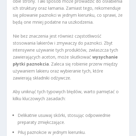
obie strony. Taki sposób może prowadzić do osłabienia
ich struktury oraz łamania. Zamiast tego, rekomenduje
się pilowanie paznokci w jednym kierunku, co sprawi, że
będą one mniej podatne na uszkodzenia.
Nie bez znaczenia jest również częstotliwość
stosowania lakierów i zmywaczy do paznokci. Zbyt
intensywne używanie tych produktów, zwłaszcza tych
zawierających aceton, może skutkować
wysychanie
płytki paznokcia
. Zaleca się robienie przerw między
używaniem lakieru oraz wybieranie tych, które
zawierają składniki odżywcze.
Aby uniknąć tych typowych błędów, warto pamiętać o
kilku kluczowych zasadach:
Delikatnie usuwaj skórki, stosując odpowiednie
preparaty zmiękczające.
Piluj paznokcie w jednym kierunku.