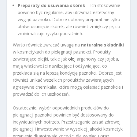
Preparaty do usuwania skórek
– Ich stosowanie
powinno być regularne, aby utrzymać estetyczny
wygląd paznokci. Dobrze dobrany preparat nie tylko
ułatwi usunięcie skórek, ale również zmiękczy je, co
zminimalizuje ryzyko podrażnień.
Warto również zwracać uwagę na
naturalne składniki
w kosmetykach do pielęgnacji paznokci. Produkty
zawierające olejki, takie jak
olej
arganowy czy jojoba,
mają właściwości nawilżające i odżywiające, co
przekłada się na lepszą kondycję paznokci. Dobrze jest
również unikać wszelkich produktów zawierających
agresywne chemikalia, które mogą osłabiać paznokcie i
prowadzić do ich uszkodzeń.
Ostatecznie, wybór odpowiednich produktów do
pielęgnacji paznokci powinien być dostosowany do
indywidualnych potrzeb. Przestrzeganie zasad zdrowej
pielęgnacji i inwestowanie w wysokiej jakości kosmetyki
przyniesie długotrwałe korzyści dla wyglądu oraz