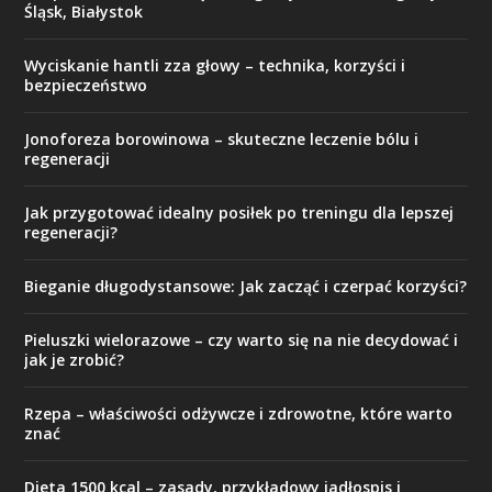
Śląsk, Białystok
Wyciskanie hantli zza głowy – technika, korzyści i
bezpieczeństwo
Jonoforeza borowinowa – skuteczne leczenie bólu i
regeneracji
Jak przygotować idealny posiłek po treningu dla lepszej
regeneracji?
Bieganie długodystansowe: Jak zacząć i czerpać korzyści?
Pieluszki wielorazowe – czy warto się na nie decydować i
jak je zrobić?
Rzepa – właściwości odżywcze i zdrowotne, które warto
znać
Dieta 1500 kcal – zasady, przykładowy jadłospis i