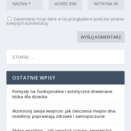
Zapamiętaj moje dane w tej przeglądarce podczas pisania
kolejnych komentarzy.
OSTATNIE WPISY
Pomysły na funkcjonalne i estetyczne drewniane
łóżka dla dziecka
Wzmocnij swoje wnętrze: jak ćwiczenia mięśni dna
miednicy poprawiają zdrowie i samopoczucie
Skóra wrażliwa – jak uprościć rutynę, zmniejszyć