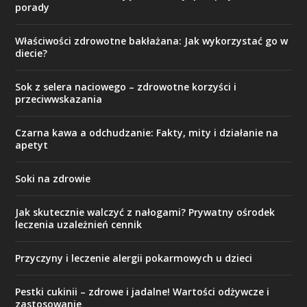
porady
Właściwości zdrowotne bakłażana: Jak wykorzystać go w
diecie?
Sok z selera naciowego – zdrowotne korzyści i
przeciwwskazania
Czarna kawa a odchudzanie: Fakty, mity i działanie na
apetyt
Soki na zdrowie
Jak skutecznie walczyć z nałogami? Prywatny ośrodek
leczenia uzależnień cennik
Przyczyny i leczenie alergii pokarmowych u dzieci
Pestki cukinii – zdrowe i jadalne! Wartości odżywcze i
zastosowanie