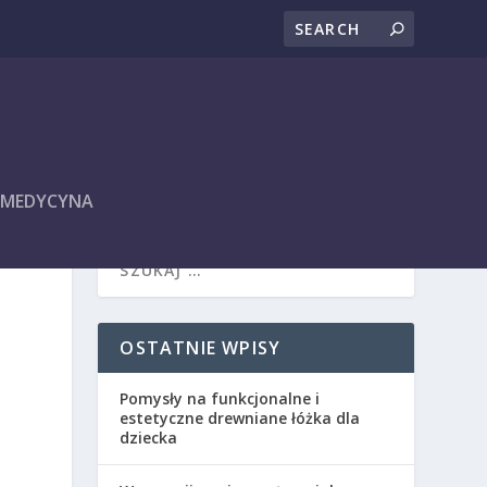
I MEDYCYNA
OSTATNIE WPISY
Pomysły na funkcjonalne i
estetyczne drewniane łóżka dla
dziecka