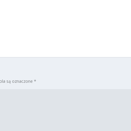
la są oznaczone
*