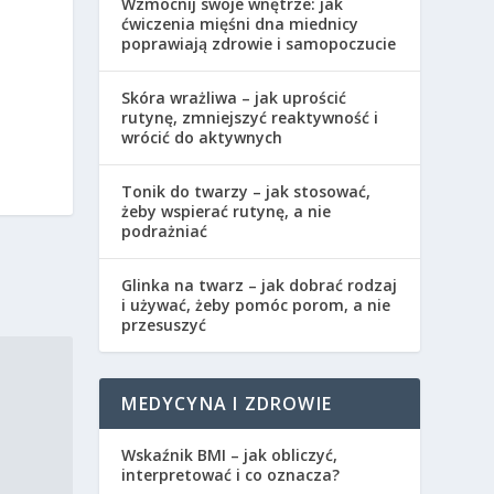
Wzmocnij swoje wnętrze: jak
ćwiczenia mięśni dna miednicy
poprawiają zdrowie i samopoczucie
Skóra wrażliwa – jak uprościć
rutynę, zmniejszyć reaktywność i
wrócić do aktywnych
Tonik do twarzy – jak stosować,
żeby wspierać rutynę, a nie
podrażniać
Glinka na twarz – jak dobrać rodzaj
i używać, żeby pomóc porom, a nie
przesuszyć
MEDYCYNA I ZDROWIE
Wskaźnik BMI – jak obliczyć,
interpretować i co oznacza?