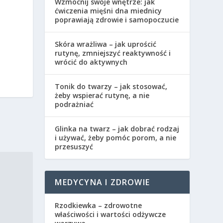
Wzmocnij swoje wnętrze: jak
ćwiczenia mięśni dna miednicy
poprawiają zdrowie i samopoczucie
Skóra wrażliwa – jak uprościć
rutynę, zmniejszyć reaktywność i
wrócić do aktywnych
Tonik do twarzy – jak stosować,
żeby wspierać rutynę, a nie
podrażniać
Glinka na twarz – jak dobrać rodzaj
i używać, żeby pomóc porom, a nie
przesuszyć
MEDYCYNA I ZDROWIE
Rzodkiewka – zdrowotne
właściwości i wartości odżywcze