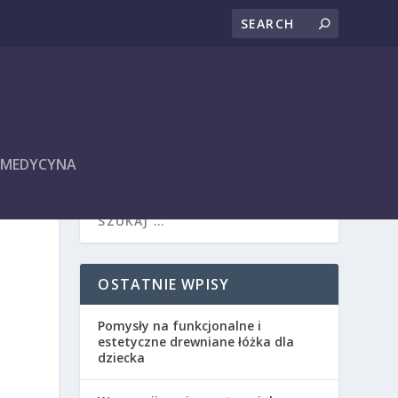
I MEDYCYNA
OSTATNIE WPISY
Pomysły na funkcjonalne i
estetyczne drewniane łóżka dla
dziecka