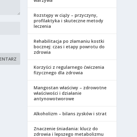
warzywa
Rozstępy w ciąży – przyczyny,
profilaktyka i skuteczne metody
leczenia
Rehabilitacja po złamaniu kostki
bocznej: czas i etapy powrotu do
zdrowia
Korzyści z regularnego ćwiczenia
fizycznego dla zdrowia
Mangostan właściwy – zdrowotne
właściwości i działanie
antynowotworowe
Alkoholizm – bilans zysków i strat
Znaczenie śniadania: klucz do
zdrowia i lepszego metabolizmu