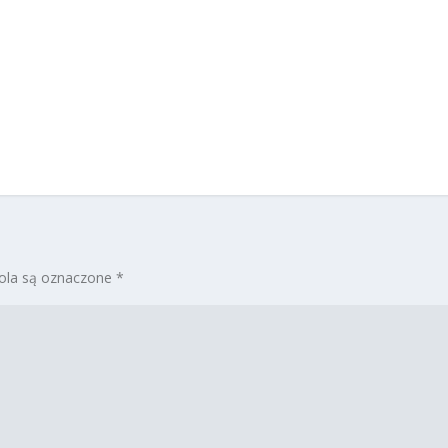
la są oznaczone
*