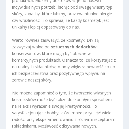
produktach. Możemy dostosować je do naszych
indywidualnych potrzeb, biorąc pod uwagę własny typ
skóry, zapachy, które lubimy, oraz ewentualne alergie
czy wrażliwości. To sprawia, że każdy kosmetyk jest
unikalny i lepiej dopasowany do nas.
Warto również zauważyć, że kosmetyki DIY są
zazwyczaj wolne od
sztucznych dodatków
i
konserwantów, które mogą być obecne w
komercyjnych produktach. Oznacza to, że korzystając z
naturalnych składników, mamy większą pewność co do
ich bezpieczeństwa oraz pozytywnego wpływu na
zdrowie naszej skóry.
Nie można zapomnieć o tym, że tworzenie własnych
kosmetyków może być także doskonałym sposobem
na relaks i wyrażenie swojej kreatywności. To
satysfakcjonujące hobby, które może przynieść wiele
radości przy eksperymentowaniu z różnymi recepturami
i składnikami. Możliwość odkrywania nowych,