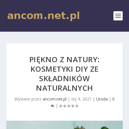
PIĘKNO Z NATURY:
KOSMETYKI DIY ZE
SKŁADNIKÓW
NATURALNYCH
Wysłane przez
ancom.net.pl
|
sty 4, 2021
|
Uroda
|
0
|