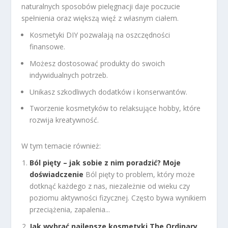
naturalnych sposobów pielęgnacji daje poczucie
spełnienia oraz większą więź z własnym ciałem.
Kosmetyki DIY pozwalają na oszczędności
finansowe.
Możesz dostosować produkty do swoich
indywidualnych potrzeb.
Unikasz szkodliwych dodatków i konserwantów.
Tworzenie kosmetyków to relaksujące hobby, które
rozwija kreatywność.
W tym temacie również:
Ból pięty – jak sobie z nim poradzić? Moje
doświadczenie
Ból pięty to problem, który może
dotknąć każdego z nas, niezależnie od wieku czy
poziomu aktywności fizycznej. Często bywa wynikiem
przeciążenia, zapalenia...
Jak wybrać najlepsze kosmetyki The Ordinary