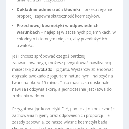
Dokładnie odmierzać składniki
– przestrzeganie
proporcji zapewni skuteczność kosmetyków.
Przechowuj kosmetyki w odpowiednich
warunkach
– najlepiej w szczelnych pojemnikach, w
chłodnym i ciemnym miejscu, aby przedłużyć ich
trwałość.
Jeśli chcesz spróbować czegoś bardziej
zaawansowanego, możesz przygotować nawilżającą
maseczkę z
awokado
i jogurtu. Wystarczy zblendować
dojrzałe awokado z jogurtem naturalnym i nałożyć na
twarz na około 15 minut. Taka maseczka doskonale
nawilża i odżywia skórę, a jednocześnie jest łatwa do
zrobienia w domu.
Przygotowując kosmetyki DIY, pamiętaj o konieczności
zachowania higieny oraz odpowiednich proporcji. Te
zasady zapewnią, że nasze własne kosmetyki będą
skuteczne, a ich stosowanie przyniesie zamierzony