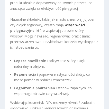
produkt idealnie dopasowany do swoich potrzeb, co
znacząco zwiększa efektywność pielęgnacji.
Naturalne składniki, takie jak masło shea, olej jojoba
czy olejek arganowy, często mają
właściwości
pielęgnacyjne
, które wspierają zdrowie skóry i
włosów. Mogą nawilżać, regenerować oraz działać
przeciwstarzeniowo. Przykładowe korzyści wynikające z
ich stosowania to:
Lepsze nawilżenie
i odżywienie skóry dzięki
naturalnym olejom.
Regeneracja
i poprawa elastyczności skóry, co
może pomóc w redukcji zmarszczek.
Łagodzenie podrażnień
i stanów zapalnych, co
wspomaga zdrowie cery wrażliwej.
Wybierając kosmetyki DIY, możemy również zadbać o
środowisko, unikając jednorazowych opakowań i