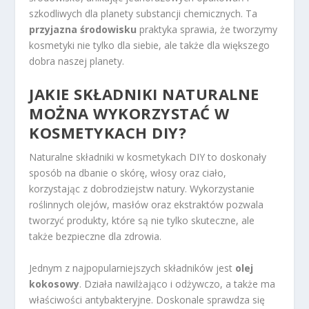
szkodliwych dla planety substancji chemicznych. Ta
przyjazna środowisku
praktyka sprawia, że tworzymy
kosmetyki nie tylko dla siebie, ale także dla większego
dobra naszej planety.
JAKIE SKŁADNIKI NATURALNE
MOŻNA WYKORZYSTAĆ W
KOSMETYKACH DIY?
Naturalne składniki w kosmetykach DIY to doskonały
sposób na dbanie o skórę, włosy oraz ciało,
korzystając z dobrodziejstw natury. Wykorzystanie
roślinnych olejów, masłów oraz ekstraktów pozwala
tworzyć produkty, które są nie tylko skuteczne, ale
także bezpieczne dla zdrowia.
Jednym z najpopularniejszych składników jest
olej
kokosowy
. Działa nawilżająco i odżywczo, a także ma
właściwości antybakteryjne. Doskonale sprawdza się