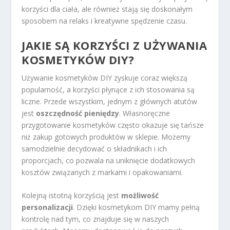
korzyści dla ciała, ale również stają się doskonałym
sposobem na relaks i kreatywne spędzenie czasu.
JAKIE SĄ KORZYŚCI Z UŻYWANIA
KOSMETYKÓW DIY?
Używanie kosmetyków DIY zyskuje coraz większą
popularność, a korzyści płynące z ich stosowania są
liczne. Przede wszystkim, jednym z głównych atutów
jest
oszczędność pieniędzy
. Własnoręczne
przygotowanie kosmetyków często okazuje się tańsze
niż zakup gotowych produktów w sklepie. Możemy
samodzielnie decydować o składnikach i ich
proporcjach, co pozwala na uniknięcie dodatkowych
kosztów związanych z markami i opakowaniami.
Kolejną istotną korzyścią jest
możliwość
personalizacji
. Dzięki kosmetykom DIY mamy pełną
kontrolę nad tym, co znajduje się w naszych