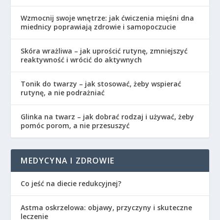
Wzmocnij swoje wnętrze: jak ćwiczenia mięśni dna
miednicy poprawiają zdrowie i samopoczucie
Skóra wrażliwa – jak uprościć rutynę, zmniejszyć
reaktywność i wrócić do aktywnych
Tonik do twarzy – jak stosować, żeby wspierać
rutynę, a nie podrażniać
Glinka na twarz – jak dobrać rodzaj i używać, żeby
pomóc porom, a nie przesuszyć
MEDYCYNA I ZDROWIE
Co jeść na diecie redukcyjnej?
Astma oskrzelowa: objawy, przyczyny i skuteczne
leczenie