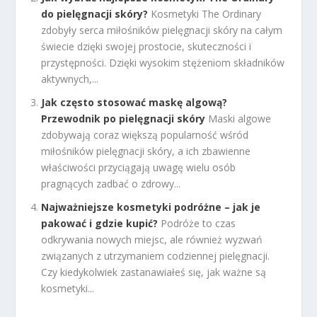
do pielęgnacji skóry?
Kosmetyki The Ordinary
zdobyły serca miłośników pielęgnacji skóry na całym
świecie dzięki swojej prostocie, skuteczności i
przystępności. Dzięki wysokim stężeniom składników
aktywnych,...
Jak często stosować maskę algową?
Przewodnik po pielęgnacji skóry
Maski algowe
zdobywają coraz większą popularność wśród
miłośników pielęgnacji skóry, a ich zbawienne
właściwości przyciągają uwagę wielu osób
pragnących zadbać o zdrowy...
Najważniejsze kosmetyki podróżne – jak je
pakować i gdzie kupić?
Podróże to czas
odkrywania nowych miejsc, ale również wyzwań
związanych z utrzymaniem codziennej pielęgnacji.
Czy kiedykolwiek zastanawiałeś się, jak ważne są
kosmetyki...