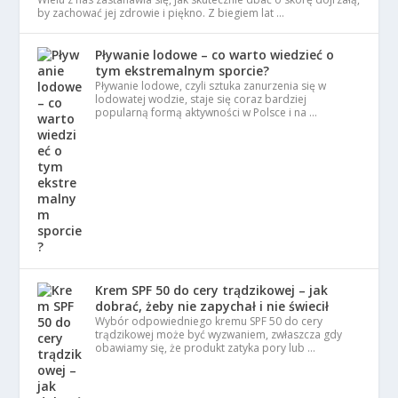
by zachować jej zdrowie i piękno. Z biegiem lat …
Pływanie lodowe – co warto wiedzieć o
tym ekstremalnym sporcie?
Pływanie lodowe, czyli sztuka zanurzenia się w
lodowatej wodzie, staje się coraz bardziej
popularną formą aktywności w Polsce i na …
Krem SPF 50 do cery trądzikowej – jak
dobrać, żeby nie zapychał i nie świecił
Wybór odpowiedniego kremu SPF 50 do cery
trądzikowej może być wyzwaniem, zwłaszcza gdy
obawiamy się, że produkt zatyka pory lub …