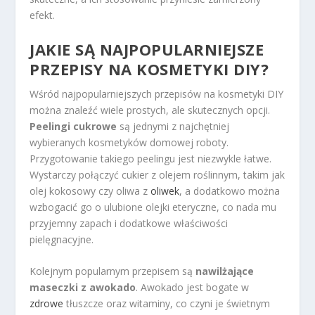
efekt.
JAKIE SĄ NAJPOPULARNIEJSZE
PRZEPISY NA KOSMETYKI DIY?
Wśród najpopularniejszych przepisów na kosmetyki DIY
można znaleźć wiele prostych, ale skutecznych opcji.
Peelingi cukrowe
są jednymi z najchętniej
wybieranych kosmetyków domowej roboty.
Przygotowanie takiego peelingu jest niezwykle łatwe.
Wystarczy połączyć cukier z olejem roślinnym, takim jak
olej kokosowy czy oliwa z
oliwek
, a dodatkowo można
wzbogacić go o ulubione olejki eteryczne, co nada mu
przyjemny zapach i dodatkowe właściwości
pielęgnacyjne.
Kolejnym popularnym przepisem są
nawilżające
maseczki z awokado
. Awokado jest bogate w
zdrowe
tłuszcze oraz witaminy, co czyni je świetnym