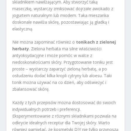
składnikiem nawilżającym. Aby stworzyć taką
maseczkę, wystarczy zmiksować dojrzałe awokado z
jogurtem naturalnym lub miodem. Taka mieszanka
doskonale nawilża skórę, pozostawiając ją gładką i
elastyczną.
Nie można zapominać również o
tonikach z zielonej
herbaty
. Zielona herbata ma silne właściwości
antyoksydacyjne i może pomóc w walce z
niedoskonałościami skóry. Przygotowanie toniku jest
proste – wystarczy zaparzyć zieloną herbatę, a po
ostudzeniu dodać kilka kropli cytryny lub aloesu. Taki
tonik można używać na co dzień, aby odświeżyć i
zbalansować skórę.
Każdy z tych przepisów można dostosować do swoich
indywidualnych potrzeb i preferencji.
Eksperymentowanie z różnymi składnikami pozwala na
odkrycie idealnych receptur dla Twojej skóry. Warto
również pamiętać, że kosmetyki DIY nie tylko przynoszą