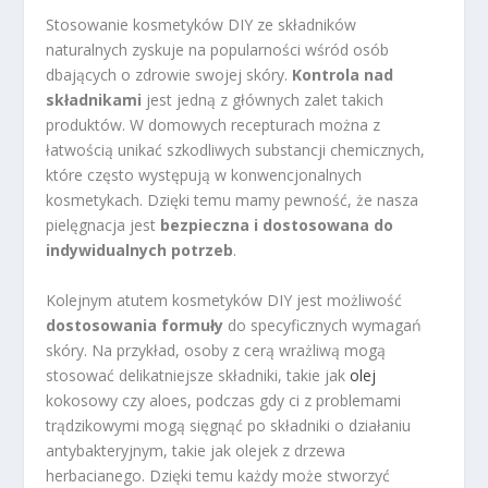
Stosowanie kosmetyków DIY ze składników
naturalnych zyskuje na popularności wśród osób
dbających o zdrowie swojej skóry.
Kontrola nad
składnikami
jest jedną z głównych zalet takich
produktów. W domowych recepturach można z
łatwością unikać szkodliwych substancji chemicznych,
które często występują w konwencjonalnych
kosmetykach. Dzięki temu mamy pewność, że nasza
pielęgnacja jest
bezpieczna i dostosowana do
indywidualnych potrzeb
.
Kolejnym atutem kosmetyków DIY jest możliwość
dostosowania formuły
do specyficznych wymagań
skóry. Na przykład, osoby z cerą wrażliwą mogą
stosować delikatniejsze składniki, takie jak
olej
kokosowy czy aloes, podczas gdy ci z problemami
trądzikowymi mogą sięgnąć po składniki o działaniu
antybakteryjnym, takie jak olejek z drzewa
herbacianego. Dzięki temu każdy może stworzyć