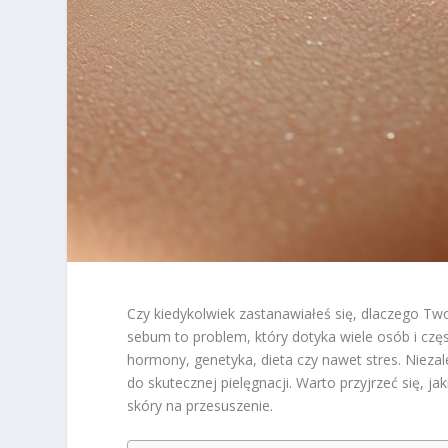
Czy kiedykolwiek zastanawiałeś się, dlaczego Two
sebum to problem, który dotyka wiele osób i częst
hormony, genetyka, dieta czy nawet stres. Niezal
do skutecznej pielęgnacji. Warto przyjrzeć się, j
skóry na przesuszenie.