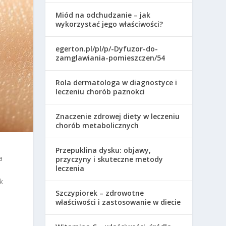
Miód na odchudzanie – jak
wykorzystać jego właściwości?
egerton.pl/pl/p/-Dyfuzor-do-
zamglawiania-pomieszczen/54
Rola dermatologa w diagnostyce i
leczeniu chorób paznokci
Znaczenie zdrowej diety w leczeniu
chorób metabolicznych
Przepuklina dysku: objawy,
a
przyczyny i skuteczne metody
leczenia
k
Szczypiorek – zdrowotne
właściwości i zastosowanie w diecie