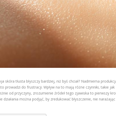
ja skóra tłusta błyszczy bardziej, niż byś chciał? Nadmierna produkcj
o prowadzi do frustracji. Wpływ na to mają różne czynniki, takie jak
eżnie od przyczyny, zrozumienie źródeł tego zjawiska to pierwszy kro
akie działania można podjąć, by zredukować błyszczenie, nie narażając