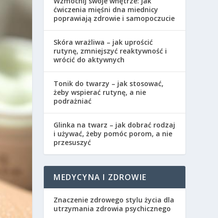
Wzmocnij swoje wnętrze: jak
ćwiczenia mięśni dna miednicy
poprawiają zdrowie i samopoczucie
Skóra wrażliwa – jak uprościć
rutynę, zmniejszyć reaktywność i
wrócić do aktywnych
Tonik do twarzy – jak stosować,
żeby wspierać rutynę, a nie
podrażniać
Glinka na twarz – jak dobrać rodzaj
i używać, żeby pomóc porom, a nie
przesuszyć
MEDYCYNA I ZDROWIE
Znaczenie zdrowego stylu życia dla
utrzymania zdrowia psychicznego