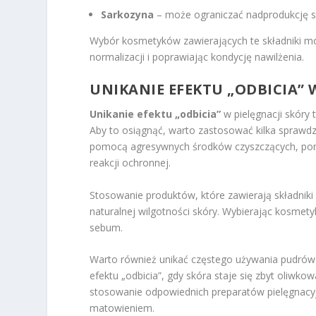
Sarkozyna
– może ograniczać nadprodukcję s
Wybór kosmetyków zawierających te składniki może 
normalizacji i poprawiając kondycję nawilżenia.
UNIKANIE EFEKTU „ODBICIA” 
Unikanie efektu „odbicia”
w pielęgnacji skóry
Aby to osiągnąć, warto zastosować kilka sprawdz
pomocą agresywnych środków czyszczących, pon
reakcji ochronnej.
Stosowanie produktów, które zawierają składni
naturalnej wilgotności skóry. Wybierając kosmety
sebum.
Warto również unikać częstego używania pudrów 
efektu „odbicia”, gdy skóra staje się zbyt oliwk
stosowanie odpowiednich preparatów pielęgnacy
matowieniem.