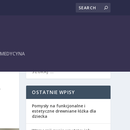
I MEDYCYNA
A
OSTATNIE WPISY
Pomysły na funkcjonalne i
estetyczne drewniane łóżka dla
dziecka