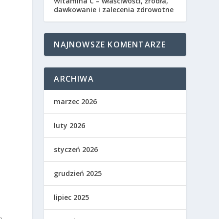
Witamina C – właściwości, źródła,
dawkowanie i zalecenia zdrowotne
NAJNOWSZE KOMENTARZE
ARCHIWA
marzec 2026
luty 2026
styczeń 2026
grudzień 2025
lipiec 2025
a