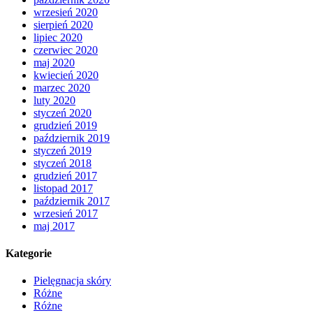
wrzesień 2020
sierpień 2020
lipiec 2020
czerwiec 2020
maj 2020
kwiecień 2020
marzec 2020
luty 2020
styczeń 2020
grudzień 2019
październik 2019
styczeń 2019
styczeń 2018
grudzień 2017
listopad 2017
październik 2017
wrzesień 2017
maj 2017
Kategorie
Pielęgnacja skóry
Różne
Różne