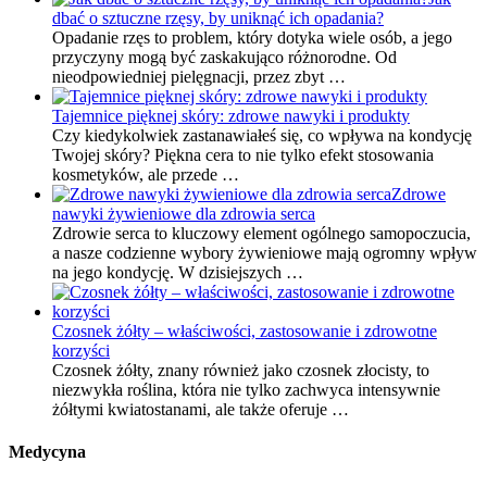
dbać o sztuczne rzęsy, by uniknąć ich opadania?
Opadanie rzęs to problem, który dotyka wiele osób, a jego
przyczyny mogą być zaskakująco różnorodne. Od
nieodpowiedniej pielęgnacji, przez zbyt …
Tajemnice pięknej skóry: zdrowe nawyki i produkty
Czy kiedykolwiek zastanawiałeś się, co wpływa na kondycję
Twojej skóry? Piękna cera to nie tylko efekt stosowania
kosmetyków, ale przede …
Zdrowe
nawyki żywieniowe dla zdrowia serca
Zdrowie serca to kluczowy element ogólnego samopoczucia,
a nasze codzienne wybory żywieniowe mają ogromny wpływ
na jego kondycję. W dzisiejszych …
Czosnek żółty – właściwości, zastosowanie i zdrowotne
korzyści
Czosnek żółty, znany również jako czosnek złocisty, to
niezwykła roślina, która nie tylko zachwyca intensywnie
żółtymi kwiatostanami, ale także oferuje …
Medycyna