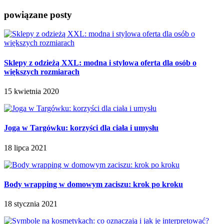
powiązane posty
Sklepy z odzieżą XXL: modna i stylowa oferta dla osób o
większych rozmiarach
15 kwietnia 2020
Joga w Targówku: korzyści dla ciała i umysłu
18 lipca 2021
Body wrapping w domowym zaciszu: krok po kroku
18 stycznia 2021