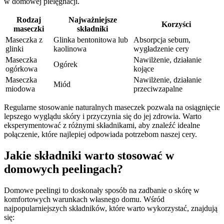
w domowej pielęgnacji.
Rodzaj
Najważniejsze
Korzyści
maseczki
składniki
Maseczka z
Glinka bentonitowa lub
Absorpcja sebum,
glinki
kaolinowa
wygładzenie cery
Maseczka
Nawilżenie, działanie
Ogórek
ogórkowa
kojące
Maseczka
Nawilżenie, działanie
Miód
miodowa
przeciwzapalne
Regularne stosowanie naturalnych maseczek pozwala na osiągnięcie
lepszego wyglądu skóry i przyczynia się do jej zdrowia. Warto
eksperymentować z różnymi składnikami, aby znaleźć idealne
połączenie, które najlepiej odpowiada potrzebom naszej cery.
Jakie składniki warto stosować w
domowych peelingach?
Domowe peelingi to doskonały sposób na zadbanie o skórę w
komfortowych warunkach własnego domu. Wśród
najpopularniejszych składników, które warto wykorzystać, znajdują
się: