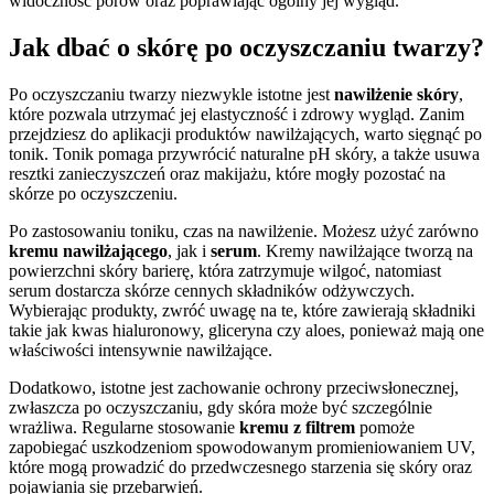
widoczność porów oraz poprawiając ogólny jej wygląd.
Jak dbać o skórę po oczyszczaniu twarzy?
Po oczyszczaniu twarzy niezwykle istotne jest
nawilżenie skóry
,
które pozwala utrzymać jej elastyczność i zdrowy wygląd. Zanim
przejdziesz do aplikacji produktów nawilżających, warto sięgnąć po
tonik. Tonik pomaga przywrócić naturalne pH skóry, a także usuwa
resztki zanieczyszczeń oraz makijażu, które mogły pozostać na
skórze po oczyszczeniu.
Po zastosowaniu toniku, czas na nawilżenie. Możesz użyć zarówno
kremu nawilżającego
, jak i
serum
. Kremy nawilżające tworzą na
powierzchni skóry barierę, która zatrzymuje wilgoć, natomiast
serum dostarcza skórze cennych składników odżywczych.
Wybierając produkty, zwróć uwagę na te, które zawierają składniki
takie jak kwas hialuronowy, gliceryna czy aloes, ponieważ mają one
właściwości intensywnie nawilżające.
Dodatkowo, istotne jest zachowanie ochrony przeciwsłonecznej,
zwłaszcza po oczyszczaniu, gdy skóra może być szczególnie
wrażliwa. Regularne stosowanie
kremu z filtrem
pomoże
zapobiegać uszkodzeniom spowodowanym promieniowaniem UV,
które mogą prowadzić do przedwczesnego starzenia się skóry oraz
pojawiania się przebarwień.