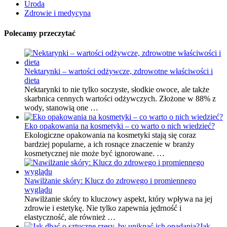
Uroda
Zdrowie i medycyna
Polecamy przeczytać
Nektarynki – wartości odżywcze, zdrowotne właściwości i
dieta
Nektarynki to nie tylko soczyste, słodkie owoce, ale także
skarbnica cennych wartości odżywczych. Złożone w 88% z
wody, stanowią one …
Eko opakowania na kosmetyki – co warto o nich wiedzieć?
Ekologiczne opakowania na kosmetyki stają się coraz
bardziej popularne, a ich rosnące znaczenie w branży
kosmetycznej nie może być ignorowane. …
Nawilżanie skóry: Klucz do zdrowego i promiennego
wyglądu
Nawilżanie skóry to kluczowy aspekt, który wpływa na jej
zdrowie i estetykę. Nie tylko zapewnia jędrność i
elastyczność, ale również …
Jak