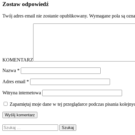
Zostaw odpowiedź
Twój adres email nie zostanie opublikowany.
Wymagane pola są ozn
KOMENTARZ
Nazwa
*
Adres email
*
Witryna internetowa
Zapamiętaj moje dane w tej przeglądarce podczas pisania kolejny
Szukaj: