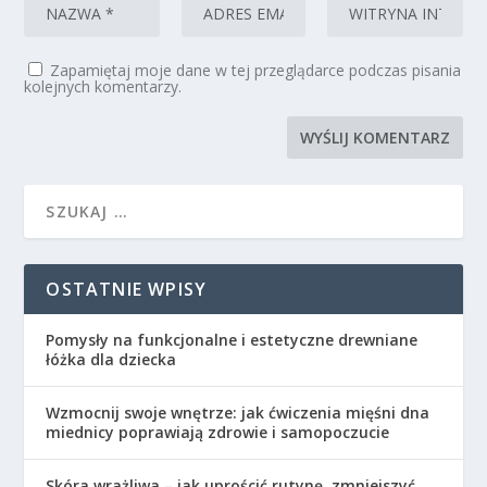
Zapamiętaj moje dane w tej przeglądarce podczas pisania
kolejnych komentarzy.
OSTATNIE WPISY
Pomysły na funkcjonalne i estetyczne drewniane
łóżka dla dziecka
Wzmocnij swoje wnętrze: jak ćwiczenia mięśni dna
miednicy poprawiają zdrowie i samopoczucie
Skóra wrażliwa – jak uprościć rutynę, zmniejszyć