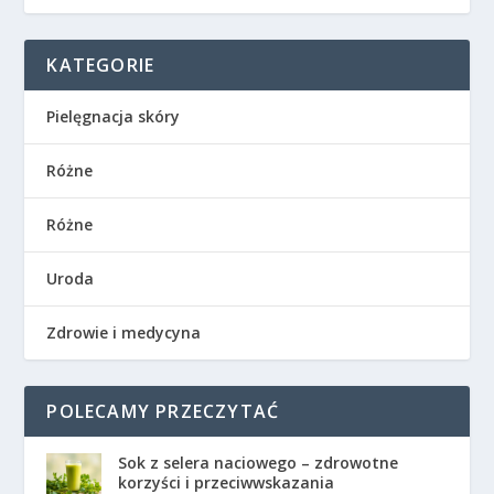
KATEGORIE
Pielęgnacja skóry
Różne
Różne
Uroda
Zdrowie i medycyna
POLECAMY PRZECZYTAĆ
Sok z selera naciowego – zdrowotne
korzyści i przeciwwskazania