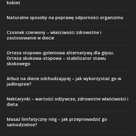
kobiet
Naturalne sposoby na poprawę odporności organizmu
Czosnek czerwony – właściwości zdrowotne i
zastosowanie w diecie
Orteza stopowo-goleniowa alternatywą dla gipsu.
Orteza skokowa-stopowa – stabilizator stawu
skokowego
Arbuz na diecie odchudzającej – jak wykorzystać go w
jadłospisie?
Nektarynki – wartości odżywcze, zdrowotne właściwości i
dieta
Masaż limfatyczny nóg – jak przeprowadzić go
samodzielnie?