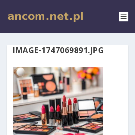
IMAGE-1747069891.JPG