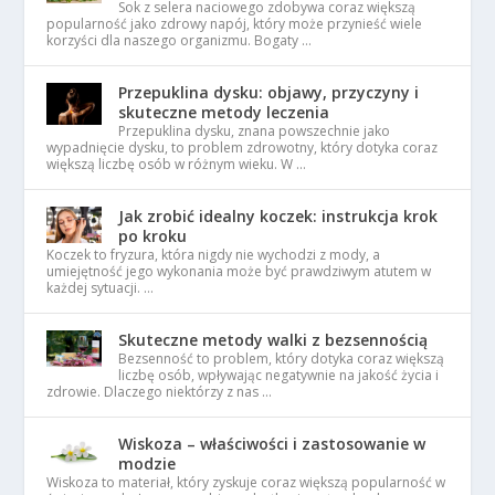
Sok z selera naciowego zdobywa coraz większą
popularność jako zdrowy napój, który może przynieść wiele
korzyści dla naszego organizmu. Bogaty …
Przepuklina dysku: objawy, przyczyny i
skuteczne metody leczenia
Przepuklina dysku, znana powszechnie jako
wypadnięcie dysku, to problem zdrowotny, który dotyka coraz
większą liczbę osób w różnym wieku. W …
Jak zrobić idealny koczek: instrukcja krok
po kroku
Koczek to fryzura, która nigdy nie wychodzi z mody, a
umiejętność jego wykonania może być prawdziwym atutem w
każdej sytuacji. …
Skuteczne metody walki z bezsennością
Bezsenność to problem, który dotyka coraz większą
liczbę osób, wpływając negatywnie na jakość życia i
zdrowie. Dlaczego niektórzy z nas …
Wiskoza – właściwości i zastosowanie w
modzie
Wiskoza to materiał, który zyskuje coraz większą popularność w