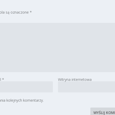
la są oznaczone
*
il
*
Witryna internetowa
nia kolejnych komentarzy.