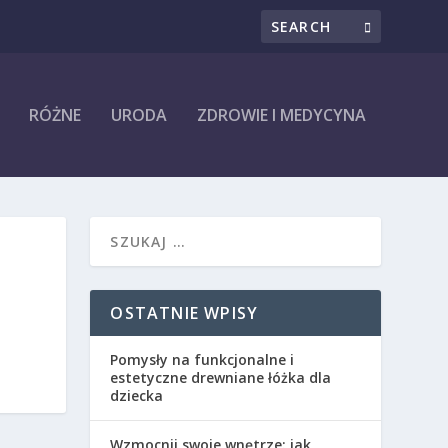
RÓŻNE
URODA
ZDROWIE I MEDYCYNA
OSTATNIE WPISY
Pomysły na funkcjonalne i
estetyczne drewniane łóżka dla
dziecka
Wzmocnij swoje wnętrze: jak