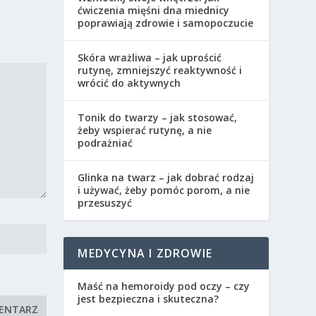
ćwiczenia mięśni dna miednicy
poprawiają zdrowie i samopoczucie
Skóra wrażliwa – jak uprościć
rutynę, zmniejszyć reaktywność i
wrócić do aktywnych
Tonik do twarzy – jak stosować,
żeby wspierać rutynę, a nie
podrażniać
Glinka na twarz – jak dobrać rodzaj
i używać, żeby pomóc porom, a nie
przesuszyć
MEDYCYNA I ZDROWIE
Maść na hemoroidy pod oczy – czy
jest bezpieczna i skuteczna?