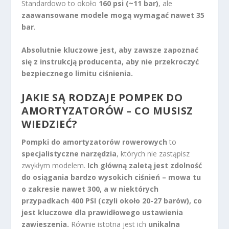
Standardowo to około
160 psi (~11 bar)
, ale
zaawansowane modele mogą wymagać nawet 35
bar
.
Absolutnie kluczowe jest, aby zawsze zapoznać
się z instrukcją producenta, aby nie przekroczyć
bezpiecznego limitu ciśnienia.
JAKIE SĄ RODZAJE POMPEK DO
AMORTYZATORÓW – CO MUSISZ
WIEDZIEĆ?
Pompki do amortyzatorów rowerowych
to
specjalistyczne narzędzia
, których nie zastąpisz
zwykłym modelem.
Ich główną zaletą jest zdolność
do osiągania bardzo wysokich ciśnień – mowa tu
o zakresie nawet 300, a w niektórych
przypadkach 400 PSI (czyli około 20-27 barów), co
jest kluczowe dla prawidłowego ustawienia
zawieszenia.
Równie istotna jest ich
unikalna