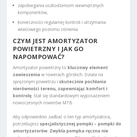
zapobiegania uszkodzeniom wewnętrznych
komponentów,
konieczności regularnej kontroli i utrzymania
właściwego poziomu ciśnienia.
CZYM JEST AMORTYZATOR
POWIETRZNY I JAK GO
NAPOMPOWAĆ?
Amortyzator powietrzny to
kluczowy element
zawieszenia
w rowerach górskich. Działa na
sprężonym powietrzu i
skutecznie pochłania
nierówności terenu, zapewniając komfort i
kontrolę
. Stał się standardowym wyposażeniem
nowoczesnych rowerów MTB.
Aby odpowiednio zadbać o ten typ amortyzatora,
potrzebujesz
specjalistycznej pompki – pompki do
amortyzatorów
.
Zwykła pompka ręczna nie