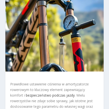
Prawidłowe ustawienie ciśnienia w amortyzatorze
rowerowym to kluczowy element zapewniający
komfort i
bezpieczeństwo podczas jazdy
. Wielu
rowerzystów nie zdaje sobie sprawy, jak istotne jest
dostosowanie tego parametru do własnej wagi oraz