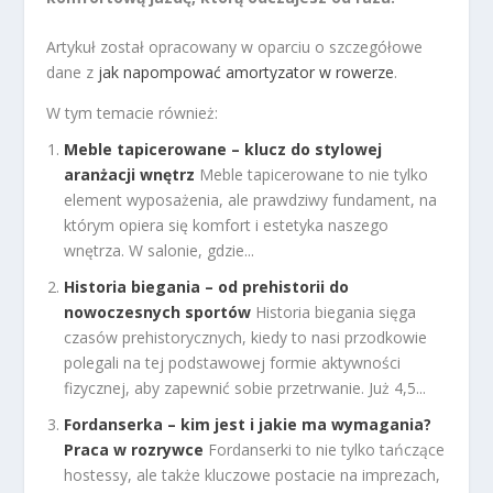
Artykuł został opracowany w oparciu o szczegółowe
dane z
jak napompować amortyzator w rowerze
.
W tym temacie również:
Meble tapicerowane – klucz do stylowej
aranżacji wnętrz
Meble tapicerowane to nie tylko
element wyposażenia, ale prawdziwy fundament, na
którym opiera się komfort i estetyka naszego
wnętrza. W salonie, gdzie...
Historia biegania – od prehistorii do
nowoczesnych sportów
Historia biegania sięga
czasów prehistorycznych, kiedy to nasi przodkowie
polegali na tej podstawowej formie aktywności
fizycznej, aby zapewnić sobie przetrwanie. Już 4,5...
Fordanserka – kim jest i jakie ma wymagania?
Praca w rozrywce
Fordanserki to nie tylko tańczące
hostessy, ale także kluczowe postacie na imprezach,