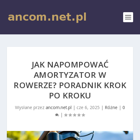
JAK NAPOMPOWAĆ
AMORTYZATOR W
ROWERZE? PORADNIK KROK
PO KROKU
Wysłane przez
ancom.net.pl
|
cze 6, 2025
|
Różne
|
0
|