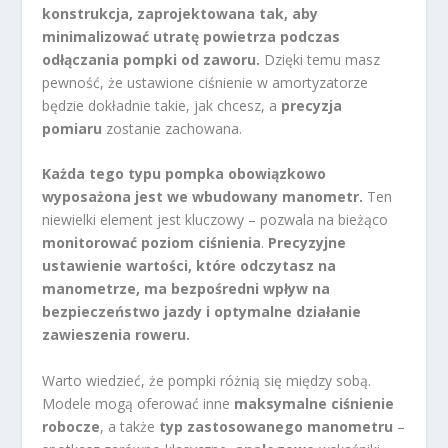
konstrukcja, zaprojektowana tak, aby
minimalizować utratę powietrza podczas
odłączania pompki od zaworu.
Dzięki temu masz
pewność, że ustawione ciśnienie w amortyzatorze
będzie dokładnie takie, jak chcesz, a
precyzja
pomiaru
zostanie zachowana.
Każda tego typu pompka obowiązkowo
wyposażona jest we wbudowany manometr.
Ten
niewielki element jest kluczowy – pozwala na bieżąco
monitorować poziom ciśnienia
.
Precyzyjne
ustawienie wartości, które odczytasz na
manometrze, ma bezpośredni wpływ na
bezpieczeństwo jazdy i optymalne działanie
zawieszenia roweru.
Warto wiedzieć, że pompki różnią się między sobą.
Modele mogą oferować inne
maksymalne ciśnienie
robocze
, a także
typ zastosowanego manometru
–