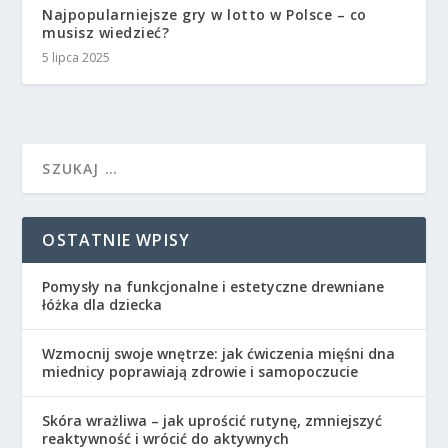
Najpopularniejsze gry w lotto w Polsce – co
musisz wiedzieć?
5 lipca 2025
OSTATNIE WPISY
Pomysły na funkcjonalne i estetyczne drewniane
łóżka dla dziecka
Wzmocnij swoje wnętrze: jak ćwiczenia mięśni dna
miednicy poprawiają zdrowie i samopoczucie
Skóra wrażliwa – jak uprościć rutynę, zmniejszyć
reaktywność i wrócić do aktywnych