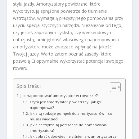
stylu jazdy. Amortyzatory powietrzne, które
wykorzystują sprężone powietrze do tłumienia
wstrząsów, wymagają precyzyjnego pompowania przy
użyciu specjalistycznych narzędzi. Niezależnie od tego,
czy jesteś zapalonym cyklistą, czy weekendowym
entuzjastą, umiejętność właściwego napompowania
amortyzatora może znacząco wpłynąć na jakość
Twojej jazdy. Warto zatem poznać zasady, które
pozwolą Ci optymalnie wykorzystać potencjał swojego
roweru.
Spis treści
Jak napompować amortyzator w rowerze?
Czym jest amortyzator powietrzny i jak go
napompować?
Jakie są rodzaje pompek do amortyzatorów – co
musisz wiedzieć?
Jakie narzędzia są potrzebne do pompowania
amortyzatora?
Jak dobrać odpowiednie ciśnienie w amortyzatorze