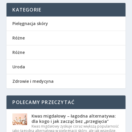
KATEGORIE
Pielęgnacja skóry
Różne
Różne
Uroda
Zdrowie i medycyna
POLECAMY PRZECZYTAĆ
Kwas migdałowy – łagodna alternatywa:
dla kogo i jak zacząć bez „przegięcia”
Kwas migdałowy zyskuje coraz większą popularność
jako łagodna alternatywa w pielęgnacji skóry, ale jak wszędzie,