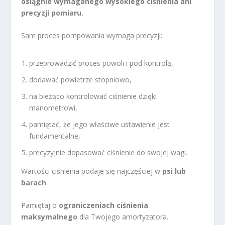
osiągnie wymaganego wysokiego ciśnienia ani
precyzji pomiaru.
Sam proces pompowania wymaga precyzji:
przeprowadzić proces powoli i pod kontrolą,
dodawać powietrze stopniowo,
na bieżąco kontrolować ciśnienie dzięki
manometrowi,
pamiętać, że jego właściwe ustawienie jest
fundamentalne,
precyzyjnie dopasować ciśnienie do swojej wagi.
Wartości ciśnienia podaje się najczęściej w
psi lub
barach
.
Pamiętaj o
ograniczeniach ciśnienia
maksymalnego
dla Twojego amortyzatora.