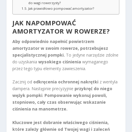
do wagi rowerzysty?
Jak prawidłowo pompować amortyzator?
JAK NAPOMPOWAĆ
AMORTYZATOR W ROWERZE?
Aby odpowiednio napełnić powietrzem
amortyzator w swoim rowerze, potrzebujesz
specjalistycznej pompki.
To jedyne narzędzie zdolne
do uzyskania
wysokiego ciśnienia
wymaganego
przez tego typu elementy zawieszenia.
Zacznij od
odkręcenia ochronnej nakrętki
z wentyla
dampera. Następnie precyzyjnie
przykręć do niego
wężyk pompki
.
Pompowanie wykonuj powoli,
stopniowo, cały czas obserwując wskazanie
ciśnienia na manometrze.
Kluczowe jest dobranie właściwego ciśnienia,
które zależy głównie od Twojej wagi i zaleceń