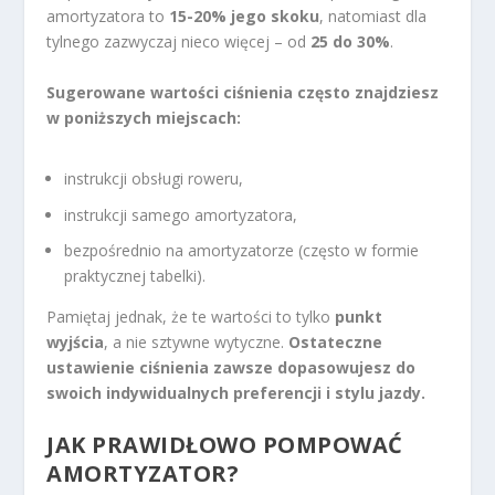
amortyzatora to
15-20% jego skoku
, natomiast dla
tylnego zazwyczaj nieco więcej – od
25 do 30%
.
Sugerowane wartości ciśnienia często znajdziesz
w poniższych miejscach:
instrukcji obsługi roweru,
instrukcji samego amortyzatora,
bezpośrednio na amortyzatorze (często w formie
praktycznej tabelki).
Pamiętaj jednak, że te wartości to tylko
punkt
wyjścia
, a nie sztywne wytyczne.
Ostateczne
ustawienie ciśnienia zawsze dopasowujesz do
swoich indywidualnych preferencji i stylu jazdy.
JAK PRAWIDŁOWO POMPOWAĆ
AMORTYZATOR?