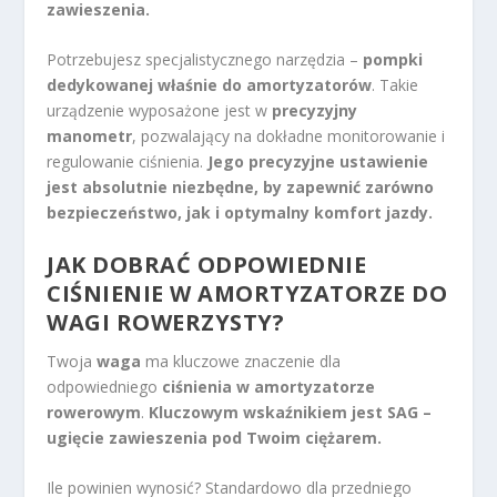
zawieszenia.
Potrzebujesz specjalistycznego narzędzia –
pompki
dedykowanej właśnie do amortyzatorów
. Takie
urządzenie wyposażone jest w
precyzyjny
manometr
, pozwalający na dokładne monitorowanie i
regulowanie ciśnienia.
Jego precyzyjne ustawienie
jest absolutnie niezbędne, by zapewnić zarówno
bezpieczeństwo, jak i optymalny komfort jazdy.
JAK DOBRAĆ ODPOWIEDNIE
CIŚNIENIE W AMORTYZATORZE DO
WAGI ROWERZYSTY?
Twoja
waga
ma kluczowe znaczenie dla
odpowiedniego
ciśnienia w amortyzatorze
rowerowym
.
Kluczowym wskaźnikiem jest SAG –
ugięcie zawieszenia pod Twoim ciężarem.
Ile powinien wynosić? Standardowo dla przedniego