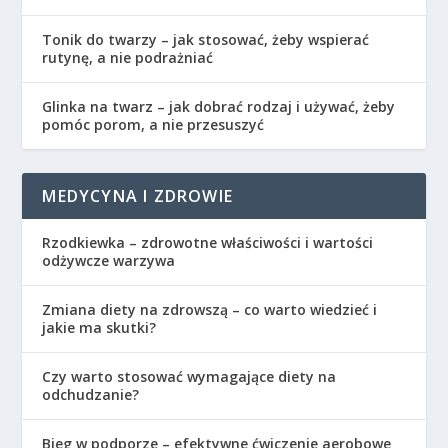
Tonik do twarzy – jak stosować, żeby wspierać
rutynę, a nie podrażniać
Glinka na twarz – jak dobrać rodzaj i używać, żeby
pomóc porom, a nie przesuszyć
MEDYCYNA I ZDROWIE
Rzodkiewka – zdrowotne właściwości i wartości
odżywcze warzywa
Zmiana diety na zdrowszą – co warto wiedzieć i
jakie ma skutki?
Czy warto stosować wymagające diety na
odchudzanie?
Bieg w podporze – efektywne ćwiczenie aerobowe