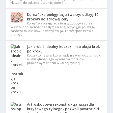
kluczem do sukcesu jest umiejętność …
Koreańska pielęgnacja twarzy: odkryj 10
kroków do zdrowej cery
Koreańska pielęgnacja twarzy zdobywa coraz
większą popularność na całym świecie, przyciągając uwagę
zarówno miłośników kosmetyków, jak i profesjonalistów z
branży …
Jak zrobić idealny koczek: instrukcja krok
po kroku
Koczek to fryzura, która nigdy nie wychodzi z mody,
a umiejętność jego wykonania może być
prawdziwym atutem w każdej sytuacji. …
Artroskopowa rekonstrukcja wiązadła
krzyżowego tylnego- pozwoli powrócić ci