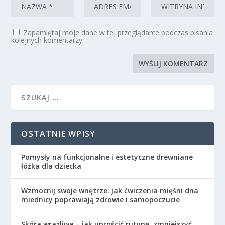
Zapamiętaj moje dane w tej przeglądarce podczas pisania
kolejnych komentarzy.
OSTATNIE WPISY
Pomysły na funkcjonalne i estetyczne drewniane
łóżka dla dziecka
Wzmocnij swoje wnętrze: jak ćwiczenia mięśni dna
miednicy poprawiają zdrowie i samopoczucie
Skóra wrażliwa – jak uprościć rutynę, zmniejszyć