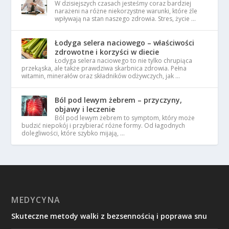
W dzisiejszych czasach jesteśmy coraz bardziej
narażeni na różne niekorzystne warunki, które źle
wpływają na stan naszego zdrowia. Stres, życie …
Łodyga selera naciowego – właściwości
zdrowotne i korzyści w diecie
Łodyga selera naciowego to nie tylko chrupiąca
przekąska, ale także prawdziwa skarbnica zdrowia. Pełna
witamin, minerałów oraz składników odżywczych, jak …
Ból pod lewym żebrem – przyczyny,
objawy i leczenie
Ból pod lewym żebrem to symptom, który może
budzić niepokój i przybierać różne formy. Od łagodnych
dolegliwości, które szybko mijają, …
MEDYCYNA
Skuteczne metody walki z bezsennością i poprawa snu