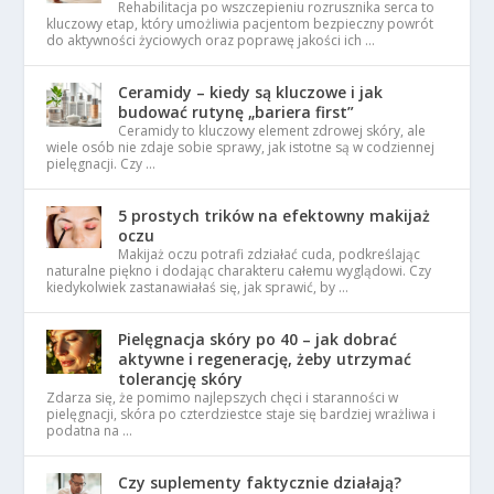
Rehabilitacja po wszczepieniu rozrusznika serca to
kluczowy etap, który umożliwia pacjentom bezpieczny powrót
do aktywności życiowych oraz poprawę jakości ich …
Ceramidy – kiedy są kluczowe i jak
budować rutynę „bariera first”
Ceramidy to kluczowy element zdrowej skóry, ale
wiele osób nie zdaje sobie sprawy, jak istotne są w codziennej
pielęgnacji. Czy …
5 prostych trików na efektowny makijaż
oczu
Makijaż oczu potrafi zdziałać cuda, podkreślając
naturalne piękno i dodając charakteru całemu wyglądowi. Czy
kiedykolwiek zastanawiałaś się, jak sprawić, by …
Pielęgnacja skóry po 40 – jak dobrać
aktywne i regenerację, żeby utrzymać
tolerancję skóry
Zdarza się, że pomimo najlepszych chęci i staranności w
pielęgnacji, skóra po czterdziestce staje się bardziej wrażliwa i
podatna na …
Czy suplementy faktycznie działają?