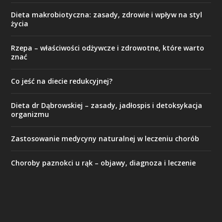
Dieta makrobiotyczna: zasady, zdrowie i wpływ na styl
życia
Rzepa – właściwości odżywcze i zdrowotne, które warto
znać
Co jeść na diecie redukcyjnej?
Dieta dr Dąbrowskiej – zasady, jadłospis i detoksykacja
organizmu
Zastosowanie medycyny naturalnej w leczeniu chorób
Choroby paznokci u rąk – objawy, diagnoza i leczenie