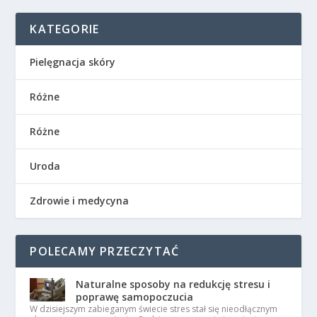
KATEGORIE
Pielęgnacja skóry
Różne
Różne
Uroda
Zdrowie i medycyna
POLECAMY PRZECZYTAĆ
Naturalne sposoby na redukcję stresu i
poprawę samopoczucia
W dzisiejszym zabieganym świecie stres stał się nieodłącznym