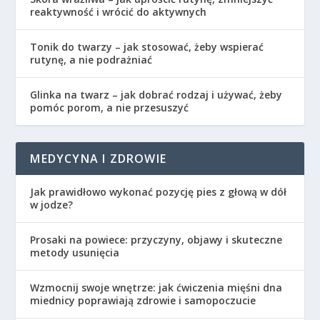
reaktywność i wrócić do aktywnych
Tonik do twarzy – jak stosować, żeby wspierać
rutynę, a nie podrażniać
Glinka na twarz – jak dobrać rodzaj i używać, żeby
pomóc porom, a nie przesuszyć
MEDYCYNA I ZDROWIE
Jak prawidłowo wykonać pozycję pies z głową w dół
w jodze?
Prosaki na powiece: przyczyny, objawy i skuteczne
metody usunięcia
Wzmocnij swoje wnętrze: jak ćwiczenia mięśni dna
miednicy poprawiają zdrowie i samopoczucie