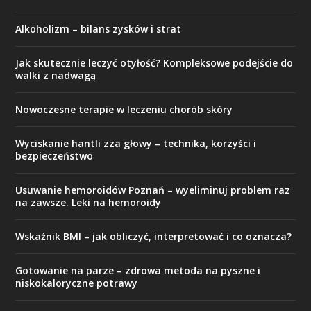
Alkoholizm – bilans zysków i strat
Jak skutecznie leczyć otyłość? Kompleksowe podejście do
walki z nadwagą
Nowoczesne terapie w leczeniu chorób skóry
Wyciskanie hantli zza głowy – technika, korzyści i
bezpieczeństwo
Usuwanie hemoroidów Poznań – wyeliminuj problem raz
na zawsze. Leki na hemoroidy
Wskaźnik BMI – jak obliczyć, interpretować i co oznacza?
Gotowanie na parze – zdrowa metoda na pyszne i
niskokaloryczne potrawy