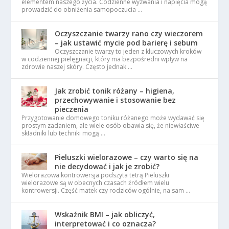
elementem naszego życia. Codzienne wyzwania i napięcia mogą
prowadzić do obniżenia samopoczucia …
Oczyszczanie twarzy rano czy wieczorem
– jak ustawić mycie pod barierę i sebum
Oczyszczanie twarzy to jeden z kluczowych kroków
w codziennej pielęgnacji, który ma bezpośredni wpływ na
zdrowie naszej skóry. Często jednak …
Jak zrobić tonik różany – higiena,
przechowywanie i stosowanie bez
pieczenia
Przygotowanie domowego toniku różanego może wydawać się
prostym zadaniem, ale wiele osób obawia się, że niewłaściwe
składniki lub techniki mogą …
Pieluszki wielorazowe – czy warto się na
nie decydować i jak je zrobić?
Wielorazowa kontrowersja podszyta tetrą Pieluszki
wielorazowe są w obecnych czasach źródłem wielu
kontrowersji. Część matek czy rodziców ogólnie, na sam …
Wskaźnik BMI – jak obliczyć,
interpretować i co oznacza?