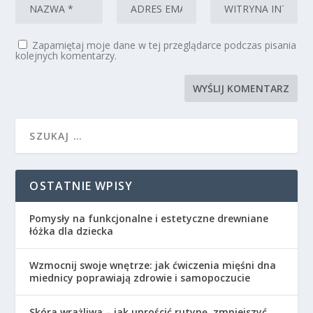
Zapamiętaj moje dane w tej przeglądarce podczas pisania
kolejnych komentarzy.
OSTATNIE WPISY
Pomysły na funkcjonalne i estetyczne drewniane
łóżka dla dziecka
Wzmocnij swoje wnętrze: jak ćwiczenia mięśni dna
miednicy poprawiają zdrowie i samopoczucie
Skóra wrażliwa – jak uprościć rutynę, zmniejszyć