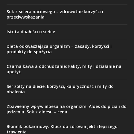
Sok z selera naciowego – zdrowotne korzyści i
przeciwwskazania
Istota dbałości o siebie
Dieta odkwaszająca organizm – zasady, korzyści i
produkty do spożycia
Czarna kawa a odchudzanie: Fakty, mity i działanie na
apetyt
Ser żółty na diecie: korzyści, kaloryczność i mity do
obalenia
Zbawienny wpływ aloesu na organizm. Aloes do picia i do
jedzenia. Sok z aloesu – cena
Błonnik pokarmowy: Klucz do zdrowia jelit i lepszego
trawienia